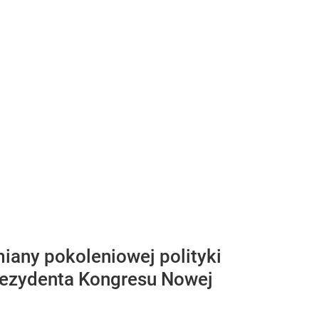
iany pokoleniowej polityki
 prezydenta Kongresu Nowej