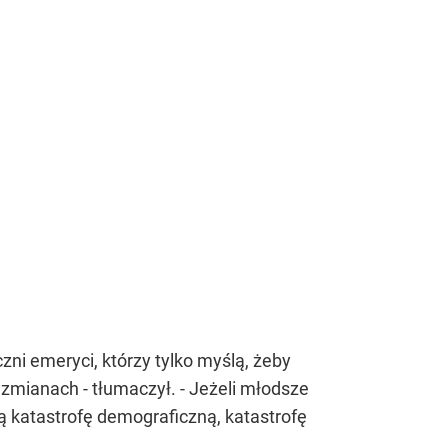
czni emeryci, którzy tylko myślą, żeby
zmianach - tłumaczył. - Jeżeli młodsze
ą katastrofę demograficzną, katastrofę