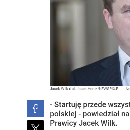
Jacek Wilk (fot. Jacek Herok/NEWSPIX.PL --- N
- Startuję przede wszy
polskiej - powiedział n
Prawicy Jacek Wilk.