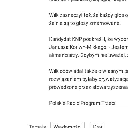
Wilk zaznaczył też, że każdy gło
że nie są to głosy zmarnowane.
Kandydat KNP podkreślił, że wybo
Janusza Koriwn-Mikkego. - Jestem
alimenciarzy. Gdybym nie uważał, 
Wilk opowiadał także o własnym pro
rozwiązaniem byłaby prywatyzacja
prowadzone przez stowarzyszenia
Polskie Radio Program Trzeci
Wiadomości
Kraj