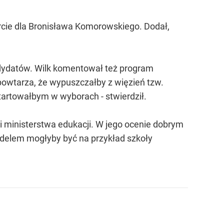
rcie dla Bronisława Komorowskiego. Dodał,
dydatów. Wilk komentował też program
owtarza, że wypuszczałby z więzień tzw.
tartowałbym w wyborach - stwierdził.
 i ministerstwa edukacji. W jego ocenie dobrym
odelem mogłyby być na przykład szkoły