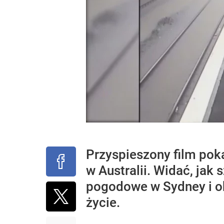
Przyspieszony film pok
w Australii. Widać, jak
pogodowe w Sydney i oko
życie.