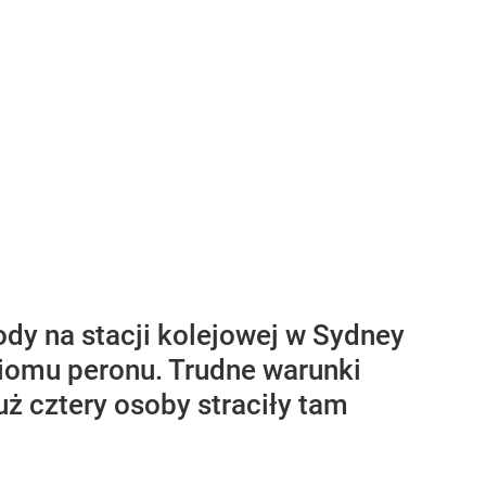
dy na stacji kolejowej w Sydney
oziomu peronu. Trudne warunki
uż cztery osoby straciły tam