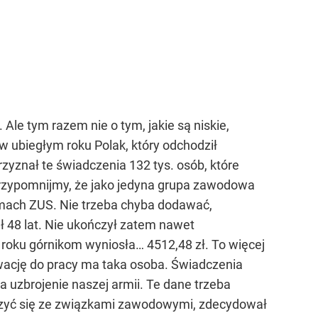
Ale tym razem nie o tym, jakie są niskie,
w ubiegłym roku Polak, który odchodził
zyznał te świadczenia 132 tys. osób, które
 Przypomnijmy, że jako jedyna grupa zawodowa
mach ZUS. Nie trzeba chyba dodawać,
ał 48 lat. Nie ukończył zatem nawet
m roku górnikom wyniosła… 4512,48 zł. To więcej
ywację do pracy ma taka osoba. Świadczenia
a uzbrojenie naszej armii. Te dane trzeba
ierzyć się ze związkami zawodowymi, zdecydował