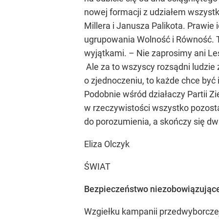
nowej formacji z udziałem wszystk
Millera i Janusza Palikota. Prawi
ugrupowania Wolność i Równość. T
wyjątkami. – Nie zaprosimy ani Le
Ale za to wszyscy rozsądni ludzie
o zjednoczeniu, to każde chce być
Podobnie wśród działaczy Partii Zi
w rzeczywistości wszystko pozosta
do porozumienia, a skończy się dw
Eliza Olczyk
ŚWIAT
Bezpieczeństwo niezobowiązując
Wzgiełku kampanii przedwyborczej 