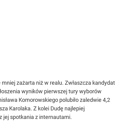
iej zażarta niż w realu. Zwłaszcza kandydat
głoszenia wyników pierwszej tury wyborów
onisława Komorowskiego polubiło zaledwie 4,2
a Karolaka. Z kolei Dudę najlepiej
 jej spotkania z internautami.