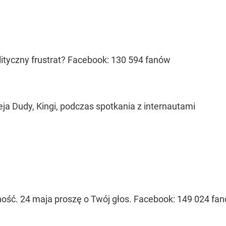
lityczny frustrat? Facebook: 130 594 fanów
ja Dudy, Kingi, podczas spotkania z internautami
ść. 24 maja proszę o Twój głos. Facebook: 149 024 fa