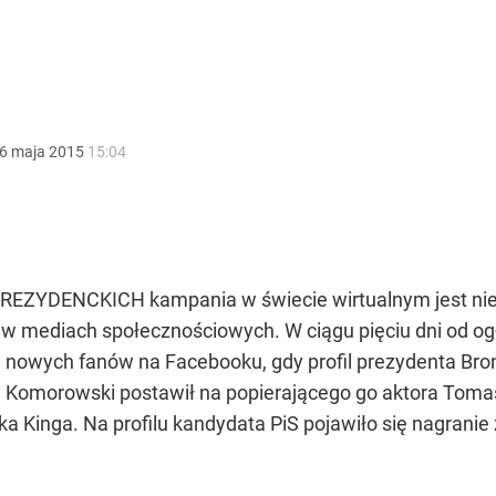
6
maja
2015
15:04
DENCKICH kampania w świecie wirtualnym jest nie mn
e w mediach społecznościowych. W ciągu pięciu dni od o
. nowych fanów na Facebooku, gdy profil prezydenta Br
 Komorowski postawił na popierającego go aktora Tomasz
Kinga. Na profilu kandydata PiS pojawiło się nagranie z