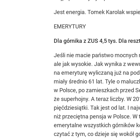
Jest energia. Tomek Karolak wspie
EMERYTURY
Dla górnika z ZUS 4,5 tys. Dla reszt
Jeśli nie macie państwo mocnych ne
ale jak wysokie. Jak wynika z wew
na emeryturę wyliczaną już na pods
miały średnio 61 lat. Tyle o malu
w Polsce, po zamieszkach przed S
że superhojny. A teraz liczby. W 20
pięćdziesiątki. Tak jest od lat. I
niż przeciętna pensja w Polsce. W
emerytalne wszystkich górników kos
czytać z tym, co dzieje się wokół