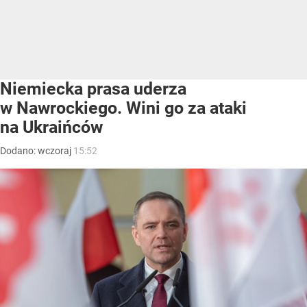
Niemiecka prasa uderza
w Nawrockiego. Wini go za ataki
na Ukraińców
Dodano:
wczoraj
15:52