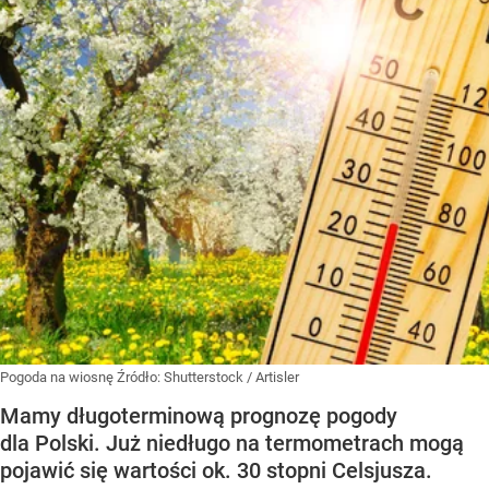
Pogoda na wiosnę
Źródło:
Shutterstock
/
Artisler
Mamy długoterminową prognozę pogody
dla Polski. Już niedługo na termometrach mogą
pojawić się wartości ok. 30 stopni Celsjusza.