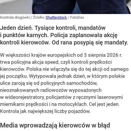
Kontrola drogówki
/ Źródło:
Shutterstock
/
FotoDax
Jeden dzień. Tysiące kontroli, mandatów
i punktów karnych. Policja zaplanowała akcję
kontroli kierowców. Od rana posypią się mandaty.
W większości krajów europejskich od 3 sierpnia 2026 r.
trwa policyjna akcja speed, czyli kontroli prędkości
kierowców. Polska nie włączyła się do tej akcji od samego
jej początku. Wytypowała jednak dzień, w którym polskie
ulice zaroją się od policyjnych samochodów,
nieoznakowanych radiowozów wyposażonych
w wideorejestratory, policjantów z ręcznymi laserowymi
miernikami prędkości i na motocyklach. Cel jest jeden.
Kontrola jak największej liczby pojazdów.
Media wprowadzają kierowców w błąd