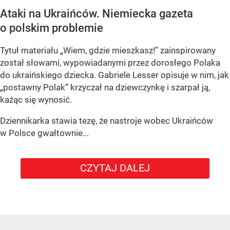
Ataki na Ukraińców. Niemiecka gazeta
o polskim problemie
Tytuł materiału „Wiem, gdzie mieszkasz!” zainspirowany
został słowami, wypowiadanymi przez dorosłego Polaka
do ukraińskiego dziecka. Gabriele Lesser opisuje w nim, jak
„postawny Polak” krzyczał na dziewczynkę i szarpał ją,
każąc się wynosić.
Dziennikarka stawia tezę, że nastroje wobec Ukraińców
w Polsce gwałtownie...
CZYTAJ DALEJ