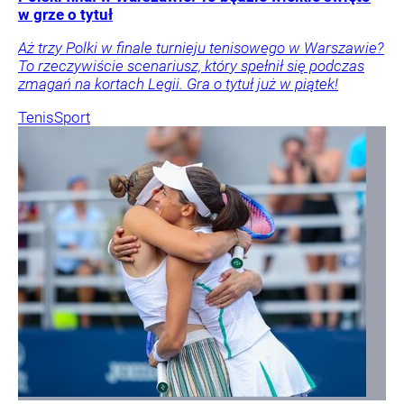
w grze o tytuł
Aż trzy Polki w finale turnieju tenisowego w Warszawie?
To rzeczywiście scenariusz, który spełnił się podczas
zmagań na kortach Legii. Gra o tytuł już w piątek!
Tenis
Sport