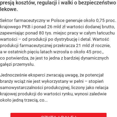
presją kosztów, regulacji i walki o bezpieczeństwo
lekowe.
Sektor farmaceutyczny w Polsce generuje około 0,75 proc.
krajowego PKB i ponad 26 mld zł wartości dodanej brutto,
zapewniając ponad 80 tys. miejsc pracy w całym łańcuchu
wartości – od produkcji po dystrybucję i detal. Wartość
produkcji farmaceutycznej przekracza 21 mld zł rocznie,
a w ostatnich pięciu latach wzrosła o około 45 proc.,
co potwierdza, że jest to jedna z bardziej dynamicznych
gałęzi przemysłu.
Jednocześnie eksperci zwracają uwagę, że potencjał
branży wciąż nie jest wykorzystany w pełni – stopień
samowystarczalności produkcyjnej, liczony jako relacja
krajowej produkcji do wartości rynku, wynosi zaledwie
około jedną trzecią, co...