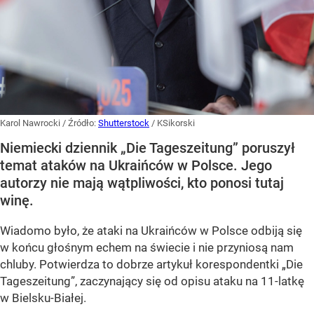
Karol Nawrocki
/ Źródło:
Shutterstock
/
KSikorski
Niemiecki dziennik „Die Tageszeitung” poruszył
temat ataków na Ukraińców w Polsce. Jego
autorzy nie mają wątpliwości, kto ponosi tutaj
winę.
Wiadomo było, że ataki na Ukraińców w Polsce odbiją się
w końcu głośnym echem na świecie i nie przyniosą nam
chluby. Potwierdza to dobrze artykuł korespondentki „Die
Tageszeitung”, zaczynający się od opisu ataku na 11-latkę
w Bielsku-Białej.