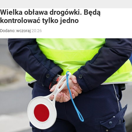
Wielka obława drogówki. Będą
kontrolować tylko jedno
Dodano:
wczoraj
20:26