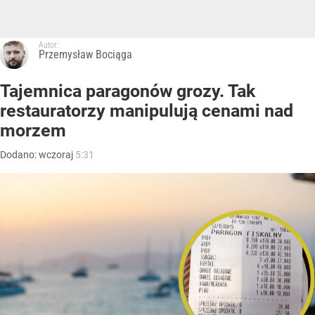
Autor:
Przemysław Bociąga
Tajemnica paragonów grozy. Tak
restauratorzy manipulują cenami nad
morzem
Dodano:
wczoraj
5:31