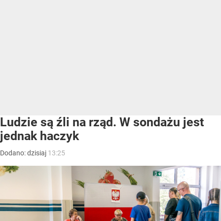
Ludzie są źli na rząd. W sondażu jest
jednak haczyk
Dodano:
dzisiaj
13:25