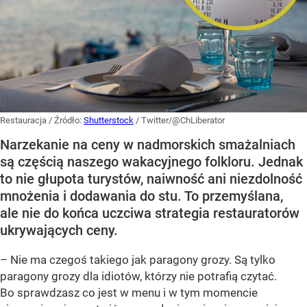
Restauracja
/ Źródło:
Shutterstock
/
Twitter/@ChLiberator
Narzekanie na ceny w nadmorskich smażalniach
są częścią naszego wakacyjnego folkloru. Jednak
to nie głupota turystów, naiwność ani niezdolność
mnożenia i dodawania do stu. To przemyślana,
ale nie do końca uczciwa strategia restauratorów
ukrywających ceny.
– Nie ma czegoś takiego jak paragony grozy. Są tylko
paragony grozy dla idiotów, którzy nie potrafią czytać.
Bo sprawdzasz co jest w menu i w tym momencie