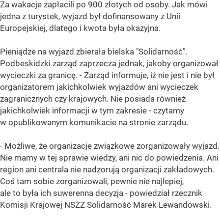
Za wakacje zapłacili po 900 złotych od osoby. Jak mówi
jedna z turystek, wyjazd był dofinansowany z Unii
Europejskiej, dlatego i kwota była okazyjna.
Pieniądze na wyjazd zbierała bielska "Solidarność".
Podbeskidzki zarząd zaprzecza jednak, jakoby organizował
wycieczki za granicę. - Zarząd informuje, iż nie jest i nie był
organizatorem jakichkolwiek wyjazdów ani wycieczek
zagranicznych czy krajowych. Nie posiada również
jakichkolwiek informacji w tym zakresie - czytamy
w opublikowanym komunikacie na stronie zarządu.
- Możliwe, że organizacje związkowe zorganizowały wyjazd.
Nie mamy w tej sprawie wiedzy, ani nic do powiedzenia. Ani
region ani centrala nie nadzorują organizacji zakładowych.
Coś tam sobie zorganizowali, pewnie nie najlepiej,
ale to była ich suwerenna decyzja - powiedział rzecznik
Komisji Krajowej NSZZ Solidarność Marek Lewandowski.