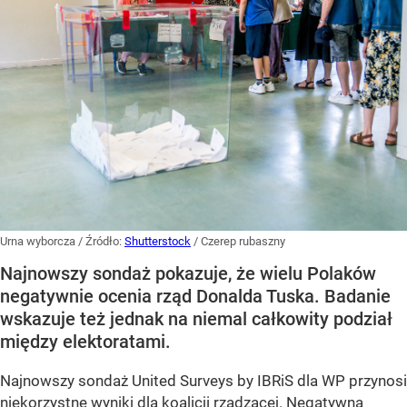
Urna wyborcza
/ Źródło:
Shutterstock
/
Czerep rubaszny
Najnowszy sondaż pokazuje, że wielu Polaków
negatywnie ocenia rząd Donalda Tuska. Badanie
wskazuje też jednak na niemal całkowity podział
między elektoratami.
Najnowszy sondaż United Surveys by IBRiS dla WP przynosi
niekorzystne wyniki dla koalicji rządzącej. Negatywną