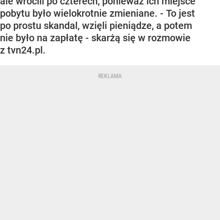
ale wrócili po czterech, ponieważ ich miejsce
pobytu było wielokrotnie zmieniane. - To jest
po prostu skandal, wzięli pieniądze, a potem
nie było na zapłatę - skarżą się w rozmowie
z tvn24.pl.