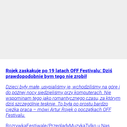
Rojek zaskakuje po 19 latach OFF Festivalu: Dziś
prawdopodobnie bym tego nie zrobił
Dzieci były małe, usypialiśmy je, wchodziliśmy na górę i
do późnej nocy siedzieliśmy przy komputerach. Nie
wspominam tego jako romantycznego czasu, za którym
dziś szczególnie tęsknię. To była po prostu bardzo
ciężka praca – mówi Artur Rojek o początkach OFF
Festivalu.
Rozrywka
Festiwale/Przeglądy
Muzyka
Tylko u Nas