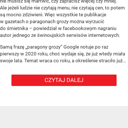
nie musisz się martwić, czy zapłacisz więcej czy mniej.
Ale jeżeli ludzie nie czytają menu, nie czytają cen, to potem
są mocno zdziwieni. Więc wszystkie te publikacje
w gazetach o paragonach grozy można wyrzucić
do śmietnika – powiedział w facebookowym nagraniu
autor jednego ze świnoujskich serwisów internetowych.
Samą frazę „paragony grozy” Google notuje po raz
pierwszy w 2020 roku, choć wydaje się, że już wtedy miała
swoje lata. Temat wraca co roku, a określenie straciło już...
CZYTAJ DALEJ