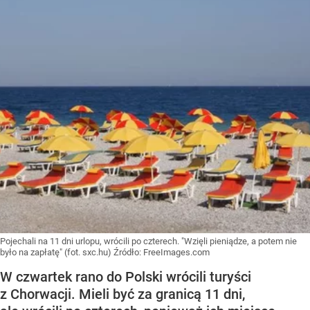
Pojechali na 11 dni urlopu, wrócili po czterech. "Wzięli pieniądze, a potem nie
było na zapłatę" (fot. sxc.hu)
Źródło:
FreeImages.com
W czwartek rano do Polski wrócili turyści
z Chorwacji. Mieli być za granicą 11 dni,