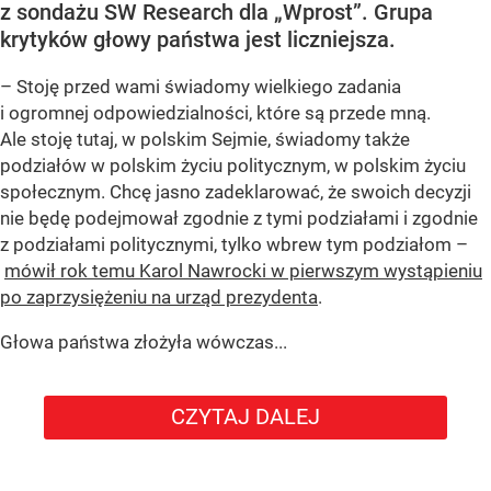
z sondażu SW Research dla „Wprost”. Grupa
krytyków głowy państwa jest liczniejsza.
– Stoję przed wami świadomy wielkiego zadania
i ogromnej odpowiedzialności, które są przede mną.
Ale stoję tutaj, w polskim Sejmie, świadomy także
podziałów w polskim życiu politycznym, w polskim życiu
społecznym. Chcę jasno zadeklarować, że swoich decyzji
nie będę podejmował zgodnie z tymi podziałami i zgodnie
z podziałami politycznymi, tylko wbrew tym podziałom –
mówił rok temu Karol Nawrocki w pierwszym wystąpieniu
po zaprzysiężeniu na urząd prezydenta
.
Głowa państwa złożyła wówczas...
CZYTAJ DALEJ