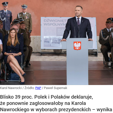
Karol Nawrocki
/ Źródło:
PAP
/
Paweł Supernak
Blisko 39 proc. Polek i Polaków deklaruje,
że ponownie zagłosowałoby na Karola
Nawrockiego w wyborach prezydenckich – wynika