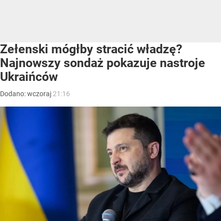
Zełenski mógłby stracić władzę?
Najnowszy sondaż pokazuje nastroje
Ukraińców
Dodano:
wczoraj
21:16