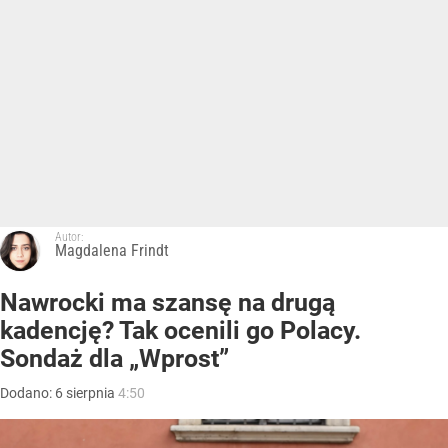
Autor:
Magdalena Frindt
Nawrocki ma szansę na drugą
kadencję? Tak ocenili go Polacy.
Sondaż dla „Wprost”
Dodano:
6
sierpnia
4:50