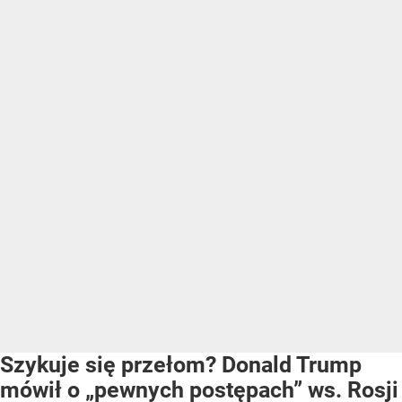
Szykuje się przełom? Donald Trump
mówił o „pewnych postępach” ws. Rosji