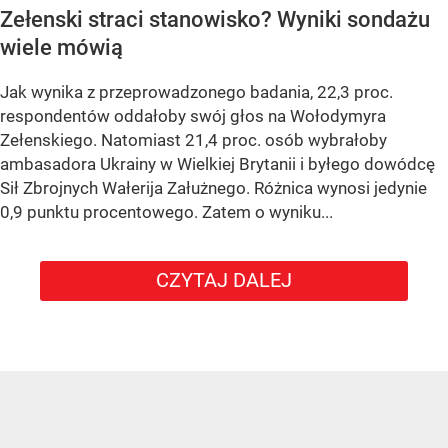
Zełenski straci stanowisko? Wyniki sondażu
wiele mówią
Jak wynika z przeprowadzonego badania, 22,3 proc.
respondentów oddałoby swój głos na Wołodymyra
Zełenskiego. Natomiast 21,4 proc. osób wybrałoby
ambasadora Ukrainy w Wielkiej Brytanii i byłego dowódcę
Sił Zbrojnych Wałerija Załużnego. Różnica wynosi jedynie
0,9 punktu procentowego. Zatem o wyniku...
CZYTAJ DALEJ