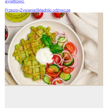
wyjątkowo.
Przepisy
Żywienie
Składniki odżywcze