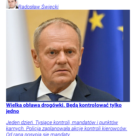
Radosław
Święcki
Wielka obława drogówki. Będą kontrolować tylko
jedno
Jeden dzień. Tysiące kontroli, mandatów i punktów
karnych. Policja zaplanowała akcję kontroli kierowców.
Od rana posypią się mandaty.