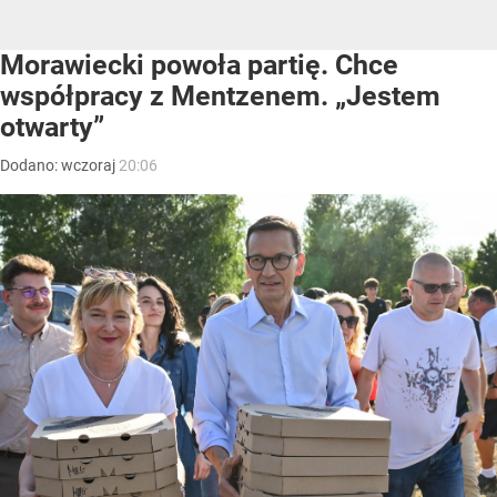
Morawiecki powoła partię. Chce
współpracy z Mentzenem. „Jestem
otwarty”
Dodano:
wczoraj
20:06