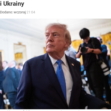
i Ukrainy
Dodano:
wczoraj
21:04