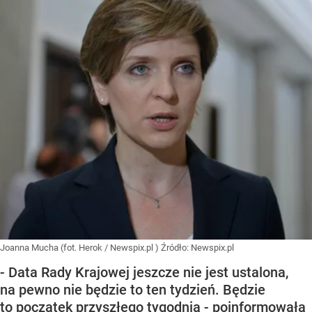
Joanna Mucha (fot. Herok / Newspix.pl )
Źródło:
Newspix.pl
- Data Rady Krajowej jeszcze nie jest ustalona,
na pewno nie będzie to ten tydzień. Będzie
to początek przyszłego tygodnia - poinformowała