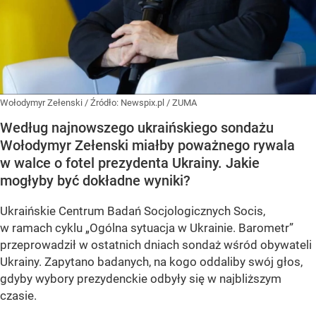
Wołodymyr Zełenski
/ Źródło:
Newspix.pl
/
ZUMA
Według najnowszego ukraińskiego sondażu
Wołodymyr Zełenski miałby poważnego rywala
w walce o fotel prezydenta Ukrainy. Jakie
mogłyby być dokładne wyniki?
Ukraińskie Centrum Badań Socjologicznych Socis,
w ramach cyklu
„Ogólna sytuacja w Ukrainie. Barometr”
przeprowadził w ostatnich dniach sondaż wśród obywateli
Ukrainy. Zapytano badanych, na kogo oddaliby swój głos,
gdyby wybory prezydenckie odbyły się w najbliższym
czasie.