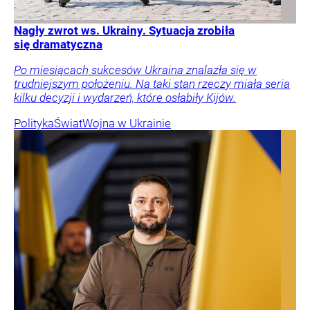
Nagły zwrot ws. Ukrainy. Sytuacja zrobiła
się dramatyczna
Po miesiącach sukcesów Ukraina znalazła się w
trudniejszym położeniu. Na taki stan rzeczy miała seria
kilku decyzji i wydarzeń, które osłabiły Kijów.
Polityka
Świat
Wojna w Ukrainie