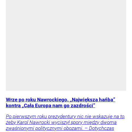
Wrze po roku Nawrockiego. „Największa hańba”
kontra „Cała Europa nam go zazdrości”
Po pierwszym roku prezydentury nic nie wskazuje na to,
żeby Karol Nawrocki wyciszył spory między dwoma
zwaśnionymi politycznymi obozami. – Dotychczas