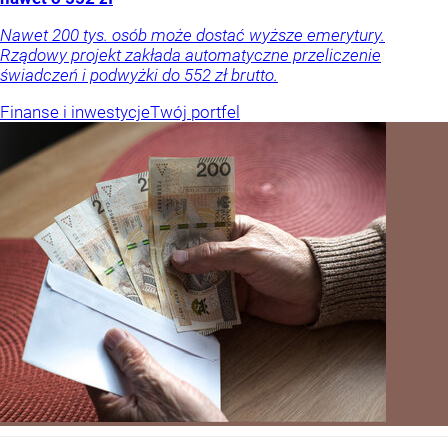
Nawet 200 tys. osób może dostać wyższe emerytury.
Rządowy projekt zakłada automatyczne przeliczenie
świadczeń i podwyżki do 552 zł brutto.
Finanse i inwestycje
Twój portfel