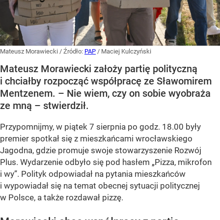
Mateusz Morawiecki
/ Źródło:
PAP
/
Maciej Kulczyński
Mateusz Morawiecki założy partię polityczną
i chciałby rozpocząć współpracę ze Sławomirem
Mentzenem. – Nie wiem, czy on sobie wyobraża
ze mną – stwierdził.
Przypomnijmy, w piątek 7 sierpnia po godz. 18.00 były
premier spotkał się z mieszkańcami wrocławskiego
Jagodna, gdzie promuje swoje stowarzyszenie Rozwój
Plus. Wydarzenie odbyło się pod hasłem
„Pizza, mikrofon
i wy”
. Polityk odpowiadał na pytania mieszkańców
i wypowiadał się na temat obecnej sytuacji politycznej
w Polsce, a także rozdawał pizzę.