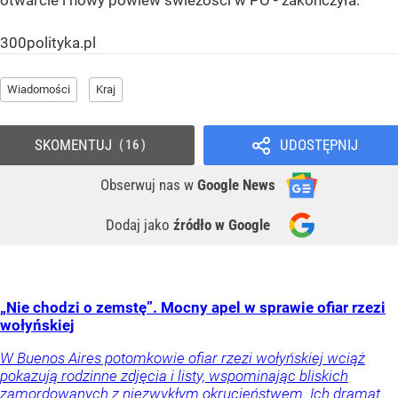
300polityka.pl
Wiadomości
Kraj
SKOMENTUJ
UDOSTĘPNIJ
16
Obserwuj nas
w
Google News
Dodaj jako
źródło w Google
„Nie chodzi o zemstę”. Mocny apel w sprawie ofiar rzezi
wołyńskiej
W Buenos Aires potomkowie ofiar rzezi wołyńskiej wciąż
pokazują rodzinne zdjęcia i listy, wspominając bliskich
zamordowanych z niezwykłym okrucieństwem. Ich dramat