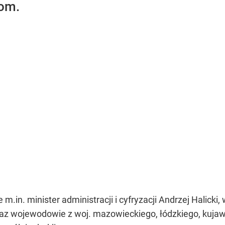
om.
m.in. minister administracji i cyfryzacji Andrzej Halicki
raz wojewodowie z woj. mazowieckiego, łódzkiego, kujaw