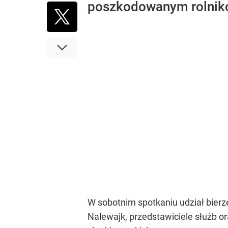
poszkodowanym rolnik
W sobotnim spotkaniu udział bierze 
Nalewajk, przedstawiciele służb o