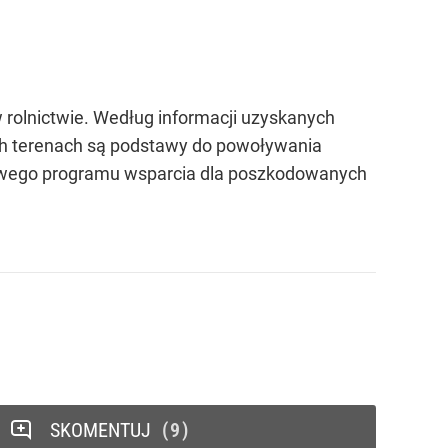
 rolnictwie. Według informacji uzyskanych
ych terenach są podstawy do powoływania
ądowego programu wsparcia dla poszkodowanych
SKOMENTUJ
9