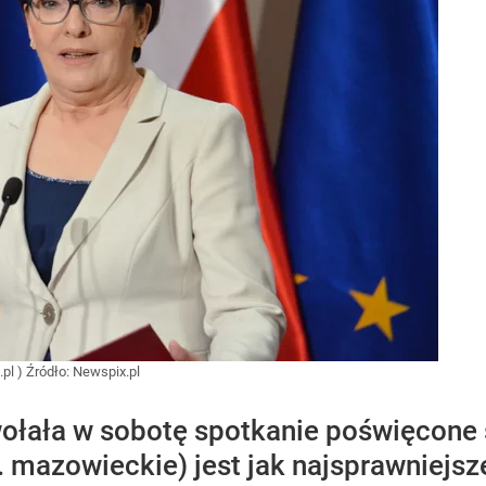
pl )
Źródło:
Newspix.pl
ołała w sobotę spotkanie poświęcone
 mazowieckie) jest jak najsprawniejs