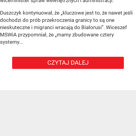
wiceminister spraw wewnętrznych i administracji.
Duszczyk kontynuował, że „kluczowe jest to, że nawet jeśli
dochodzi do prób przekroczenia granicy to są one
nieskuteczne i migranci wracają do Białorusi”. Wiceszef
MSWiA przypomniał, że „mamy zbudowane cztery
systemy...
CZYTAJ DALEJ