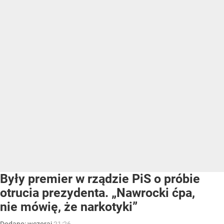
Były premier w rządzie PiS o próbie
otrucia prezydenta. „Nawrocki ćpa,
nie mówię, że narkotyki”