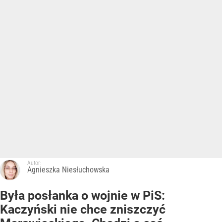
Autor:
Agnieszka Niesłuchowska
Była posłanka o wojnie w PiS:
Kaczyński nie chce zniszczyć