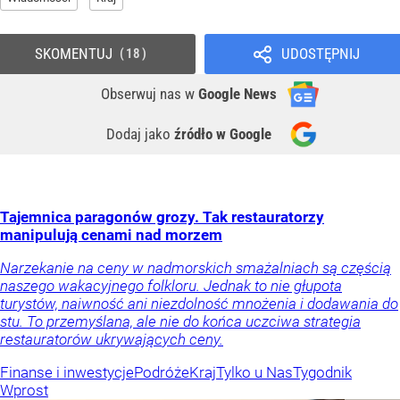
SKOMENTUJ
UDOSTĘPNIJ
18
Obserwuj nas
w
Google News
Dodaj jako
źródło w Google
Tajemnica paragonów grozy. Tak restauratorzy
manipulują cenami nad morzem
Narzekanie na ceny w nadmorskich smażalniach są częścią
naszego wakacyjnego folkloru. Jednak to nie głupota
turystów, naiwność ani niezdolność mnożenia i dodawania do
stu. To przemyślana, ale nie do końca uczciwa strategia
restauratorów ukrywających ceny.
Finanse i inwestycje
Podróże
Kraj
Tylko u Nas
Tygodnik
Wprost