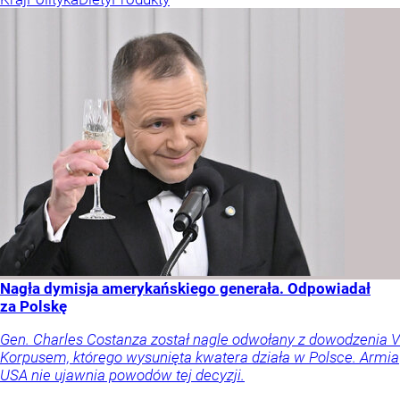
Nagła dymisja amerykańskiego generała. Odpowiadał
za Polskę
Gen. Charles Costanza został nagle odwołany z dowodzenia V
Korpusem, którego wysunięta kwatera działa w Polsce. Armia
USA nie ujawnia powodów tej decyzji.