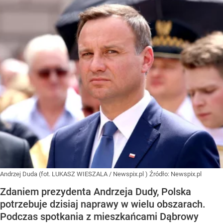
Andrzej Duda (fot. LUKASZ WIESZALA / Newspix.pl )
Źródło:
Newspix.pl
Zdaniem prezydenta Andrzeja Dudy, Polska
potrzebuje dzisiaj naprawy w wielu obszarach.
Podczas spotkania z mieszkańcami Dąbrowy