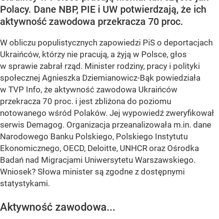
Polacy. Dane NBP, PIE i UW potwierdzają, że ich
aktywność zawodowa przekracza 70 proc.
W obliczu populistycznych zapowiedzi PiS o deportacjach
Ukraińców, którzy nie pracują, a żyją w Polsce, głos
w sprawie zabrał rząd. Minister rodziny, pracy i polityki
społecznej Agnieszka Dziemianowicz-Bąk powiedziała
w TVP Info, że aktywność zawodowa Ukraińców
przekracza 70 proc. i jest zbliżona do poziomu
notowanego wśród Polaków. Jej wypowiedź zweryfikował
serwis Demagog. Organizacja przeanalizowała m.in. dane
Narodowego Banku Polskiego, Polskiego Instytutu
Ekonomicznego, OECD, Deloitte, UNHCR oraz Ośrodka
Badań nad Migracjami Uniwersytetu Warszawskiego.
Wniosek? Słowa minister są zgodne z dostępnymi
statystykami.
Aktywność zawodowa...