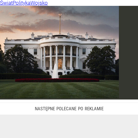
Świat
Polityka
Wojsko