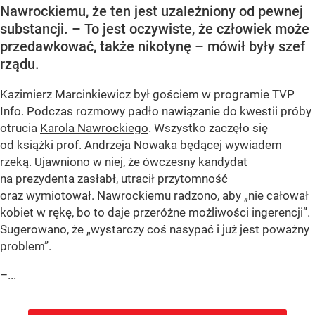
Nawrockiemu, że ten jest uzależniony od pewnej
substancji. – To jest oczywiste, że człowiek może
przedawkować, także nikotynę – mówił były szef
rządu.
Kazimierz Marcinkiewicz był gościem w programie TVP
Info. Podczas rozmowy padło nawiązanie do kwestii próby
otrucia
Karola Nawrockiego
. Wszystko zaczęło się
od książki prof. Andrzeja Nowaka będącej wywiadem
rzeką. Ujawniono w niej, że ówczesny kandydat
na prezydenta zasłabł, utracił przytomność
oraz wymiotował. Nawrockiemu radzono, aby „nie całował
kobiet w rękę, bo to daje przeróżne możliwości ingerencji”.
Sugerowano, że „wystarczy coś nasypać i już jest poważny
problem”.
–...