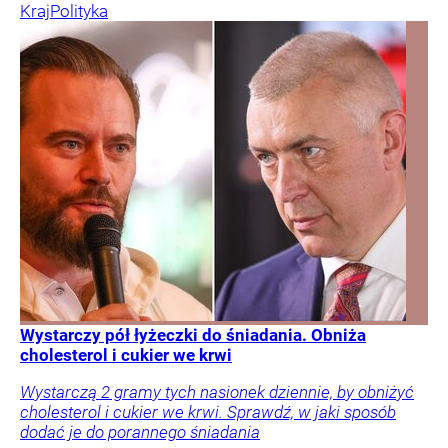
Kraj
Polityka
Wystarczy pół łyżeczki do śniadania. Obniża
cholesterol i cukier we krwi
Wystarczą 2 gramy tych nasionek dziennie, by obniżyć
cholesterol i cukier we krwi. Sprawdź, w jaki sposób
dodać je do porannego śniadania