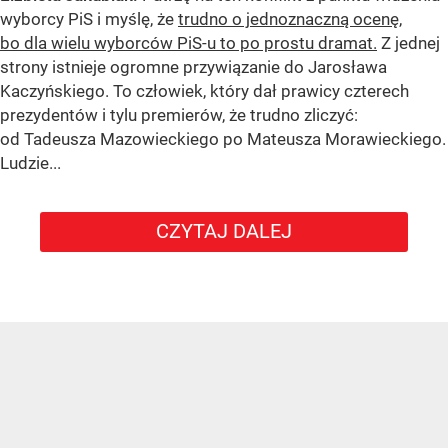
wyborcy PiS i myślę, że
trudno o jednoznaczną ocenę,
bo dla wielu wyborców PiS-u to po prostu dramat.
Z jednej
strony istnieje ogromne przywiązanie do Jarosława
Kaczyńskiego. To człowiek, który dał prawicy czterech
prezydentów i tylu premierów, że trudno zliczyć:
od Tadeusza Mazowieckiego po Mateusza Morawieckiego.
Ludzie...
CZYTAJ DALEJ