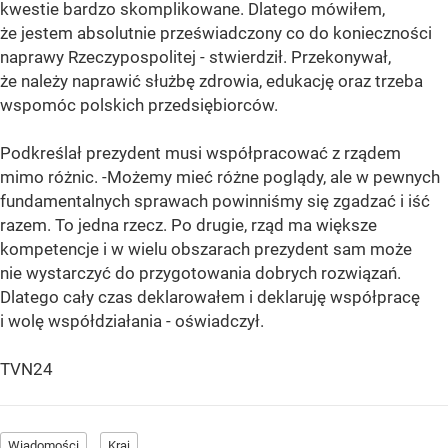
kwestie bardzo skomplikowane. Dlatego mówiłem,
że jestem absolutnie przeświadczony co do konieczności
naprawy Rzeczypospolitej - stwierdził. Przekonywał,
że należy naprawić służbę zdrowia, edukację oraz trzeba
wspomóc polskich przedsiębiorców.
Podkreślał prezydent musi współpracować z rządem
mimo różnic. -Możemy mieć różne poglądy, ale w pewnych
fundamentalnych sprawach powinniśmy się zgadzać i iść
razem. To jedna rzecz. Po drugie, rząd ma większe
kompetencje i w wielu obszarach prezydent sam może
nie wystarczyć do przygotowania dobrych rozwiązań.
Dlatego cały czas deklarowałem i deklaruję współpracę
i wolę współdziałania - oświadczył.
TVN24
Wiadomości
Kraj