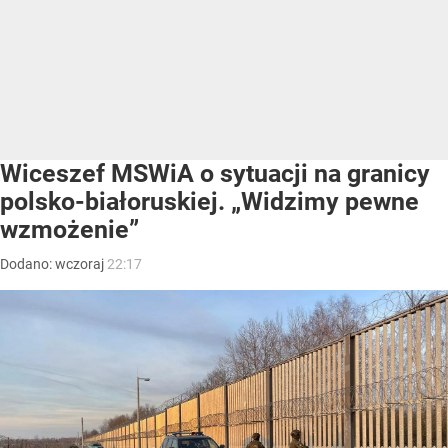
Wiceszef MSWiA o sytuacji na granicy
polsko-białoruskiej. „Widzimy pewne
wzmożenie”
Dodano:
wczoraj
22:17