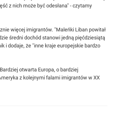
część z nich może być odesłana" - czytamy
znie więcej imigrantów. "Maleńki Liban powitał
 gdzie średni dochód stanowi jedną pięćdziesiątą
nik i dodaje, że "inne kraje europejskie bardzo
Bardziej otwarta Europa, o bardziej
 Ameryka z kolejnymi falami imigrantów w XX