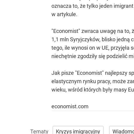
oznacza to, że tylko jeden imigran
w artykule.
"Economist" zwraca uwagę na to, że
1,1 mln Syryjczyków, blisko jedną c
tego, ile wynosi on w UE, przyjęła s
niechętnie zgodziły się podzielić 
Jak pisze "Economist" najlepszy sp
elastycznym rynku pracy, może zam
wieku, wśród których były masy Eu
economist.com
Kryzys imigracyjny
Wiadomo