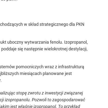
wchodzących w skład strategicznego dla PKN
ukt uboczny wytwarzania fenolu. Izopropanol,
oddaje się następnie wielokrotnej destylacji,
systemów pomocniczych wraz z infrastrukturą
jbliższych miesiącach planowane jest
.
lizując stopę zwrotu z inwestycji związanej
cji izopropanolu. Pozwoli to zagospodarować
kim jest właśnie izopropanol. To przykład