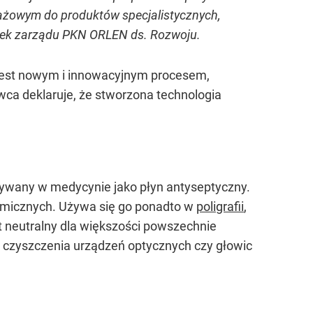
onażowym do produktów specjalistycznych,
nek zarządu PKN ORLEN ds. Rozwoju.
 jest nowym i innowacyjnym procesem,
ca deklaruje, że stworzona technologia
tywany w medycynie jako płyn antyseptyczny.
emicznych. Używa się go ponadto w
poligrafii
,
est neutralny dla większości powszechnie
 czyszczenia urządzeń optycznych czy głowic