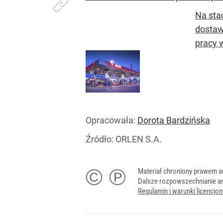
Na sta
dostaw
pracy w
Opracowała:
Dorota Bardzińska
Źródło:
ORLEN S.A.
© ℗
Materiał chroniony prawem a
Dalsze rozpowszechnianie ar
Regulamin i warunki licencj