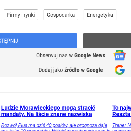
Firmy i rynki
Gospodarka
Energetyka
STĘPNIJ
Obserwuj nas
w
Google News
Dodaj jako
źródło w Google
Ludzie Morawieckiego mogą stracić
To najw
”
mandaty. Na liście znane nazwiska
Reszta
Rozwój Plus ma dziś 40 posłów, ale prognoza daje
Trener N