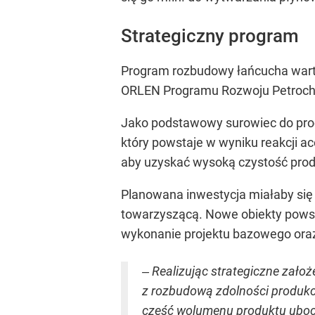
Strategiczny program
Program rozbudowy łańcucha warto
ORLEN Programu Rozwoju Petroch
Jako podstawowy surowiec do prod
który powstaje w wyniku reakcji ac
aby uzyskać wysoką czystość pro
Planowana inwestycja miałaby się 
towarzyszącą. Nowe obiekty powst
wykonanie projektu bazowego ora
‒ Realizując strategiczne zało
z rozbudową zdolności produkc
część wolumenu produktu ubocz