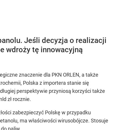
nolu. Jeśli decyzja o realizacji
cie wdroży tę innowacyjną
egiczne znaczenie dla PKN ORLEN, a także
ochemii, Polska z importera stanie się
giej perspektywie przyniosą korzyści także
ld zł rocznie.
złości zabezpieczyć Polskę w przypadku
metanolu, ma właściwości wirusobójcze. Stosuje
 do paliw.