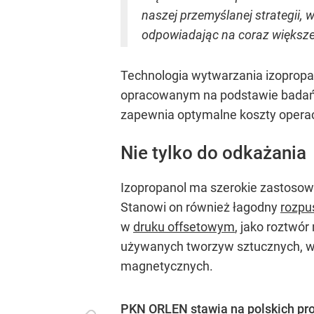
naszej przemyślanej strategii,
odpowiadając na coraz większ
Technologia wytwarzania izopropa
opracowanym na podstawie badań p
zapewnia optymalne koszty operac
Nie tylko do odkażania
Izopropanol ma szerokie zastosow
Stanowi on również łagodny
rozpu
w
druku offsetowym
, jako roztwór
używanych tworzyw sztucznych, wc
magnetycznych.
PKN ORLEN stawia na polskich pr