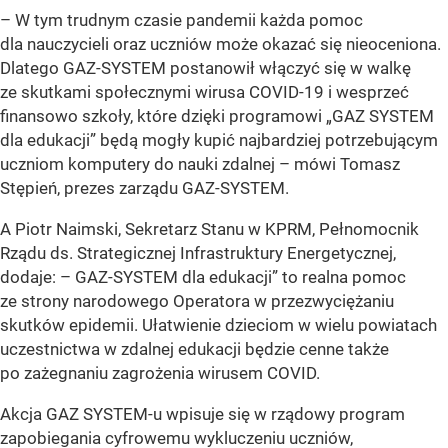
– W tym trudnym czasie pandemii każda pomoc
dla nauczycieli oraz uczniów może okazać się nieoceniona.
Dlatego GAZ-SYSTEM postanowił włączyć się w walkę
ze skutkami społecznymi wirusa COVID-19 i wesprzeć
finansowo szkoły, które dzięki programowi „GAZ SYSTEM
dla edukacji” będą mogły kupić najbardziej potrzebującym
uczniom komputery do nauki zdalnej – mówi Tomasz
Stępień, prezes zarządu GAZ-SYSTEM.
A Piotr Naimski, Sekretarz Stanu w KPRM, Pełnomocnik
Rządu ds. Strategicznej Infrastruktury Energetycznej,
dodaje: – GAZ-SYSTEM dla edukacji” to realna pomoc
ze strony narodowego Operatora w przezwyciężaniu
skutków epidemii. Ułatwienie dzieciom w wielu powiatach
uczestnictwa w zdalnej edukacji będzie cenne także
po zażegnaniu zagrożenia wirusem COVID.
Akcja GAZ SYSTEM-u wpisuje się w rządowy program
zapobiegania cyfrowemu wykluczeniu uczniów,