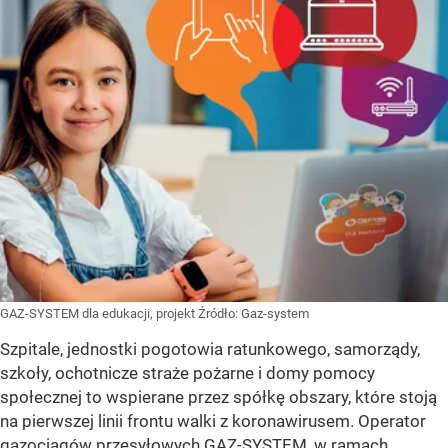
GAZ-SYSTEM dla edukacji, projekt
Źródło:
Gaz-system
Szpitale, jednostki pogotowia ratunkowego, samorządy,
szkoły, ochotnicze straże pożarne i domy pomocy
społecznej to wspierane przez spółkę obszary, które stoją
na pierwszej linii frontu walki z koronawirusem. Operator
gazociągów przesyłowych GAZ-SYSTEM, w ramach