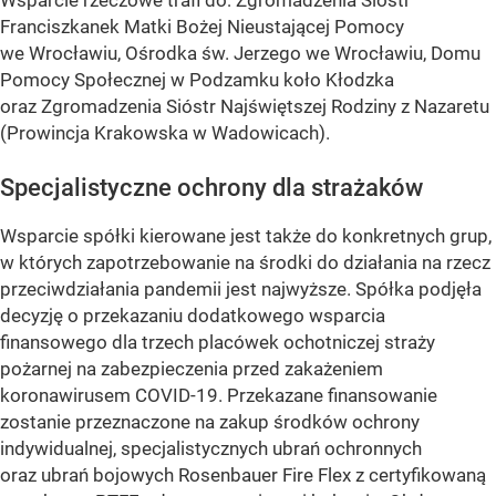
Wsparcie rzeczowe trafi do: Zgromadzenia Sióstr
Franciszkanek Matki Bożej Nieustającej Pomocy
we Wrocławiu, Ośrodka św. Jerzego we Wrocławiu, Domu
Pomocy Społecznej w Podzamku koło Kłodzka
oraz Zgromadzenia Sióstr Najświętszej Rodziny z Nazaretu
(Prowincja Krakowska w Wadowicach).
Specjalistyczne ochrony dla strażaków
Wsparcie spółki kierowane jest także do konkretnych grup,
w których zapotrzebowanie na środki do działania na rzecz
przeciwdziałania pandemii jest najwyższe. Spółka podjęła
decyzję o przekazaniu dodatkowego wsparcia
finansowego dla trzech placówek ochotniczej straży
pożarnej na zabezpieczenia przed zakażeniem
koronawirusem COVID-19. Przekazane finansowanie
zostanie przeznaczone na zakup środków ochrony
indywidualnej, specjalistycznych ubrań ochronnych
oraz ubrań bojowych Rosenbauer Fire Flex z certyfikowaną