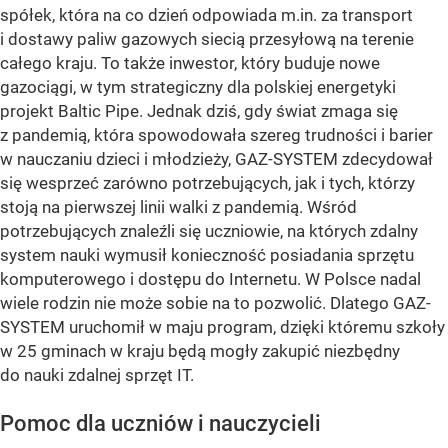
spółek, która na co dzień odpowiada m.in. za transport
i dostawy paliw gazowych siecią przesyłową na terenie
całego kraju. To także inwestor, który buduje nowe
gazociągi, w tym strategiczny dla polskiej energetyki
projekt Baltic Pipe. Jednak dziś, gdy świat zmaga się
z pandemią, która spowodowała szereg trudności i barier
w nauczaniu dzieci i młodzieży, GAZ-SYSTEM zdecydował
się wesprzeć zarówno potrzebujących, jak i tych, którzy
stoją na pierwszej linii walki z pandemią. Wśród
potrzebujących znaleźli się uczniowie, na których zdalny
system nauki wymusił konieczność posiadania sprzętu
komputerowego i dostępu do Internetu. W Polsce nadal
wiele rodzin nie może sobie na to pozwolić. Dlatego GAZ-
SYSTEM uruchomił w maju program, dzięki któremu szkoły
w 25 gminach w kraju będą mogły zakupić niezbędny
do nauki zdalnej sprzęt IT.
Pomoc dla uczniów i nauczycieli