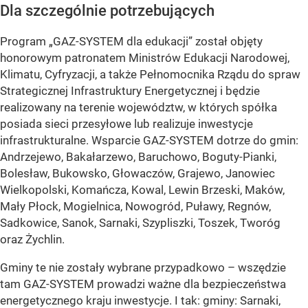
Dla szczególnie potrzebujących
Program „GAZ-SYSTEM dla edukacji” został objęty
honorowym patronatem Ministrów Edukacji Narodowej,
Klimatu, Cyfryzacji, a także Pełnomocnika Rządu do spraw
Strategicznej Infrastruktury Energetycznej i będzie
realizowany na terenie województw, w których spółka
posiada sieci przesyłowe lub realizuje inwestycje
infrastrukturalne. Wsparcie GAZ-SYSTEM dotrze do gmin:
Andrzejewo, Bakałarzewo, Baruchowo, Boguty-Pianki,
Bolesław, Bukowsko, Głowaczów, Grajewo, Janowiec
Wielkopolski, Komańcza, Kowal, Lewin Brzeski, Maków,
Mały Płock, Mogielnica, Nowogród, Puławy, Regnów,
Sadkowice, Sanok, Sarnaki, Szypliszki, Toszek, Tworóg
oraz Żychlin.
Gminy te nie zostały wybrane przypadkowo – wszędzie
tam GAZ-SYSTEM prowadzi ważne dla bezpieczeństwa
energetycznego kraju inwestycje. I tak: gminy: Sarnaki,