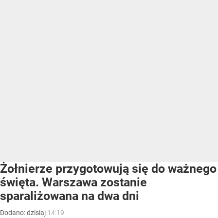
Żołnierze przygotowują się do ważnego
święta. Warszawa zostanie
sparaliżowana na dwa dni
Dodano:
dzisiaj
14:19