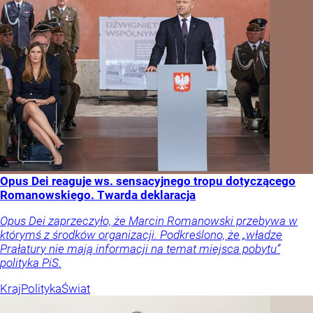
Opus Dei reaguje ws. sensacyjnego tropu dotyczącego
Romanowskiego. Twarda deklaracja
Opus Dei zaprzeczyło, że Marcin Romanowski przebywa w
którymś z środków organizacji. Podkreślono, że „władze
Prałatury nie mają informacji na temat miejsca pobytu”
polityka PiS.
Kraj
Polityka
Świat