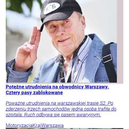
Potężne utrudnienia na obwodnicy Warszawy.
Cztery pasy zablokowane
Poważne utrudnienia na warszawskiej trasie S2. Po
zderzeniu trzech samochodów jedna osoba trafiła do
szpitala. Ruch odbywa się pasem awaryjnym.
Motoryzacja
Kraj
Warszawa