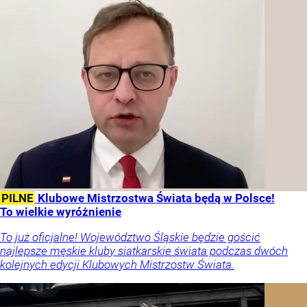
PILNE
Klubowe Mistrzostwa Świata będą w Polsce!
To wielkie wyróżnienie
To już oficjalne! Województwo Śląskie będzie gościć
najlepsze męskie kluby siatkarskie świata podczas dwóch
kolejnych edycji Klubowych Mistrzostw Świata.