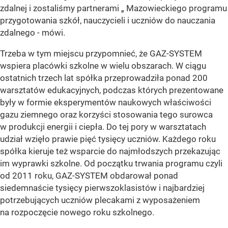
zdalnej i zostaliśmy partnerami „ Mazowieckiego programu
przygotowania szkół, nauczycieli i uczniów do nauczania
zdalnego - mówi.
Trzeba w tym miejscu przypomnieć, że GAZ-SYSTEM
wspiera placówki szkolne w wielu obszarach. W ciągu
ostatnich trzech lat spółka przeprowadziła
ponad 200
warsztatów edukacyjnych, podczas których prezentowane
były w formie eksperymentów naukowych właściwości
gazu ziemnego oraz korzyści stosowania tego surowca
w produkcji energii i ciepła.
Do tej pory w warsztatach
udział wzięło prawie pięć tysięcy uczniów. Każdego roku
spółka kieruje też wsparcie do najmłodszych przekazując
im wyprawki szkolne. Od początku trwania programu czyli
od 2011 roku, GAZ-SYSTEM obdarował ponad
siedemnaście tysięcy pierwszoklasistów i najbardziej
potrzebujących uczniów plecakami z wyposażeniem
na rozpoczęcie nowego roku szkolnego.