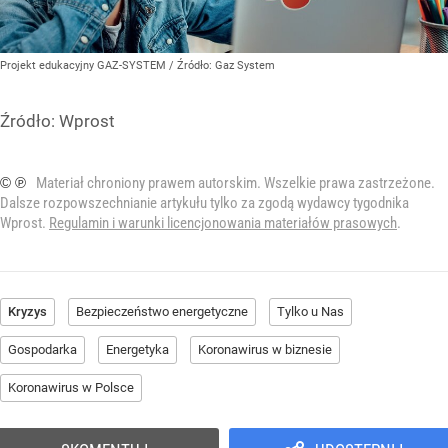
Projekt edukacyjny GAZ-SYSTEM
/ Źródło:
Gaz System
Źródło:
Wprost
© ℗
Materiał chroniony prawem autorskim. Wszelkie prawa zastrzeżone.
Dalsze rozpowszechnianie artykułu tylko za zgodą wydawcy tygodnika
Wprost.
Regulamin i warunki licencjonowania materiałów prasowych
.
Kryzys
Bezpieczeństwo energetyczne
Tylko u Nas
Gospodarka
Energetyka
Koronawirus w biznesie
Koronawirus w Polsce