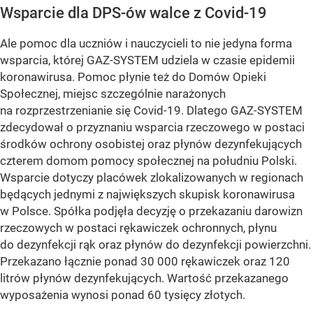
Wsparcie dla DPS-ów walce z Covid-19
Ale pomoc dla uczniów i nauczycieli to nie jedyna forma
wsparcia, której GAZ-SYSTEM udziela w czasie epidemii
koronawirusa. Pomoc płynie też do Domów Opieki
Społecznej, miejsc szczególnie narażonych
na rozprzestrzenianie się Covid-19. Dlatego GAZ-SYSTEM
zdecydował o przyznaniu wsparcia rzeczowego w postaci
środków ochrony osobistej oraz płynów dezynfekujących
czterem domom pomocy społecznej na południu Polski.
Wsparcie dotyczy placówek zlokalizowanych w regionach
będących jednymi z największych skupisk koronawirusa
w Polsce. Spółka podjęła decyzję o przekazaniu darowizn
rzeczowych w postaci rękawiczek ochronnych, płynu
do dezynfekcji rąk oraz płynów do dezynfekcji powierzchni.
Przekazano łącznie ponad 30 000 rękawiczek oraz 120
litrów płynów dezynfekujących. Wartość przekazanego
wyposażenia wynosi ponad 60 tysięcy złotych.