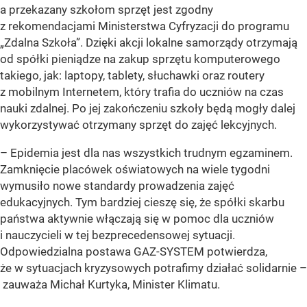
a przekazany szkołom sprzęt jest zgodny
z rekomendacjami Ministerstwa Cyfryzacji do programu
„Zdalna Szkoła”. Dzięki akcji lokalne samorządy otrzymają
od spółki pieniądze na zakup sprzętu komputerowego
takiego, jak: laptopy, tablety, słuchawki oraz routery
z mobilnym Internetem, który trafia do uczniów na czas
nauki zdalnej. Po jej zakończeniu szkoły będą mogły dalej
wykorzystywać otrzymany sprzęt do zajęć lekcyjnych.
– Epidemia jest dla nas wszystkich trudnym egzaminem.
Zamknięcie placówek oświatowych na wiele tygodni
wymusiło nowe standardy prowadzenia zajęć
edukacyjnych. Tym bardziej cieszę się, że spółki skarbu
państwa aktywnie włączają się w pomoc dla uczniów
i nauczycieli w tej bezprecedensowej sytuacji.
Odpowiedzialna postawa GAZ-SYSTEM potwierdza,
że w sytuacjach kryzysowych potrafimy działać solidarnie –
zauważa Michał Kurtyka, Minister Klimatu.