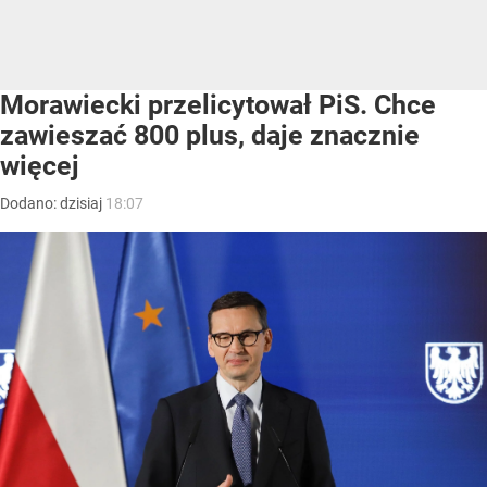
Morawiecki przelicytował PiS. Chce
zawieszać 800 plus, daje znacznie
więcej
Dodano:
dzisiaj
18:07