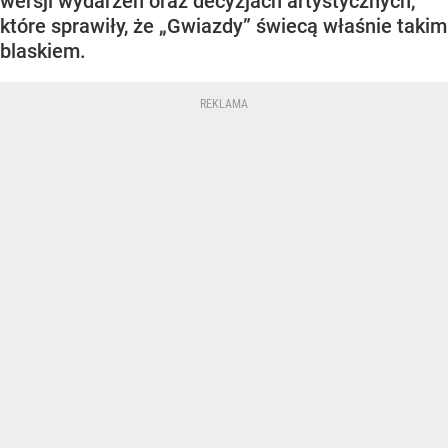
wersji wydarzeń oraz decyzjach artystycznych,
które sprawiły, że „Gwiazdy” świecą właśnie takim
blaskiem.