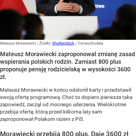
Mateusz Morawiecki
/ Źródło:
Shutterstock
/
TomaszKudala
Mateusz Morawiecki zaproponował zmianę zasad
wspierania polskich rodzin. Zamiast 800 plus
proponuje pensję rodzicielską w wysokości 3600
zł.
Mateusz Morawiecki w końcu odsłonił karty i przedstawił
swoją ofertę programową. Choć to dopiero pierwsza taka
zapowiedź, zaczął od mocnego uderzenia. Wielokrotnie
przebija ofertę, którą przed kilkoma laty sam
zaproponował Polakom razem z PiS.
Morawiecki przebija 800 plus. Daje 3600 zł