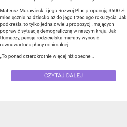
Mateusz Morawiecki i jego Rozwój Plus proponują 3600 zł
miesięcznie na dziecko aż do jego trzeciego roku życia. Jak
podkreśla, to tylko jedna z wielu propozycji, mających
poprawić sytuację demograficzną w naszym kraju. Jak
tłumaczy, pensja rodzicielska miałaby wynosić
równowartość płacy minimalnej.
„To ponad czterokrotnie więcej niż obecne...
CZYTAJ DALEJ