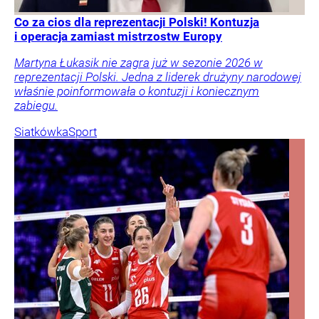
Co za cios dla reprezentacji Polski! Kontuzja
i operacja zamiast mistrzostw Europy
Martyna Łukasik nie zagra już w sezonie 2026 w
reprezentacji Polski. Jedna z liderek drużyny narodowej
właśnie poinformowała o kontuzji i koniecznym
zabiegu.
Siatkówka
Sport