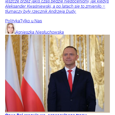
jeszcze przez jakiś czas będzie niedoceniony, jak kiedyś
Aleksander Kwaśniewski, a po latach się to zmieniło –
tłumaczy były rzecznik Andrzeja Dudy.
Polityka
Tylko u Nas
Agnieszka
Niesłuchowska