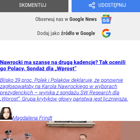
SKOMENTUJ
UDOSTĘPNIJ
Obserwuj nas
w
Google News
Dodaj jako
źródło w Google
Nawrocki ma szansę na drugą kadencję? Tak ocenili
go Polacy. Sondaż dla „Wprost”
Blisko 39 proc. Polek i Polaków deklaruje, że ponownie
zagłosowałoby na Karola Nawrockiego w wyborach
prezydenckich – wynika z sondażu SW Research dla
„Wprost”. Grupa krytyków głowy państwa jest liczniejsza.
Magdalena
Frindt