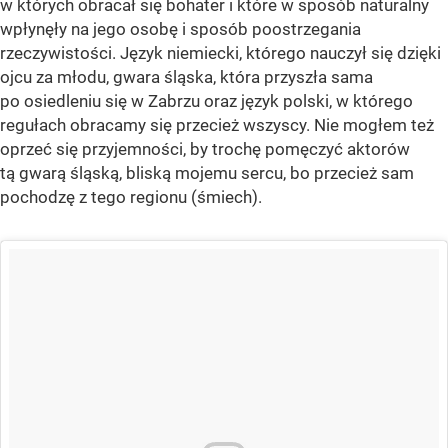
w których obracał się bohater i które w sposób naturalny
wpłynęły na jego osobę i sposób poostrzegania
rzeczywistości. Język niemiecki, którego nauczył się dzięki
ojcu za młodu, gwara śląska, która przyszła sama
po osiedleniu się w Zabrzu oraz język polski, w którego
regułach obracamy się przecież wszyscy. Nie mogłem też
oprzeć się przyjemności, by trochę pomęczyć aktorów
tą gwarą śląską, bliską mojemu sercu, bo przecież sam
pochodzę z tego regionu (śmiech).