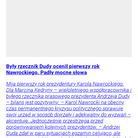
Były rzecznik Dudy ocenił pierwszy rok
Nawrockiego. Padły mocne słowa
Mija pierwszy rok prezydentury Karola Nawrockiego.
Dla Marcina Kędryny – wieloletniego współpracownika i
byłego rzecznika prasowego prezydenta Andrzeja Dudy
– bilans jest pozytywny: – Karol Nawrocki na obecny
czas permanentnego kryzysu politycznego sprawuje
swój urząd w sposób dojrzały i adekwatny do wyzwań –
akcentuje. Jednocześnie przestrzega przed
porównywaniem kolejnych prezydentów. – Andrzej
Duda zdał w paru sytuacjach egzamin celująco, ale