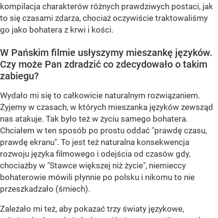
kompilacja charakterów różnych prawdziwych postaci, jak
to się czasami zdarza, chociaż oczywiście traktowaliśmy
go jako bohatera z krwi i kości.
W Pańskim filmie usłyszymy mieszankę języków.
Czy może Pan zdradzić co zdecydowało o takim
zabiegu?
Wydało mi się to całkowicie naturalnym rozwiązaniem.
Żyjemy w czasach, w których mieszanka języków zewsząd
nas atakuje. Tak było też w życiu samego bohatera.
Chciałem w ten sposób po prostu oddać "prawdę czasu,
prawdę ekranu". To jest też naturalna konsekwencja
rozwoju języka filmowego i odejścia od czasów gdy,
chociażby w "Stawce większej niż życie", niemieccy
bohaterowie mówili płynnie po polsku i nikomu to nie
przeszkadzało (śmiech).
Zależało mi też, aby pokazać trzy światy językowe,