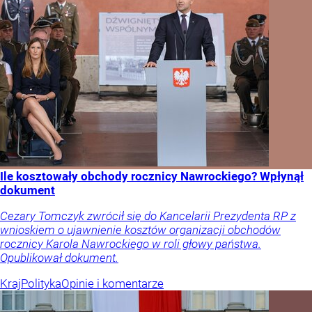
Ile kosztowały obchody rocznicy Nawrockiego? Wpłynął
dokument
Cezary Tomczyk zwrócił się do Kancelarii Prezydenta RP z
wnioskiem o ujawnienie kosztów organizacji obchodów
rocznicy Karola Nawrockiego w roli głowy państwa.
Opublikował dokument.
Kraj
Polityka
Opinie i komentarze