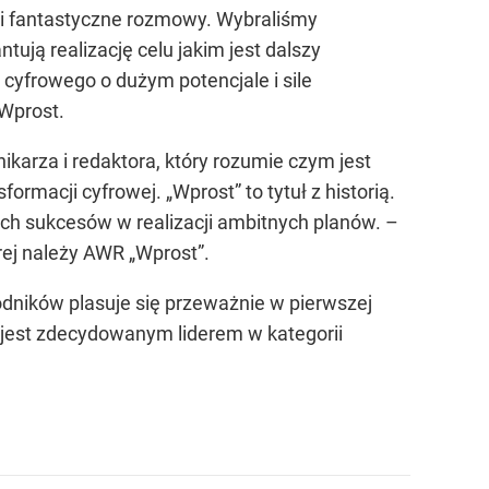
 i fantastyczne rozmowy. Wybraliśmy
ują realizację celu jakim jest dalszy
cyfrowego o dużym potencjale i sile
Wprost.
ikarza i redaktora, który rozumie czym jest
macji cyfrowej. „Wprost” to tytuł z historią.
h sukcesów w realizacji ambitnych planów. –
rej należy AWR „Wprost”.
odników plasuje się przeważnie w pierwszej
i jest zdecydowanym liderem w kategorii