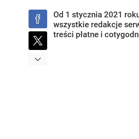
Od 1 stycznia 2021 rok
wszystkie redakcje ser
treści płatne i cotygod