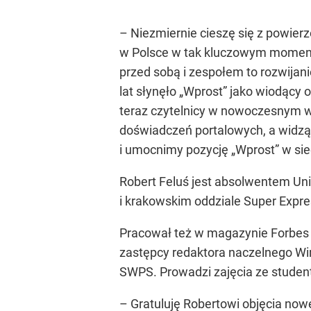
– Niezmiernie cieszę się z powierz
w Polsce w tak kluczowym momencie
przed sobą i zespołem to rozwijani
lat słynęło „Wprost” jako wiodący 
teraz czytelnicy w nowoczesnym w
doświadczeń portalowych, a widzą
i umocnimy pozycję „Wprost” w sieci
Robert Feluś jest absolwentem Uni
i krakowskim oddziale Super Expre
Pracował też w magazynie Forbes 
zastępcy redaktora naczelnego Wi
SWPS. Prowadzi zajęcia ze studen
– Gratuluję Robertowi objęcia now