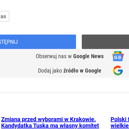
Nas
STĘPNIJ
Obserwuj nas
w
Google News
Dodaj jako
źródło w Google
Zmiana przed wyborami w Krakowie.
Polski 
Kandydatka Tuska ma własny komitet
wielkie