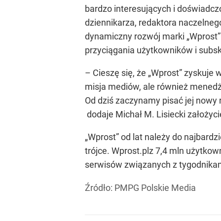
bardzo interesujących i doświadc
dziennikarza, redaktora naczelnego
dynamiczny rozwój marki „Wprost” 
przyciągania użytkowników i subs
– Cieszę się, że „Wprost” zyskuje 
misja mediów, ale również menedżer
Od dziś zaczynamy pisać jej nowy
dodaje Michał M. Lisiecki założyci
„Wprost” od lat należy do najbard
trójce. Wprost.plz 7,4 mln użytkow
serwisów związanych z tygodnikami 
Źródło:
PMPG Polskie Media