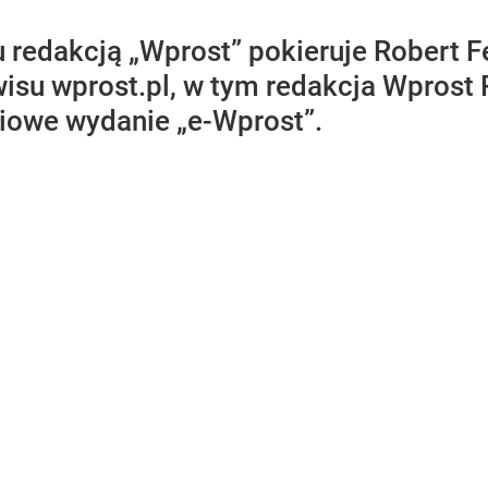
u redakcją „Wprost” pokieruje Robert 
wisu wprost.pl, w tym redakcja Wprost
niowe wydanie „e-Wprost”.