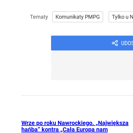
Komunikaty PMPG
Tylko u 
UDO
Wrze po roku Nawrockiego. „Największa
hańba” kontra „Cała Europa nam