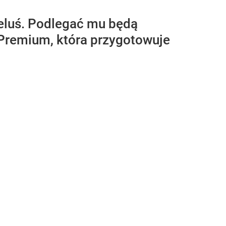
Feluś. Podlegać mu będą
 Premium, która przygotowuje