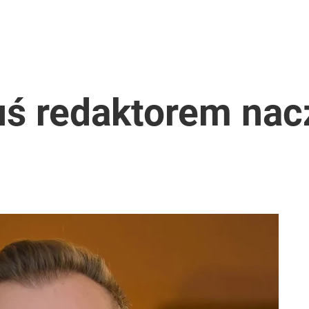
uś redaktorem na