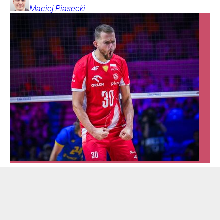
Maciej
Piasecki