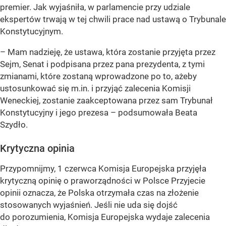
premier. Jak wyjaśniła, w parlamencie przy udziale
ekspertów trwają w tej chwili prace nad ustawą o Trybunale
Konstytucyjnym.
– Mam nadzieję, że ustawa, która zostanie przyjęta przez
Sejm, Senat i podpisana przez pana prezydenta, z tymi
zmianami, które zostaną wprowadzone po to, ażeby
ustosunkować się m.in. i przyjąć zalecenia Komisji
Weneckiej, zostanie zaakceptowana przez sam Trybunał
Konstytucyjny i jego prezesa – podsumowała Beata
Szydło.
Krytyczna opinia
Przypomnijmy, 1 czerwca Komisja Europejska przyjęła
krytyczną opinię o praworządności w Polsce Przyjecie
opinii oznacza, że Polska otrzymała czas na złożenie
stosowanych wyjaśnień. Jeśli nie uda się dojść
do porozumienia, Komisja Europejska wydaje zalecenia