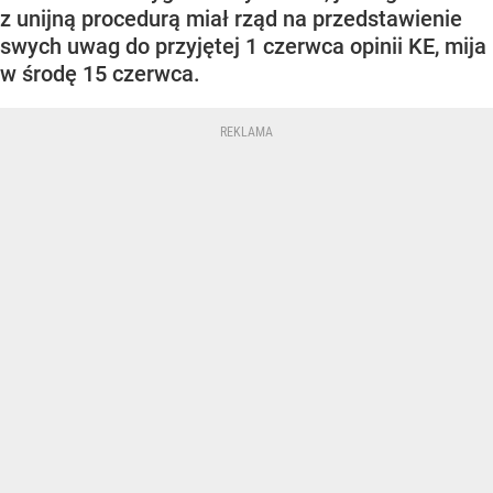
z unijną procedurą miał rząd na przedstawienie
swych uwag do przyjętej 1 czerwca opinii KE, mija
w środę 15 czerwca.