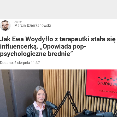
Autor:
Marcin Dzierżanowski
Jak Ewa Woydyłło z terapeutki stała się
influencerką. „Opowiada pop-
psychologiczne brednie”
Dodano:
6
sierpnia
11:37