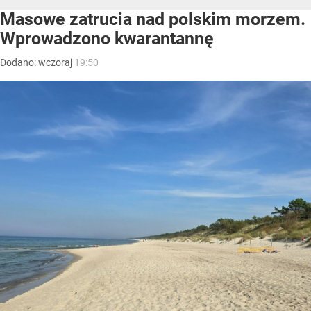
Masowe zatrucia nad polskim morzem.
Wprowadzono kwarantannę
Dodano:
wczoraj
19:50