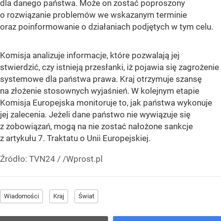
dla danego państwa. Może on zostać poproszony
o rozwiązanie problemów we wskazanym terminie
oraz poinformowanie o działaniach podjętych w tym celu.
Komisja analizuje informacje, które pozwalają jej
stwierdzić, czy istnieją przesłanki, iż pojawia się zagrożenie
systemowe dla państwa prawa. Kraj otrzymuje szansę
na złożenie stosownych wyjaśnień. W kolejnym etapie
Komisja Europejska monitoruje to, jak państwa wykonuje
jej zalecenia. Jeżeli dane państwo nie wywiązuje się
z zobowiązań, mogą na nie zostać nałożone sankcje
z artykułu 7. Traktatu o Unii Europejskiej.
Źródło:
TVN24
/
/Wprost.pl
Wiadomości
Kraj
Świat