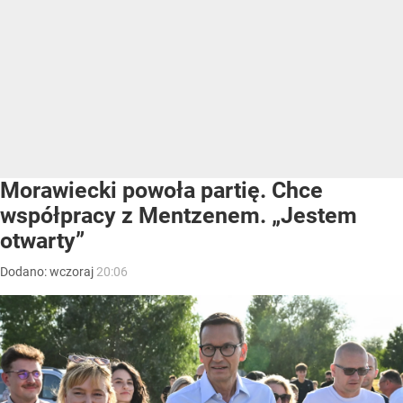
Morawiecki powoła partię. Chce
współpracy z Mentzenem. „Jestem
otwarty”
Dodano:
wczoraj
20:06