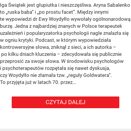
Iga Świątek jest głupiutka i nieszczęśliwa. Aryna Sabalenko
to „ruska baba” i „po prostu facet”. Między innymi
te wypowiedzi dr Ewy Woydyłło wywołały ogólnonarodową
burzę. Jedna z najbardziej znanych w Polsce terapeutek
uzależnień i popularyzatorka psychologii nagle znalazła się
w ogniu krytyki. Podcast, w którym wypowiedziała
kontrowersyjne słowa, zniknął z sieci, a ich autorka –
po kilku dniach kluczenia – zdecydowała się publicznie
przeprosić za swoje słowa. W środowisku psychologów
i psychoterapeutów rozpętała się nawet dyskusja,
czy Woydyłło nie złamała tzw. „reguły Goldwatera”.
To przyjęta już w latach 70. przez...
CZYTAJ DALEJ