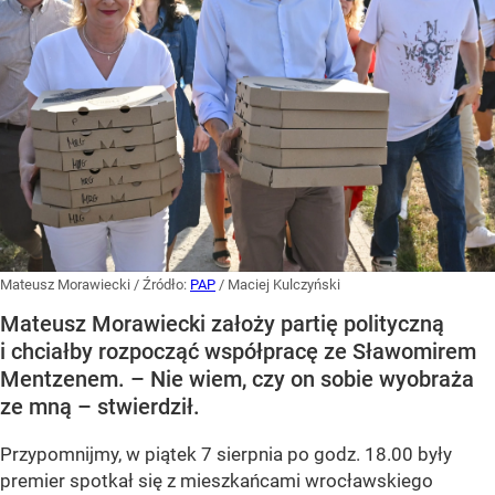
Mateusz Morawiecki
/ Źródło:
PAP
/
Maciej Kulczyński
Mateusz Morawiecki założy partię polityczną
i chciałby rozpocząć współpracę ze Sławomirem
Mentzenem. – Nie wiem, czy on sobie wyobraża
ze mną – stwierdził.
Przypomnijmy, w piątek 7 sierpnia po godz. 18.00 były
premier spotkał się z mieszkańcami wrocławskiego