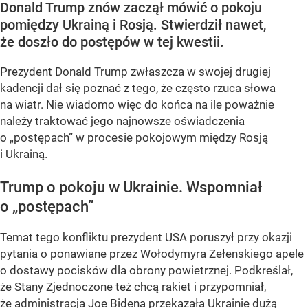
Donald Trump znów zaczął mówić o pokoju
pomiędzy Ukrainą i Rosją. Stwierdził nawet,
że doszło do postępów w tej kwestii.
Prezydent Donald Trump zwłaszcza w swojej drugiej
kadencji dał się poznać z tego, że często rzuca słowa
na wiatr. Nie wiadomo więc do końca na ile poważnie
należy traktować jego najnowsze oświadczenia
o „postępach” w procesie pokojowym między Rosją
i Ukrainą.
Trump o pokoju w Ukrainie. Wspomniał
o „postępach”
Temat tego konfliktu prezydent USA poruszył przy okazji
pytania o ponawiane przez Wołodymyra Zełenskiego apele
o dostawy pocisków dla obrony powietrznej. Podkreślał,
że Stany Zjednoczone też chcą rakiet i przypomniał,
że administracja Joe Bidena przekazała Ukrainie dużą