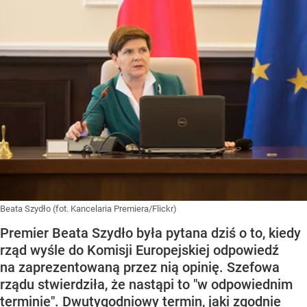
Beata Szydło (fot. Kancelaria Premiera/Flickr)
Premier Beata Szydło była pytana dziś o to, kiedy
rząd wyśle do Komisji Europejskiej odpowiedź
na zaprezentowaną przez nią opinię. Szefowa
rządu stwierdziła, że nastąpi to "w odpowiednim
terminie". Dwutygodniowy termin, jaki zgodnie