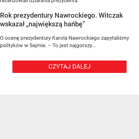
recenzowali działania prezydenta.
Rok prezydentury Nawrockiego. Witczak
wskazał „największą hańbę”
O ocenę prezydentury Karola Nawrockiego zapytaliśmy
polityków w Sejmie. – To jest najgorszy...
CZYTAJ DALEJ