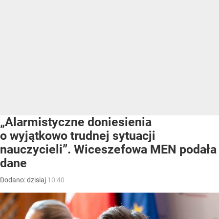
„Alarmistyczne doniesienia
o wyjątkowo trudnej sytuacji
nauczycieli”. Wiceszefowa MEN podała
dane
Dodano:
dzisiaj
10:40