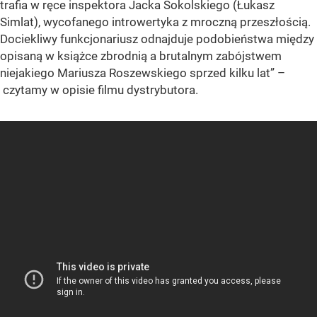
trafia w ręce inspektora Jacka Sokolskiego (Łukasz
Simlat), wycofanego introwertyka z mroczną przeszłością.
Dociekliwy funkcjonariusz odnajduje podobieństwa między
opisaną w książce zbrodnią a brutalnym zabójstwem
niejakiego Mariusza Roszewskiego sprzed kilku lat” –
czytamy w opisie filmu dystrybutora.