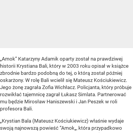
„Amok” Katarzyny Adamik oparty został na prawdziwej
historii Krystiana Bali, który w 2003 roku opisał w książce
zbrodnie bardzo podobną do tej, o którą został później
oskarżony. W rolę Bali wcielił się Mateusz Kościukiewicz.
Jego żonę zagrała Zofia Wichłacz. Policjanta, który próbuje
rozwikłać tajemnicę zagrał Łukasz Simlata. Partnerować
mu będzie Mirosław Haniszewski i Jan Peszek w roli
profesora Bali.
„Krystian Bala (Mateusz Kościukiewicz) właśnie wydaje
swoją najnowszą powieść ”Amok„, która przypadkowo