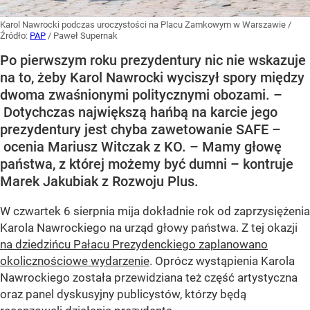
Karol Nawrocki podczas uroczystości na Placu Zamkowym w Warszawie
/
Źródło:
PAP
/
Paweł Supernak
Po pierwszym roku prezydentury nic nie wskazuje
na to, żeby Karol Nawrocki wyciszył spory między
dwoma zwaśnionymi politycznymi obozami. –
Dotychczas największą hańbą na karcie jego
prezydentury jest chyba zawetowanie SAFE –
ocenia Mariusz Witczak z KO. – Mamy głowę
państwa, z której możemy być dumni – kontruje
Marek Jakubiak z Rozwoju Plus.
W czwartek 6 sierpnia mija dokładnie rok od zaprzysiężenia
Karola Nawrockiego na urząd głowy państwa. Z tej okazji
na dziedzińcu Pałacu Prezydenckiego zaplanowano
okolicznościowe wydarzenie
. Oprócz wystąpienia Karola
Nawrockiego została przewidziana też część artystyczna
oraz panel dyskusyjny publicystów, którzy będą