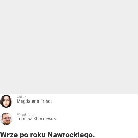
Autor:
Magdalena Frindt
Współpraca:
Tomasz Stankiewicz
Wrze po roku Nawrockiego.