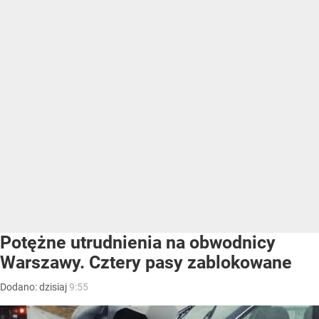
Potężne utrudnienia na obwodnicy
Warszawy. Cztery pasy zablokowane
Dodano:
dzisiaj
9:55