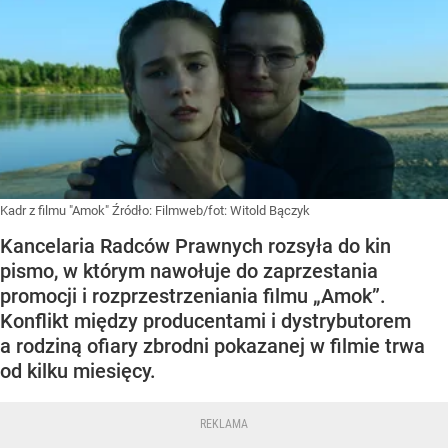
Kadr z filmu "Amok"
Źródło:
Filmweb/fot: Witold Bączyk
Kancelaria Radców Prawnych rozsyła do kin
pismo, w którym nawołuje do zaprzestania
promocji i rozprzestrzeniania filmu „Amok”.
Konflikt między producentami i dystrybutorem
a rodziną ofiary zbrodni pokazanej w filmie trwa
od kilku miesięcy.