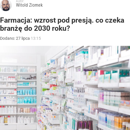
Autor:
Witold Ziomek
Farmacja: wzrost pod presją. co czeka
branżę do 2030 roku?
Dodano:
27
lipca
13:15