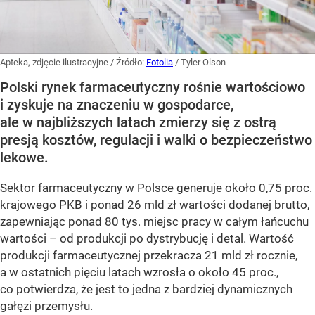
Apteka, zdjęcie ilustracyjne
/ Źródło:
Fotolia
/
Tyler Olson
Polski rynek farmaceutyczny rośnie wartościowo
i zyskuje na znaczeniu w gospodarce,
ale w najbliższych latach zmierzy się z ostrą
presją kosztów, regulacji i walki o bezpieczeństwo
lekowe.
Sektor farmaceutyczny w Polsce generuje około 0,75 proc.
krajowego PKB i ponad 26 mld zł wartości dodanej brutto,
zapewniając ponad 80 tys. miejsc pracy w całym łańcuchu
wartości – od produkcji po dystrybucję i detal. Wartość
produkcji farmaceutycznej przekracza 21 mld zł rocznie,
a w ostatnich pięciu latach wzrosła o około 45 proc.,
co potwierdza, że jest to jedna z bardziej dynamicznych
gałęzi przemysłu.