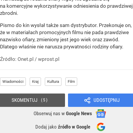
na komercyjne wykorzystywanie odniesienia do prawdziwej
zbrodni.
Pismo do kin wysłał także sam dystrybutor. Przekonuje on,
że w materiałach promocyjnych filmu nie pada prawdziwe
nazwisko ofiary, zmieniony jest jego wiek oraz zawód.
Dlatego właśnie nie narusza prywatności rodziny ofiary.
Źródło:
Onet.pl
/
wprost.pl
Wiadomości
Kraj
Kultura
Film
SKOMENTUJ
UDOSTĘPNIJ
5
Obserwuj nas
w
Google News
Dodaj jako
źródło w Google