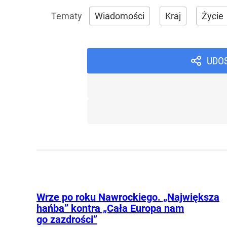
Wiadomości
Kraj
Życie
UDO
Wrze po roku Nawrockiego. „Największa
hańba” kontra „Cała Europa nam
go zazdrości”