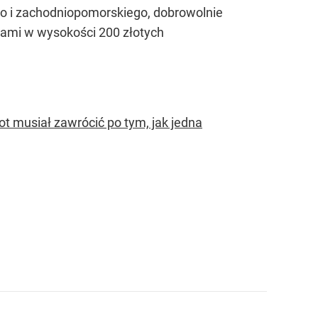
go i zachodniopomorskiego, dobrowolnie
tami w wysokości 200 złotych
t musiał zawrócić po tym, jak jedna