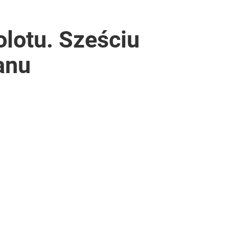
lotu. Sześciu
anu