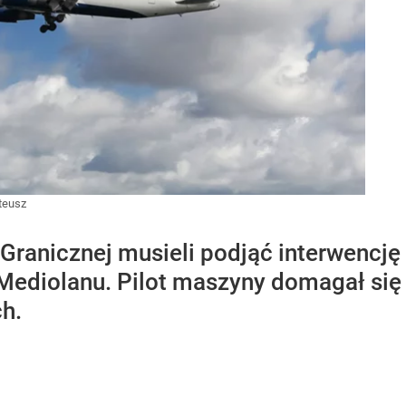
teusz
Granicznej musieli podjąć interwencję
Mediolanu. Pilot maszyny domagał się
h.