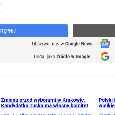
STĘPNIJ
Obserwuj nas
w
Google News
Dodaj jako
źródło w Google
Zmiana przed wyborami w Krakowie.
Polski 
Kandydatka Tuska ma własny komitet
wielkie