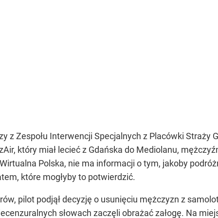
 z Zespołu Interwencji Specjalnych z Placówki Straży 
zzAir, który miał lecieć z Gdańska do Mediolanu, mężczyźni
 Wirtualna Polska, nie ma informacji o tym, jakoby podró
em, które mogłyby to potwierdzić.
, pilot podjął decyzję o usunięciu mężczyzn z samolotu
ecenzuralnych słowach zaczęli obrażać załogę. Na miejs