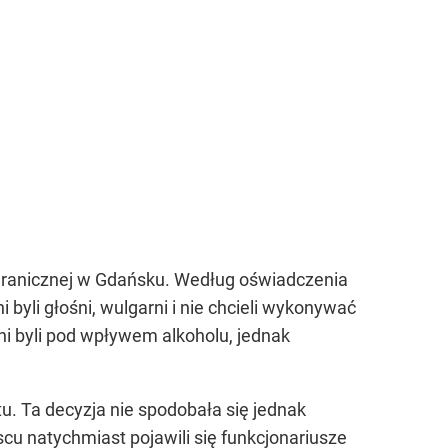
Granicznej w Gdańsku. Według oświadczenia
 byli głośni, wulgarni i nie chcieli wykonywać
żni byli pod wpływem alkoholu, jednak
. Ta decyzja nie spodobała się jednak
cu natychmiast pojawili się funkcjonariusze