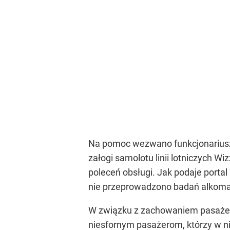
Na pomoc wezwano funkcjonariuszy
załogi samolotu linii lotniczych Wi
poleceń obsługi. Jak podaje portal
nie przeprowadzono badań alkomat
W związku z zachowaniem pasażerów
niesfornym pasażerom, którzy w ni