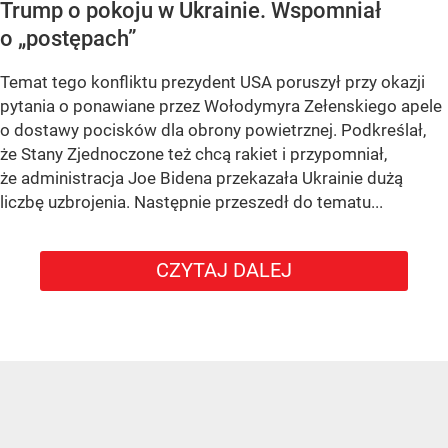
Trump o pokoju w Ukrainie. Wspomniał
o „postępach”
Temat tego konfliktu prezydent USA poruszył przy okazji
pytania o ponawiane przez Wołodymyra Zełenskiego apele
o dostawy pocisków dla obrony powietrznej. Podkreślał,
że Stany Zjednoczone też chcą rakiet i przypomniał,
że administracja Joe Bidena przekazała Ukrainie dużą
liczbę uzbrojenia. Następnie przeszedł do tematu...
CZYTAJ DALEJ