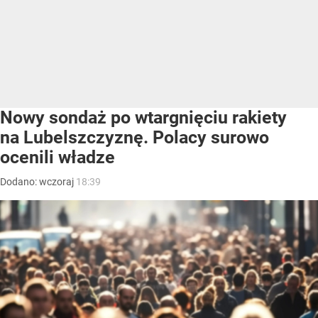
Nowy sondaż po wtargnięciu rakiety
na Lubelszczyznę. Polacy surowo
ocenili władze
Dodano:
wczoraj
18:39