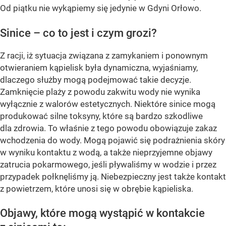
Od piątku nie wykąpiemy się jedynie w Gdyni Orłowo.
Sinice – co to jest i czym grozi?
Z racji, iż sytuacja związana z zamykaniem i ponownym
otwieraniem kąpielisk była dynamiczna, wyjaśniamy,
dlaczego służby mogą podejmować takie decyzje.
Zamknięcie plaży z powodu zakwitu wody nie wynika
wyłącznie z walorów estetycznych. Niektóre sinice mogą
produkować silne toksyny, które są bardzo szkodliwe
dla zdrowia. To właśnie z tego powodu obowiązuje zakaz
wchodzenia do wody. Mogą pojawić się podrażnienia skóry
w wyniku kontaktu z wodą, a także nieprzyjemne objawy
zatrucia pokarmowego, jeśli pływaliśmy w wodzie i przez
przypadek połknęliśmy ją. Niebezpieczny jest także kontakt
z powietrzem, które unosi się w obrębie kąpieliska.
Objawy, które mogą wystąpić w kontakcie