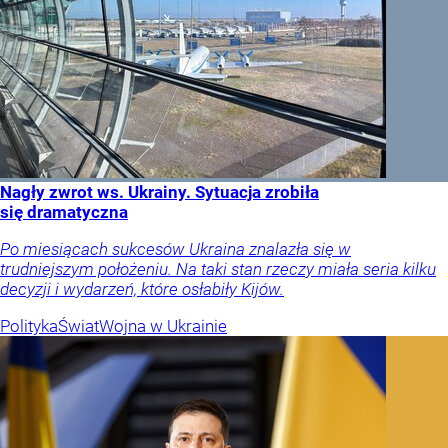
Nagły zwrot ws. Ukrainy. Sytuacja zrobiła
się dramatyczna
Po miesiącach sukcesów Ukraina znalazła się w
trudniejszym położeniu. Na taki stan rzeczy miała seria kilku
decyzji i wydarzeń, które osłabiły Kijów.
Polityka
Świat
Wojna w Ukrainie