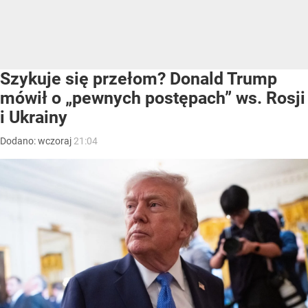
Szykuje się przełom? Donald Trump
mówił o „pewnych postępach” ws. Rosji
i Ukrainy
Dodano:
wczoraj
21:04