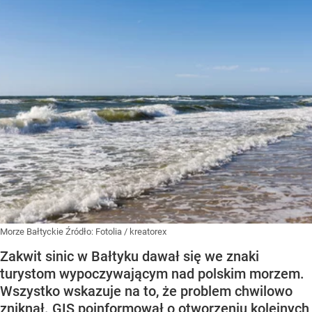
Morze Bałtyckie
Źródło:
Fotolia
/
kreatorex
Zakwit sinic w Bałtyku dawał się we znaki
turystom wypoczywającym nad polskim morzem.
Wszystko wskazuje na to, że problem chwilowo
zniknął. GIS poinformował o otworzeniu kolejnych