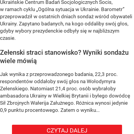
Ukraińskie Centrum Badań Socjologicznych Socis,
w ramach cyklu
„Ogólna sytuacja w Ukrainie. Barometr”
przeprowadził w ostatnich dniach sondaż wśród obywateli
Ukrainy. Zapytano badanych, na kogo oddaliby swój głos,
gdyby wybory prezydenckie odbyły się w najbliższym
czasie.
Zełenski straci stanowisko? Wyniki sondażu
wiele mówią
Jak wynika z przeprowadzonego badania, 22,3 proc.
respondentów oddałoby swój głos na Wołodymyra
Zełenskiego. Natomiast 21,4 proc. osób wybrałoby
ambasadora Ukrainy w Wielkiej Brytanii i byłego dowódcę
Sił Zbrojnych Wałerija Załużnego. Różnica wynosi jedynie
0,9 punktu procentowego. Zatem o wyniku...
CZYTAJ DALEJ