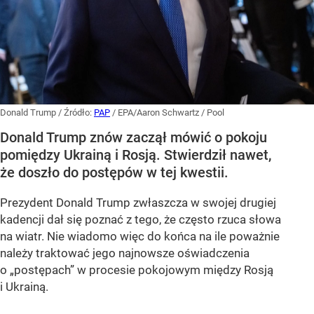
Donald Trump
/ Źródło:
PAP
/
EPA/Aaron Schwartz / Pool
Donald Trump znów zaczął mówić o pokoju
pomiędzy Ukrainą i Rosją. Stwierdził nawet,
że doszło do postępów w tej kwestii.
Prezydent Donald Trump zwłaszcza w swojej drugiej
kadencji dał się poznać z tego, że często rzuca słowa
na wiatr. Nie wiadomo więc do końca na ile poważnie
należy traktować jego najnowsze oświadczenia
o „postępach” w procesie pokojowym między Rosją
i Ukrainą.