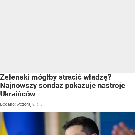
Zełenski mógłby stracić władzę?
Najnowszy sondaż pokazuje nastroje
Ukraińców
Dodano:
wczoraj
21:16