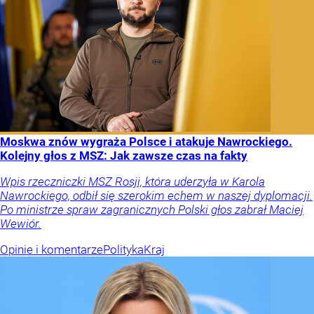
Moskwa znów wygraża Polsce i atakuje Nawrockiego.
Kolejny głos z MSZ: Jak zawsze czas na fakty
Wpis rzeczniczki MSZ Rosji, która uderzyła w Karola
Nawrockiego, odbił się szerokim echem w naszej dyplomacji.
Po ministrze spraw zagranicznych Polski głos zabrał Maciej
Wewiór.
Opinie i komentarze
Polityka
Kraj