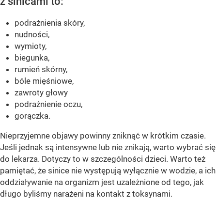
z sinicami to:
podrażnienia skóry,
nudności,
wymioty,
biegunka,
rumień skórny,
bóle mięśniowe,
zawroty głowy
podrażnienie oczu,
gorączka.
Nieprzyjemne objawy powinny zniknąć w krótkim czasie.
Jeśli jednak są intensywne lub nie znikają, warto wybrać się
do lekarza. Dotyczy to w szczególności dzieci. Warto też
pamiętać, że sinice nie występują wyłącznie w wodzie, a ich
oddziaływanie na organizm jest uzależnione od tego, jak
długo byliśmy narażeni na kontakt z toksynami.