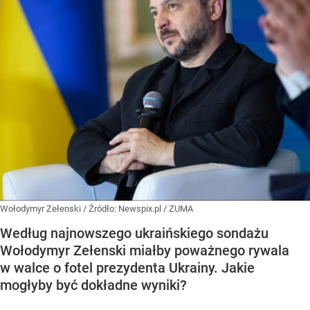
Wołodymyr Zełenski
/ Źródło:
Newspix.pl
/
ZUMA
Według najnowszego ukraińskiego sondażu
Wołodymyr Zełenski miałby poważnego rywala
w walce o fotel prezydenta Ukrainy. Jakie
mogłyby być dokładne wyniki?