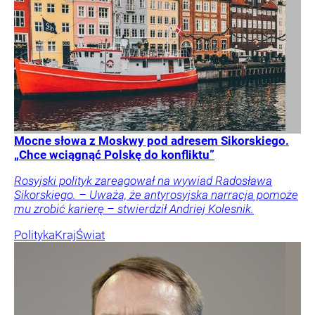
Mocne słowa z Moskwy pod adresem Sikorskiego.
„Chce wciągnąć Polskę do konfliktu”
Rosyjski polityk zareagował na wywiad Radosława
Sikorskiego. – Uważa, że antyrosyjska narracja pomoże
mu zrobić karierę – stwierdził Andriej Kolesnik.
Polityka
Kraj
Świat