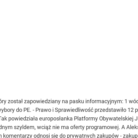
tóry został zapowiedziany na pasku informacyjnym: 1 wód
 wybory do PE. - Prawo i Sprawiedliwość przedstawiło 1
Tak powiedziała europosłanka Platformy Obywatelskiej Julia
dnym szyldem, wciąż nie ma oferty programowej. A Alek
 komentarzy odnosi się do prywatnych zakupów - zakupów 