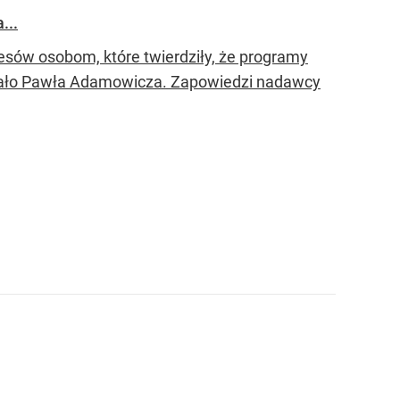
...
esów osobom, które twierdziły, że programy
otkało Pawła Adamowicza. Zapowiedzi nadawcy