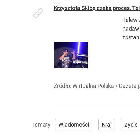
Krzysztofa Skibę czeka proces. Tel
Telewi
nadawa
zostan
Źródło:
Wirtualna Polska
/
Gazeta.p
Wiadomości
Kraj
Życie