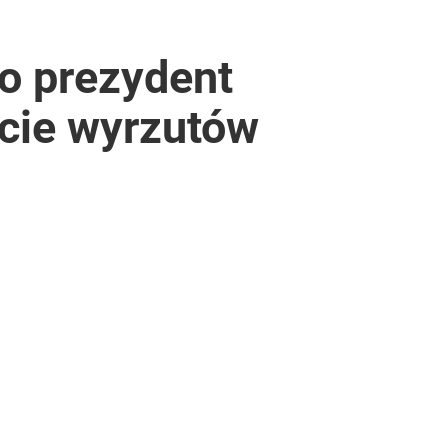
o prezydent
acie wyrzutów