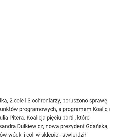
ka, 2 cole i 3 ochroniarzy, poruszono sprawę
2 punktów programowych, a programem Koalicji
 Pitera. Koalicja pięciu partii, które
sandra Dulkiewicz, nowa prezydent Gdańska,
wódki i coli w sklepie - stwierdził