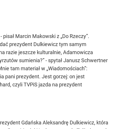
 - pisał Marcin Makowski z „Do Rzeczy”.
poddać prezydent Dulkiewicz tym samym
 razie jeszcze kulturalnie, Adamowicza
yrzutów sumienia?” - spytał Janusz Schwertner
. „Mnie tam materiał w „Wiadomościach”:
a pani prezydent. Jest gorzej: on jest
hard, czyli TVPiS jazda na prezydent
prezydent Gdańska Aleksandrę Dulkiewicz, która