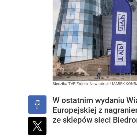
Siedziba TVP
Źródło:
Newspix.pl
/
MAREK KONR
W ostatnim wydaniu Wia
Europejskiej z nagrani
ze sklepów sieci Biedro