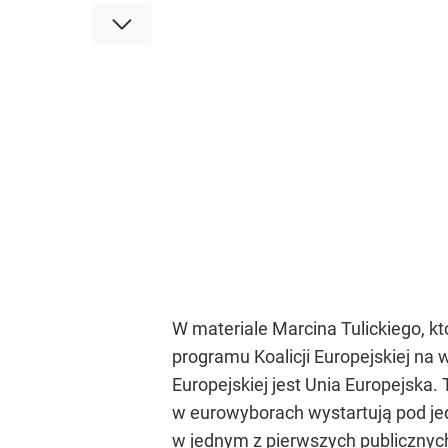
W materiale Marcina Tulickiego, k
programu Koalicji Europejskiej na
Europejskiej jest Unia Europejska. 
w eurowyborach wystartują pod je
w jednym z pierwszych publicznych