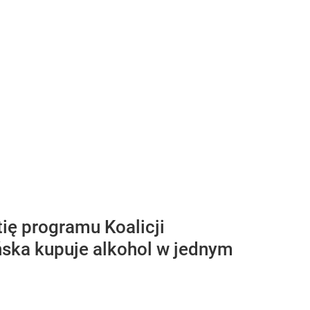
ię programu Koalicji
ńska kupuje alkohol w jednym