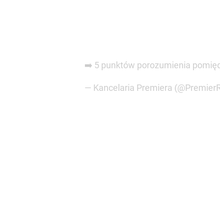
➡️ 5 punktów porozumienia pomięd
— Kancelaria Premiera (@Premier