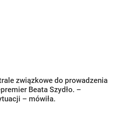
ntrale związkowe do prowadzenia
premier Beata Szydło. –
ytuacji – mówiła.