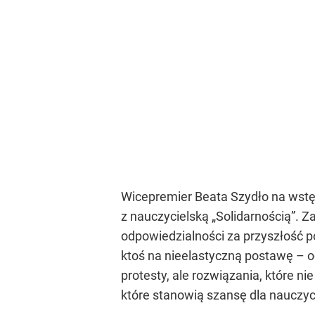
Wicepremier Beata Szydło na wstęp
z nauczycielską
„Solidarnością”
. Z
odpowiedzialności za przyszłość p
ktoś na nieelastyczną postawę – 
protesty, ale rozwiązania, które n
które stanowią szansę dla nauczyci