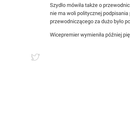
Szydło mówiła także o przewodnic
nie ma woli politycznej podpisani
przewodniczącego za dużo było poli
Wicepremier wymieniła później pi