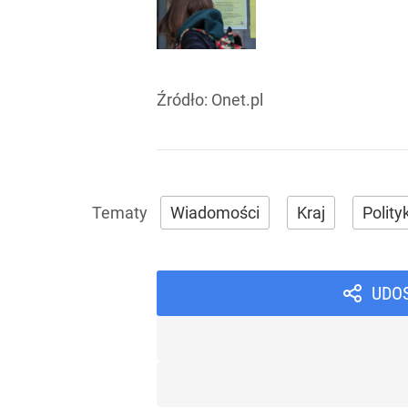
Źródło:
Onet.pl
Wiadomości
Kraj
Polity
UDO