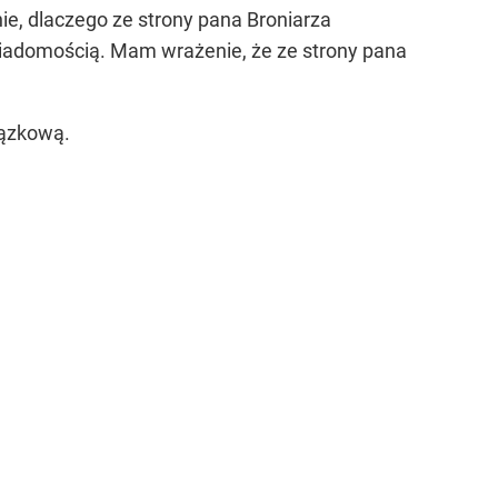
e, dlaczego ze strony pana Broniarza
wiadomością. Mam wrażenie, że ze strony pana
iązkową.