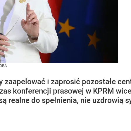
OBA
y zaapelować i zaprosić pozostałe ce
as konferencji prasowej w KPRM wice
są realne do spełnienia, nie uzdrowią s