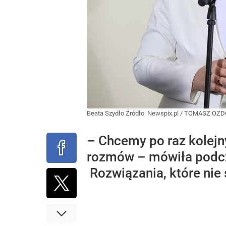
Beata Szydło
Źródło:
Newspix.pl
/
TOMASZ OZD
– Chcemy po raz kolejn
rozmów – mówiła podcz
Rozwiązania, które nie 