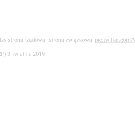
zy stroną rządową i stroną związkową.
pic.twitter.co
RP)
8 kwietnia 2019