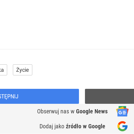
ka
Życie
STĘPNIJ
Obserwuj nas
w
Google News
Dodaj jako
źródło w Google