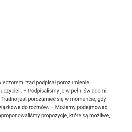
 wieczorem rząd podpisał porozumienie
czycieli. – Podpisaliśmy je w pełni świadomi
. Trudno jest porozumieć się w momencie, gdy
le związkowe do rozmów. – Możemy podejmować
o zaproponowaliśmy propozycje, które są możliwe,