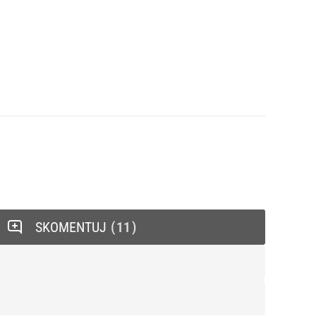
SKOMENTUJ
11