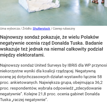
Urna wyborcza
/ Źródło:
Shutterstock
/
Czerep rubaszny
Najnowszy sondaż pokazuje, że wielu Polaków
negatywnie ocenia rząd Donalda Tuska. Badanie
wskazuje też jednak na niemal całkowity podział
między elektoratami.
Najnowszy sondaż United Surveys by IBRiS dla WP przynosi
niekorzystne wyniki dla koalicji rządzącej. Negatywną
ocenę jej dotychczasowych działań wystawiło łącznie 58
proc. ankietowanych. Największa grupa, obejmująca 36,2
proc. respondentów, wybrała odpowiedź „zdecydowanie
negatywnie”. Kolejne 21,8 proc. ocenia gabinet Donalda
Tuska „raczej negatywnie”.