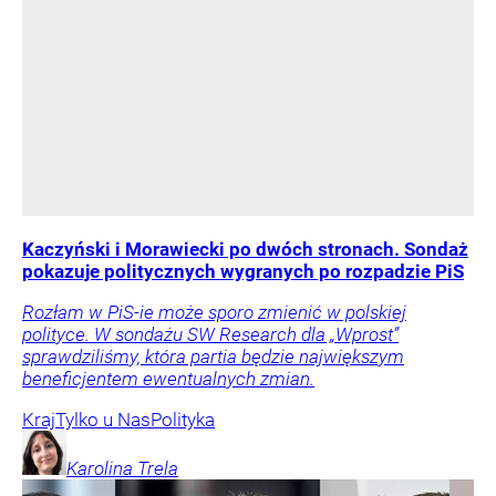
Kaczyński i Morawiecki po dwóch stronach. Sondaż
pokazuje politycznych wygranych po rozpadzie PiS
Rozłam w PiS-ie może sporo zmienić w polskiej
polityce. W sondażu SW Research dla „Wprost”
sprawdziliśmy, która partia będzie największym
beneficjentem ewentualnych zmian.
Kraj
Tylko u Nas
Polityka
Karolina
Trela