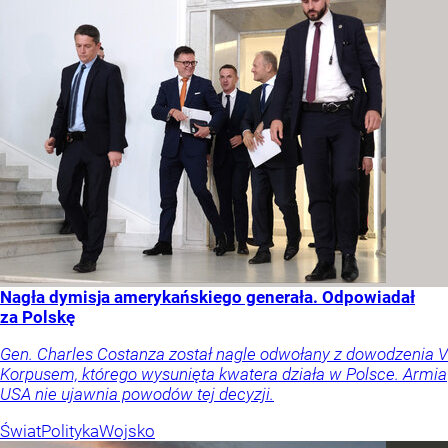
Nagła dymisja amerykańskiego generała. Odpowiadał
za Polskę
Gen. Charles Costanza został nagle odwołany z dowodzenia V
Korpusem, którego wysunięta kwatera działa w Polsce. Armia
USA nie ujawnia powodów tej decyzji.
Świat
Polityka
Wojsko