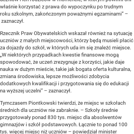
właśnie korzystać z prawa do wypoczynku po trudnym
roku szkolnym, zakończonym poważnymi egzaminami”
–
zaznaczył.
Rzecznik Praw Obywatelskich wskazał również na sytuację
uczniów z małych miejscowości, którzy będą musieli płacić
za dojazdy do szkół, w których uda im się znaleźć miejsce.
„W niektórych przypadkach kwestie finansowe mogą
spowodować, że uczeń zrezygnuje z korzyści, jakie daje
nauka w dużym mieście, takie jak bogata oferta kulturalna,
zmiana środowiska, lepsze możliwości zdobycia
dodatkowych kwalifikacji i przygotowania się do edukacji
na wyższej uczelni”
– zaznaczył.
Tymczasem Piontkowski twierdzi, że miejsc w szkołach
średnich dla uczniów nie zabraknie. – Szkoły średnie
przygotowały ponad 830 tys. miejsc dla absolwentów
gimnazjów i szkół podstawowych. Łącznie to ponad 100
tys. więcej miejsc niż uczniów – powiedział minister