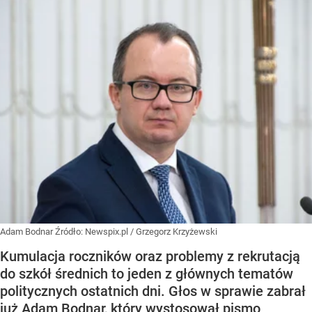
Adam Bodnar
Źródło:
Newspix.pl
/
Grzegorz Krzyżewski
Kumulacja roczników oraz problemy z rekrutacją
do szkół średnich to jeden z głównych tematów
politycznych ostatnich dni. Głos w sprawie zabrał
już Adam Bodnar, który wystosował pismo