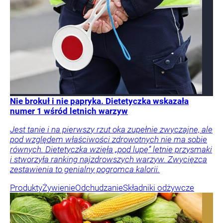
Nie brokuł i nie papryka. Dietetyczka wskazała
numer 1 wśród letnich warzyw
Jest tanie i na pierwszy rzut oka zupełnie zwyczajne, ale
pod względem właściwości zdrowotnych nie ma sobie
równych. Dietetyczka wzięła „pod lupę” letnie przysmaki
i stworzyła ranking najzdrowszych warzyw. Zwycięzca
zestawienia to genialny pogromca kalorii.
Produkty
Żywienie
Odchudzanie
Składniki odżywcze