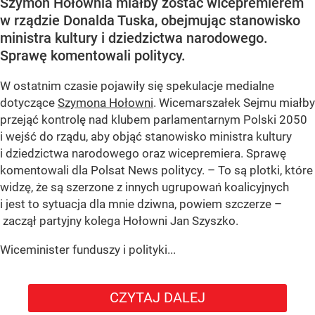
Szymon Hołownia miałby zostać wicepremierem
w rządzie Donalda Tuska, obejmując stanowisko
ministra kultury i dziedzictwa narodowego.
Sprawę komentowali politycy.
W ostatnim czasie pojawiły się spekulacje medialne
dotyczące
Szymona Hołowni
. Wicemarszałek Sejmu miałby
przejąć kontrolę nad klubem parlamentarnym Polski 2050
i wejść do rządu, aby objąć stanowisko ministra kultury
i dziedzictwa narodowego oraz wicepremiera. Sprawę
komentowali dla Polsat News politycy. – To są plotki, które
widzę, że są szerzone z innych ugrupowań koalicyjnych
i jest to sytuacja dla mnie dziwna, powiem szczerze –
zaczął partyjny kolega Hołowni Jan Szyszko.
Wiceminister funduszy i polityki...
CZYTAJ DALEJ