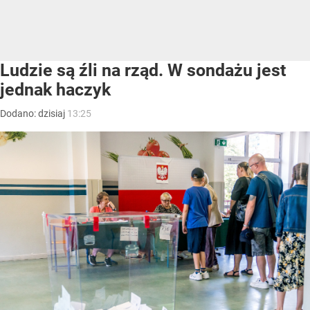
Ludzie są źli na rząd. W sondażu jest
jednak haczyk
Dodano:
dzisiaj
13:25