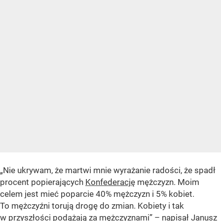
„Nie ukrywam, że martwi mnie wyrażanie radości, że spadł
procent popierających
Konfederację
mężczyzn. Moim
celem jest mieć poparcie 40% mężczyzn i 5% kobiet.
To mężczyźni torują drogę do zmian. Kobiety i tak
w przyszłości podążają za mężczyznami” – napisał
Janusz