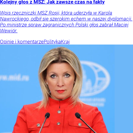
Kolejny głos z MSZ: Jak zawsze czas na fakty
Wpis rzeczniczki MSZ Rosji, która uderzyła w Karola
Nawrockiego, odbił się szerokim echem w naszej dyplomacji.
Po ministrze spraw zagranicznych Polski głos zabrał Maciej
Wewiór.
Opinie i komentarze
Polityka
Kraj