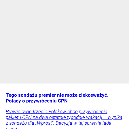
Tego sondażu premier nie może zlekceważyć.
Polacy o przywróceniu CPN
Prawie dwie trzecie Polaków chce przywrócenia
pakietu CPN na dwa ostatnie tygodnie wakacji – wynika
z sondażu dla „Wprost”. Decyzja w tej sprawie lada
dzień.