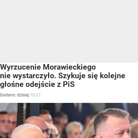
Wyrzucenie Morawieckiego
nie wystarczyło. Szykuje się kolejne
głośne odejście z PiS
Dodano:
dzisiaj
10:27