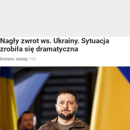
Nagły zwrot ws. Ukrainy. Sytuacja
zrobiła się dramatyczna
Dodano:
dzisiaj
7:05