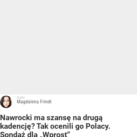
Autor:
Magdalena Frindt
Nawrocki ma szansę na drugą
kadencję? Tak ocenili go Polacy.
Sondaż dla „Wprost”