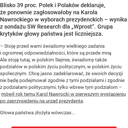
Blisko 39 proc. Polek i Polaków deklaruje,
że ponownie zagłosowałoby na Karola
Nawrockiego w wyborach prezydenckich – wynika
z sondażu SW Research dla „Wprost”. Grupa
krytyków głowy państwa jest liczniejsza.
– Stoję przed wami świadomy wielkiego zadania
i ogromnej odpowiedzialności, które są przede mną.
Ale stoję tutaj, w polskim Sejmie, świadomy także
podziałów w polskim życiu politycznym, w polskim życiu
społecznym. Chcę jasno zadeklarować, że swoich decyzji
nie będę podejmował zgodnie z tymi podziałami i zgodnie
z podziałami politycznymi, tylko wbrew tym podziałom –
mówił rok temu Karol Nawrocki w pierwszym wystąpieniu
po zaprzysiężeniu na urząd prezydenta
.
Głowa państwa złożyła wówczas...