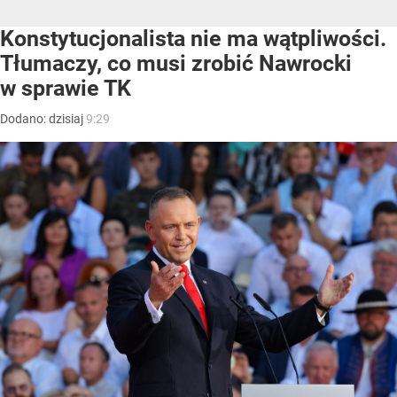
Konstytucjonalista nie ma wątpliwości.
Tłumaczy, co musi zrobić Nawrocki
w sprawie TK
Dodano:
dzisiaj
9:29