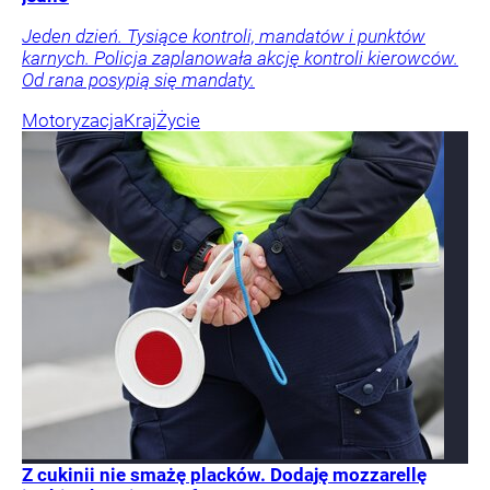
Jeden dzień. Tysiące kontroli, mandatów i punktów
karnych. Policja zaplanowała akcję kontroli kierowców.
Od rana posypią się mandaty.
Motoryzacja
Kraj
Życie
Z cukinii nie smażę placków. Dodaję mozzarellę