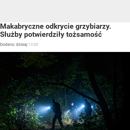
Makabryczne odkrycie grzybiarzy.
Służby potwierdziły tożsamość
Dodano:
dzisiaj
13:00