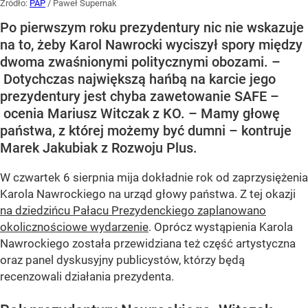
Źródło:
PAP
/
Paweł Supernak
Po pierwszym roku prezydentury nic nie wskazuje
na to, żeby Karol Nawrocki wyciszył spory między
dwoma zwaśnionymi politycznymi obozami. –
Dotychczas największą hańbą na karcie jego
prezydentury jest chyba zawetowanie SAFE –
ocenia Mariusz Witczak z KO. – Mamy głowę
państwa, z której możemy być dumni – kontruje
Marek Jakubiak z Rozwoju Plus.
W czwartek 6 sierpnia mija dokładnie rok od zaprzysiężenia
Karola Nawrockiego na urząd głowy państwa. Z tej okazji
na dziedzińcu Pałacu Prezydenckiego zaplanowano
okolicznościowe wydarzenie
. Oprócz wystąpienia Karola
Nawrockiego została przewidziana też część artystyczna
oraz panel dyskusyjny publicystów, którzy będą
recenzowali działania prezydenta.