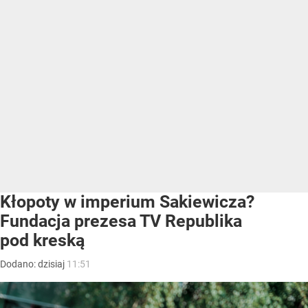
Kłopoty w imperium Sakiewicza?
Fundacja prezesa TV Republika
pod kreską
Dodano:
dzisiaj
11:51