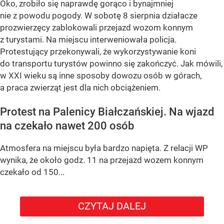
Oko, zrobiło się naprawdę gorąco i bynajmniej
nie z powodu pogody. W sobotę 8 sierpnia działacze
prozwierzęcy zablokowali przejazd wozom konnym
z turystami. Na miejscu interweniowała policja.
Protestujący przekonywali, że wykorzystywanie koni
do transportu turystów powinno się zakończyć. Jak mówili,
w XXI wieku są inne sposoby dowozu osób w górach,
a praca zwierząt jest dla nich obciążeniem.
Protest na Palenicy Białczańskiej. Na wjazd
na czekało nawet 200 osób
Atmosfera na miejscu była bardzo napięta. Z relacji WP
wynika, że około godz. 11 na przejazd wozem konnym
czekało od 150...
CZYTAJ DALEJ