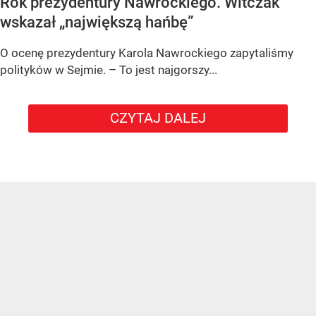
Rok prezydentury Nawrockiego. Witczak
wskazał „największą hańbę”
O ocenę prezydentury Karola Nawrockiego zapytaliśmy
polityków w Sejmie. – To jest najgorszy...
CZYTAJ DALEJ