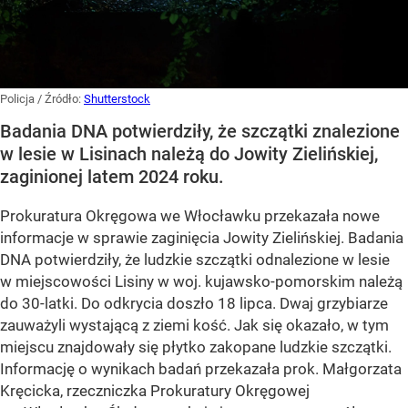
Policja
/ Źródło:
Shutterstock
Badania DNA potwierdziły, że szczątki znalezione
w lesie w Lisinach należą do Jowity Zielińskiej,
zaginionej latem 2024 roku.
Prokuratura Okręgowa we Włocławku przekazała nowe
informacje w sprawie zaginięcia Jowity Zielińskiej. Badania
DNA potwierdziły, że ludzkie szczątki odnalezione w lesie
w miejscowości Lisiny w woj. kujawsko-pomorskim należą
do 30-latki. Do odkrycia doszło 18 lipca. Dwaj grzybiarze
zauważyli wystającą z ziemi kość. Jak się okazało, w tym
miejscu znajdowały się płytko zakopane ludzkie szczątki.
Informację o wynikach badań przekazała prok. Małgorzata
Kręcicka, rzeczniczka Prokuratury Okręgowej