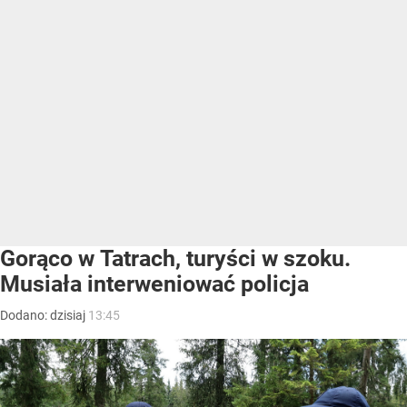
Gorąco w Tatrach, turyści w szoku.
Musiała interweniować policja
Dodano:
dzisiaj
13:45