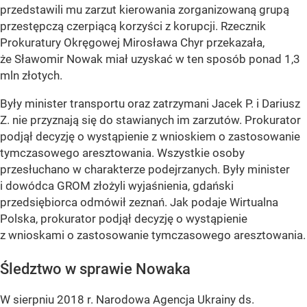
przedstawili mu zarzut kierowania zorganizowaną grupą
przestępczą czerpiącą korzyści z korupcji. Rzecznik
Prokuratury Okręgowej Mirosława Chyr przekazała,
że Sławomir Nowak miał uzyskać w ten sposób ponad 1,3
mln złotych.
Były minister transportu oraz zatrzymani Jacek P. i Dariusz
Z. nie przyznają się do stawianych im zarzutów. Prokurator
podjął decyzję o wystąpienie z wnioskiem o zastosowanie
tymczasowego aresztowania. Wszystkie osoby
przesłuchano w charakterze podejrzanych. Były minister
i dowódca GROM złożyli wyjaśnienia, gdański
przedsiębiorca odmówił zeznań. Jak podaje Wirtualna
Polska, prokurator podjął decyzję o wystąpienie
z wnioskami o zastosowanie tymczasowego aresztowania.
Śledztwo w sprawie Nowaka
W sierpniu 2018 r. Narodowa Agencja Ukrainy ds.