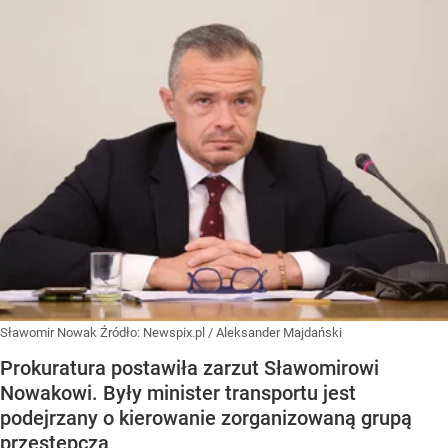
Sławomir Nowak
Źródło:
Newspix.pl
/
Aleksander Majdański
Prokuratura postawiła zarzut Sławomirowi
Nowakowi. Były minister transportu jest
podejrzany o kierowanie zorganizowaną grupą
przestępczą