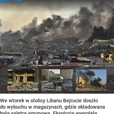
We wtorek w stolicy Libanu Bejrucie doszło
do wybuchu w magazynach, gdzie składowana
była saletra amonowa. Eksplozja wywołała