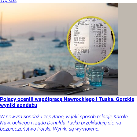
Wprost
Polacy ocenili współpracę Nawrockiego i Tuska. Gorzkie
wyniki sondażu
W nowym sondażu zapytano, w jaki sposób relacje Karola
Nawrockiego i rządu Donalda Tuska przekładają się na
bezpieczeństwo Polski. Wyniki są wymowne.