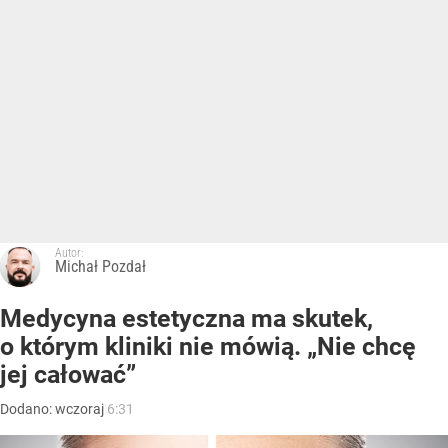
Autor:
Michał Pozdał
Medycyna estetyczna ma skutek,
o którym kliniki nie mówią. „Nie chcę
jej całować”
Dodano:
wczoraj
6:31