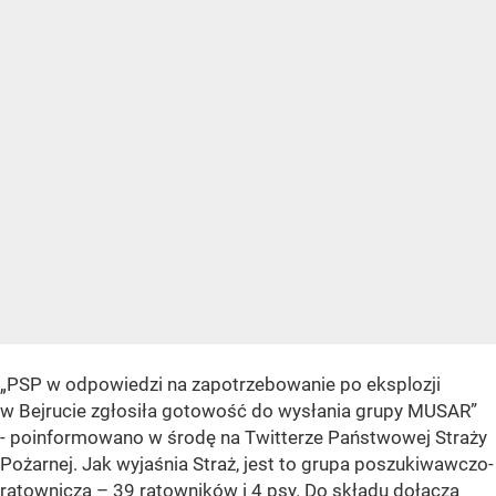
„PSP w odpowiedzi na zapotrzebowanie po eksplozji
w Bejrucie zgłosiła gotowość do wysłania grupy MUSAR”
- poinformowano w środę na Twitterze Państwowej Straży
Pożarnej. Jak wyjaśnia Straż, jest to grupa poszukiwawczo-
ratownicza – 39 ratowników i 4 psy. Do składu dołączą