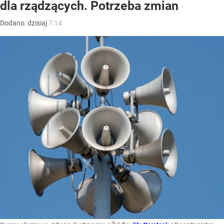
dla rządzących. Potrzeba zmian
Dodano:
dzisiaj
7:14