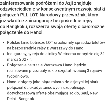
zainteresowanie podróżami do Azji znajduje
odzwierciedlenie w konsekwentnym rozwoju siatki
połączeń PLL LOT. Narodowy przewoźnik, który
już wkrótce zainauguruje bezpośrednie rejsy
do Bangkoku, rozszerza swoją ofertę o całoroczne
połączenie do Hanoi.
Polskie Linie Lotnicze LOT uruchomiły sprzedaż biletów
na bezpośrednie rejsy z Warszawy do Hanoi.
Inauguracyjny rejs do stolicy Wietnamu odbędzie się 31
marca 2027 r.
Połączenie na trasie Warszawa-Hanoi będzie
realizowane przez cały rok, z częstotliwością 3 rejsów
tygodniowo.
Hanoi dołączy jako piąte miasto do azjatyckiej siatki
połączeń dalekodystansowych, uzupełniając
dotychczasową ofertę obejmującą Tokio, Seul, New
Delhi i Bangkok.