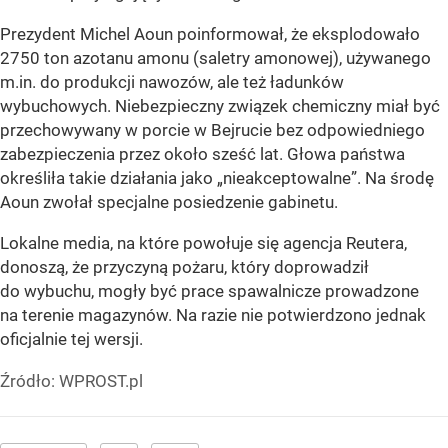
Prezydent Michel Aoun poinformował, że eksplodowało
2750 ton azotanu amonu (saletry amonowej), używanego
m.in. do produkcji nawozów, ale też ładunków
wybuchowych. Niebezpieczny związek chemiczny miał być
przechowywany w porcie w Bejrucie bez odpowiedniego
zabezpieczenia przez około sześć lat. Głowa państwa
określiła takie działania jako
„nieakceptowalne”
. Na środę
Aoun zwołał specjalne posiedzenie gabinetu.
Lokalne media, na które powołuje się agencja Reutera,
donoszą, że przyczyną pożaru, który doprowadził
do wybuchu, mogły być prace spawalnicze prowadzone
na terenie magazynów. Na razie nie potwierdzono jednak
oficjalnie tej wersji.
Źródło:
WPROST.pl