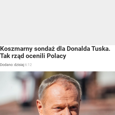
Koszmarny sondaż dla Donalda Tuska.
Tak rząd ocenili Polacy
Dodano:
dzisiaj
6:12