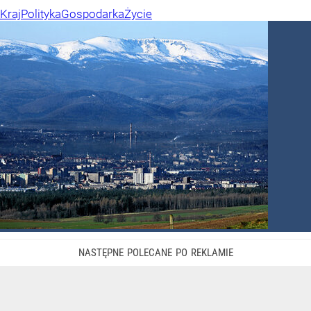
Kraj
Polityka
Gospodarka
Życie