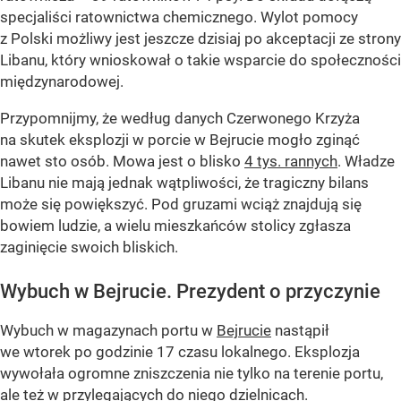
specjaliści ratownictwa chemicznego. Wylot pomocy
z Polski możliwy jest jeszcze dzisiaj po akceptacji ze strony
Libanu, który wnioskował o takie wsparcie do społeczności
międzynarodowej.
Przypomnijmy, że według danych Czerwonego Krzyża
na skutek eksplozji w porcie w Bejrucie mogło zginąć
nawet sto osób. Mowa jest o blisko
4 tys. rannych
. Władze
Libanu nie mają jednak wątpliwości, że tragiczny bilans
może się powiększyć. Pod gruzami wciąż znajdują się
bowiem ludzie, a wielu mieszkańców stolicy zgłasza
zaginięcie swoich bliskich.
Wybuch w Bejrucie. Prezydent o przyczynie
Wybuch w magazynach portu w
Bejrucie
nastąpił
we wtorek po godzinie 17 czasu lokalnego. Eksplozja
wywołała ogromne zniszczenia nie tylko na terenie portu,
ale też w przylegających do niego dzielnicach.