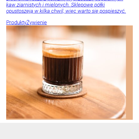
kaw ziarnistych i mielonych. Sklepowe półki
opustoszeją w kilka chwil, więc warto się pospieszyć.
Produkty
Żywienie