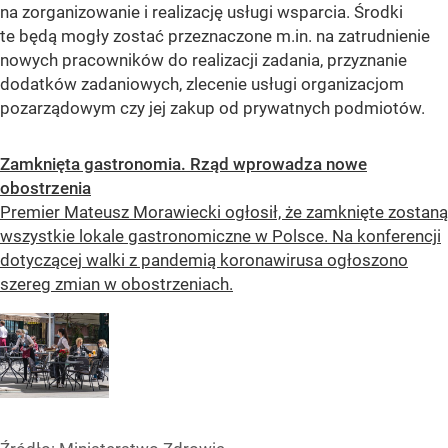
na zorganizowanie i realizację usługi wsparcia. Środki
te będą mogły zostać przeznaczone m.in. na zatrudnienie
nowych pracowników do realizacji zadania, przyznanie
dodatków zadaniowych, zlecenie usługi organizacjom
pozarządowym czy jej zakup od prywatnych podmiotów.
Zamknięta gastronomia. Rząd wprowadza nowe
obostrzenia
Premier Mateusz Morawiecki ogłosił, że zamknięte zostaną
wszystkie lokale gastronomiczne w Polsce. Na konferencji
dotyczącej walki z pandemią koronawirusa ogłoszono
szereg zmian w obostrzeniach.