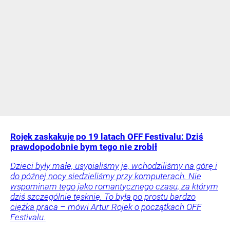
Rojek zaskakuje po 19 latach OFF Festivalu: Dziś
prawdopodobnie bym tego nie zrobił
Dzieci były małe, usypialiśmy je, wchodziliśmy na górę i
do późnej nocy siedzieliśmy przy komputerach. Nie
wspominam tego jako romantycznego czasu, za którym
dziś szczególnie tęsknię. To była po prostu bardzo
ciężka praca – mówi Artur Rojek o początkach OFF
Festivalu.