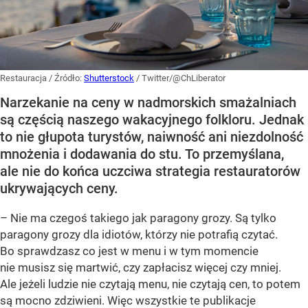
Restauracja
/ Źródło:
Shutterstock
/
Twitter/@ChLiberator
Narzekanie na ceny w nadmorskich smażalniach
są częścią naszego wakacyjnego folkloru. Jednak
to nie głupota turystów, naiwność ani niezdolność
mnożenia i dodawania do stu. To przemyślana,
ale nie do końca uczciwa strategia restauratorów
ukrywających ceny.
– Nie ma czegoś takiego jak paragony grozy. Są tylko
paragony grozy dla idiotów, którzy nie potrafią czytać.
Bo sprawdzasz co jest w menu i w tym momencie
nie musisz się martwić, czy zapłacisz więcej czy mniej.
Ale jeżeli ludzie nie czytają menu, nie czytają cen, to potem
są mocno zdziwieni. Więc wszystkie te publikacje