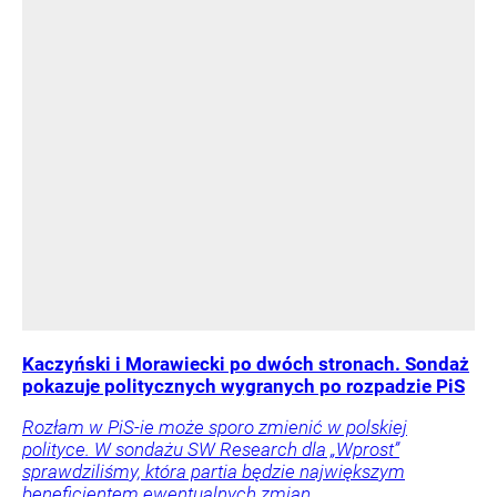
Kaczyński i Morawiecki po dwóch stronach. Sondaż
pokazuje politycznych wygranych po rozpadzie PiS
Rozłam w PiS-ie może sporo zmienić w polskiej
polityce. W sondażu SW Research dla „Wprost”
sprawdziliśmy, która partia będzie największym
beneficjentem ewentualnych zmian.