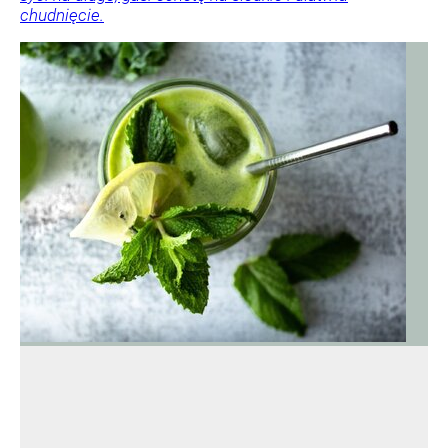
chudnięcie.