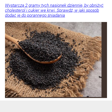
Wystarczą 2 gramy tych nasionek dziennie, by obniżyć
cholesterol i cukier we krwi. Sprawdź, w jaki sposób
dodać je do porannego śniadania