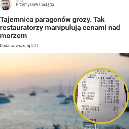
Autor:
Przemysław Bociąga
Tajemnica paragonów grozy. Tak
restauratorzy manipulują cenami nad
morzem
Dodano:
wczoraj
5:31