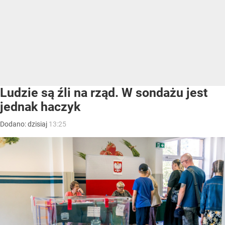
Ludzie są źli na rząd. W sondażu jest
jednak haczyk
Dodano:
dzisiaj
13:25