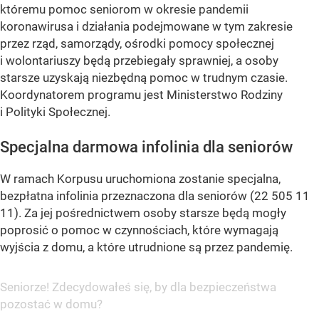
któremu pomoc seniorom w okresie pandemii
koronawirusa i działania podejmowane w tym zakresie
przez rząd, samorządy, ośrodki pomocy społecznej
i wolontariuszy będą przebiegały sprawniej, a osoby
starsze uzyskają niezbędną pomoc w trudnym czasie.
Koordynatorem programu jest Ministerstwo Rodziny
i Polityki Społecznej.
Specjalna darmowa infolinia dla seniorów
W ramach Korpusu uruchomiona zostanie specjalna,
bezpłatna infolinia przeznaczona dla seniorów (22 505 11
11). Za jej pośrednictwem osoby starsze będą mogły
poprosić o pomoc w czynnościach, które wymagają
wyjścia z domu, a które utrudnione są przez pandemię.
Seniorze! Zdecydowałeś się, by dla bezpieczeństwa
pozostać w domu?