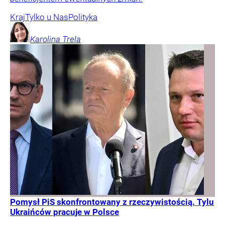
Kraj
Tylko u Nas
Polityka
Karolina
Trela
Pomysł PiS skonfrontowany z rzeczywistością. Tylu
Ukraińców pracuje w Polsce