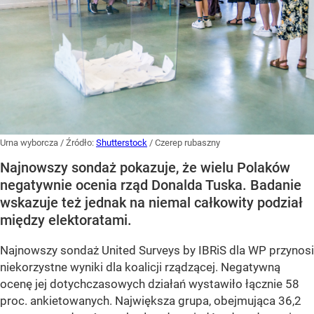
Urna wyborcza
/ Źródło:
Shutterstock
/
Czerep rubaszny
Najnowszy sondaż pokazuje, że wielu Polaków
negatywnie ocenia rząd Donalda Tuska. Badanie
wskazuje też jednak na niemal całkowity podział
między elektoratami.
Najnowszy sondaż United Surveys by IBRiS dla WP przynosi
niekorzystne wyniki dla koalicji rządzącej. Negatywną
ocenę jej dotychczasowych działań wystawiło łącznie 58
proc. ankietowanych. Największa grupa, obejmująca 36,2