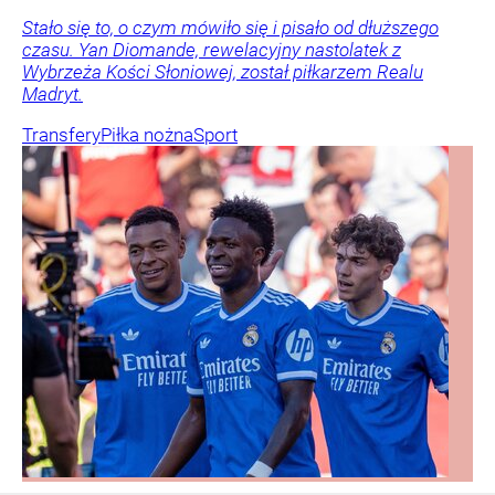
Stało się to, o czym mówiło się i pisało od dłuższego
czasu. Yan Diomande, rewelacyjny nastolatek z
Wybrzeża Kości Słoniowej, został piłkarzem Realu
Madryt.
Transfery
Piłka nożna
Sport