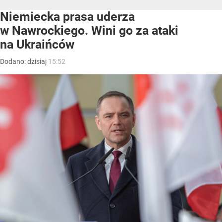
Niemiecka prasa uderza
w Nawrockiego. Wini go za ataki
na Ukraińców
Dodano:
dzisiaj
15:52