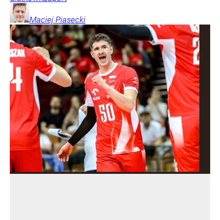
Maciej
Piasecki