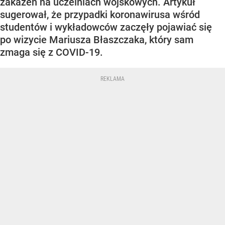
zakażeń na uczelniach wojskowych. Artykuł
sugerował, że przypadki koronawirusa wśród
studentów i wykładowców zaczęły pojawiać się
po wizycie Mariusza Błaszczaka, który sam
zmaga się z COVID-19.