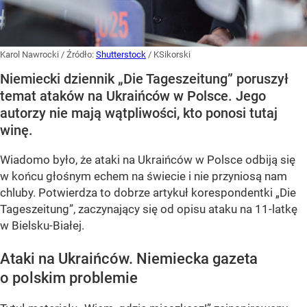
Karol Nawrocki
/ Źródło:
Shutterstock
/
KSikorski
Niemiecki dziennik „Die Tageszeitung” poruszył
temat ataków na Ukraińców w Polsce. Jego
autorzy nie mają wątpliwości, kto ponosi tutaj
winę.
Wiadomo było, że ataki na Ukraińców w Polsce odbiją się
w końcu głośnym echem na świecie i nie przyniosą nam
chluby. Potwierdza to dobrze artykuł korespondentki „Die
Tageszeitung”, zaczynający się od opisu ataku na 11-latkę
w Bielsku-Białej.
Ataki na Ukraińców. Niemiecka gazeta
o polskim problemie