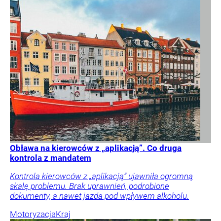
Obława na kierowców z „aplikacją”. Co druga
kontrola z mandatem
Kontrola kierowców z „aplikacją” ujawniła ogromną
skalę problemu. Brak uprawnień, podrobione
dokumenty, a nawet jazda pod wpływem alkoholu.
Motoryzacja
Kraj