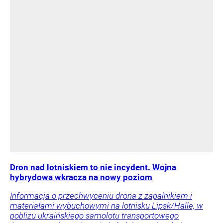
Dron nad lotniskiem to nie incydent. Wojna
hybrydowa wkracza na nowy poziom
Informacja o przechwyceniu drona z zapalnikiem i
materiałami wybuchowymi na lotnisku Lipsk/Halle, w
pobliżu ukraińskiego samolotu transportowego