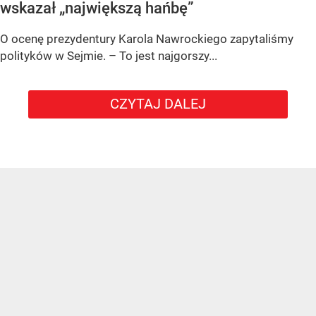
wskazał „największą hańbę”
O ocenę prezydentury Karola Nawrockiego zapytaliśmy
polityków w Sejmie. – To jest najgorszy...
CZYTAJ DALEJ