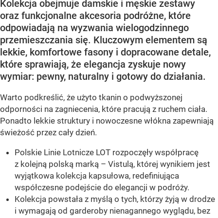
Kolekcja obejmuje damskie i męskie zestawy
oraz funkcjonalne akcesoria podróżne, które
odpowiadają na wyzwania wielogodzinnego
przemieszczania się. Kluczowym elementem są
lekkie, komfortowe fasony i dopracowane detale,
które sprawiają, że elegancja zyskuje nowy
wymiar: pewny, naturalny i gotowy do działania.
Warto podkreślić, że użyto tkanin o podwyższonej
odporności na zagniecenia, które pracują z ruchem ciała.
Ponadto lekkie struktury i nowoczesne włókna zapewniają
świeżość przez cały dzień.
Polskie Linie Lotnicze LOT rozpoczęły współpracę
z kolejną polską marką – Vistulą, której wynikiem jest
wyjątkowa kolekcja kapsułowa, redefiniująca
współczesne podejście do elegancji w podróży.
Kolekcja powstała z myślą o tych, którzy żyją w drodze
i wymagają od garderoby nienagannego wyglądu, bez