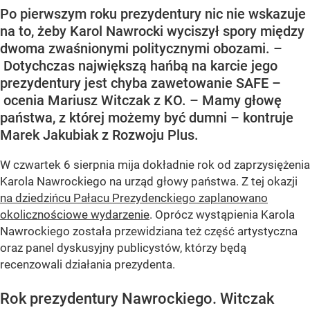
Po pierwszym roku prezydentury nic nie wskazuje
na to, żeby Karol Nawrocki wyciszył spory między
dwoma zwaśnionymi politycznymi obozami. –
Dotychczas największą hańbą na karcie jego
prezydentury jest chyba zawetowanie SAFE –
ocenia Mariusz Witczak z KO. – Mamy głowę
państwa, z której możemy być dumni – kontruje
Marek Jakubiak z Rozwoju Plus.
W czwartek 6 sierpnia mija dokładnie rok od zaprzysiężenia
Karola Nawrockiego na urząd głowy państwa. Z tej okazji
na dziedzińcu Pałacu Prezydenckiego zaplanowano
okolicznościowe wydarzenie
. Oprócz wystąpienia Karola
Nawrockiego została przewidziana też część artystyczna
oraz panel dyskusyjny publicystów, którzy będą
recenzowali działania prezydenta.
Rok prezydentury Nawrockiego. Witczak