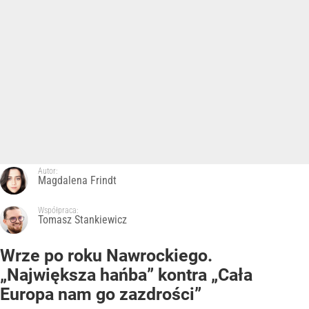
Autor:
Magdalena Frindt
Współpraca:
Tomasz Stankiewicz
Wrze po roku Nawrockiego.
„Największa hańba” kontra „Cała
Europa nam go zazdrości”