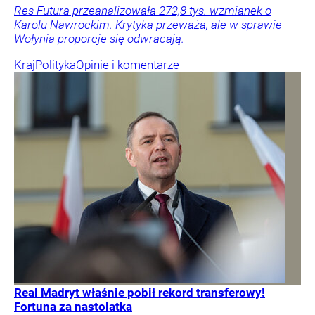
Res Futura przeanalizowała 272,8 tys. wzmianek o
Karolu Nawrockim. Krytyka przeważa, ale w sprawie
Wołynia proporcje się odwracają.
Kraj
Polityka
Opinie i komentarze
Real Madryt właśnie pobił rekord transferowy!
Fortuna za nastolatka