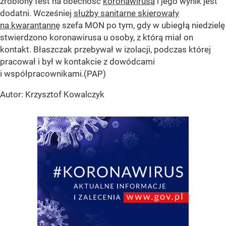
zrobiony test na obecność
koronawirusa
i jego wynik jest
dodatni. Wcześniej
służby sanitarne skierowały
na kwarantannę
szefa MON po tym, gdy w ubiegłą niedzielę
stwierdzono koronawirusa u osoby, z którą miał on
kontakt. Błaszczak przebywał w izolacji, podczas której
pracował i był w kontakcie z dowódcami
i współpracownikami.(PAP)
Autor: Krzysztof Kowalczyk