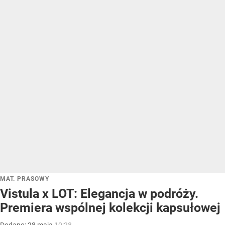
MAT. PRASOWY
Vistula x LOT: Elegancja w podróży.
Premiera wspólnej kolekcji kapsułowej
Dodano:
28
maja
10:28