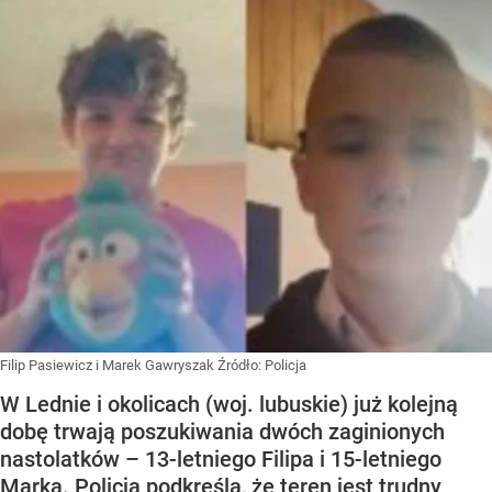
Filip Pasiewicz i Marek Gawryszak
Źródło:
Policja
W Lednie i okolicach (woj. lubuskie) już kolejną
dobę trwają poszukiwania dwóch zaginionych
nastolatków – 13-letniego Filipa i 15-letniego
Marka. Policja podkreśla, że teren jest trudny