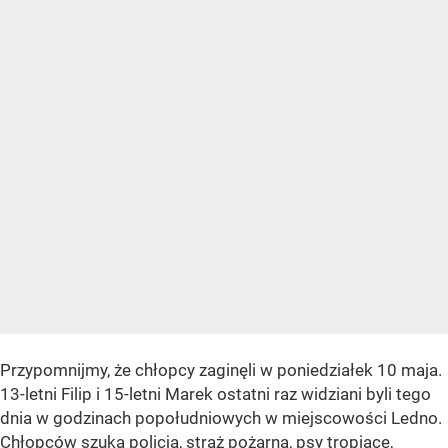
Przypomnijmy, że chłopcy zaginęli w poniedziałek 10 maja.
13-letni Filip i 15-letni Marek ostatni raz widziani byli tego
dnia w godzinach popołudniowych w miejscowości Ledno.
Chłopców szuka
policja
, straż pożarna, psy tropiące,