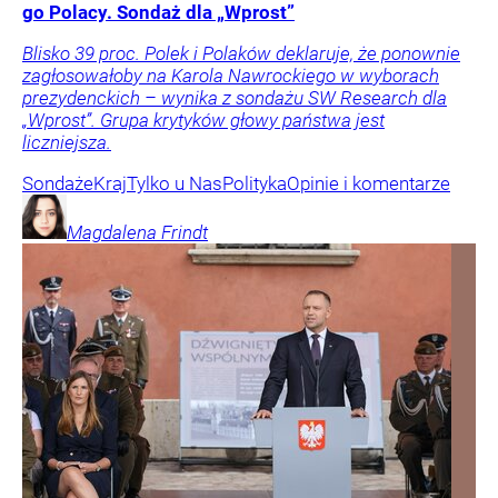
go Polacy. Sondaż dla „Wprost”
Blisko 39 proc. Polek i Polaków deklaruje, że ponownie
zagłosowałoby na Karola Nawrockiego w wyborach
prezydenckich – wynika z sondażu SW Research dla
„Wprost”. Grupa krytyków głowy państwa jest
liczniejsza.
Sondaże
Kraj
Tylko u Nas
Polityka
Opinie i komentarze
Magdalena
Frindt