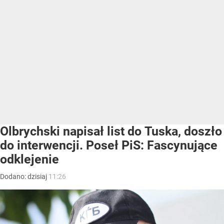
Olbrychski napisał list do Tuska, doszło
do interwencji. Poseł PiS: Fascynujące
odklejenie
Dodano:
dzisiaj
11:26