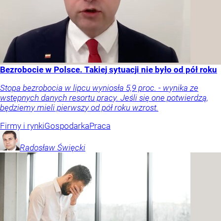
Bezrobocie w Polsce. Takiej sytuacji nie było od pół roku
Stopa bezrobocia w lipcu wyniosła 5,9 proc. - wynika ze
wstępnych danych resortu pracy. Jeśli się one potwierdzą,
będziemy mieli pierwszy od pół roku wzrost.
Firmy i rynki
Gospodarka
Praca
Radosław
Święcki