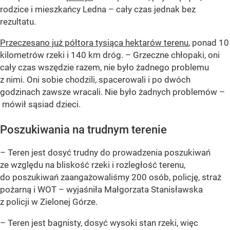
rodzice i mieszkańcy Ledna – cały czas jednak bez
rezultatu.
Przeczesano już półtora tysiąca hektarów terenu
, ponad 10
kilometrów rzeki i 140 km dróg. – Grzeczne chłopaki, oni
cały czas wszędzie razem, nie było żadnego problemu
z nimi. Oni sobie chodzili, spacerowali i po dwóch
godzinach zawsze wracali. Nie było żadnych problemów –
mówił sąsiad dzieci.
Poszukiwania na trudnym terenie
– Teren jest dosyć trudny do prowadzenia poszukiwań
ze względu na bliskość rzeki i rozległość terenu,
do poszukiwań zaangażowaliśmy 200 osób, policję, straż
pożarną i WOT – wyjaśniła Małgorzata Stanisławska
z policji w Zielonej Górze.
– Teren jest bagnisty, dosyć wysoki stan rzeki, więc