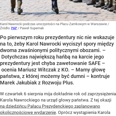
Karol Nawrocki podczas uroczystości na Placu Zamkowym w Warszawie
/
Źródło:
PAP
/
Paweł Supernak
Po pierwszym roku prezydentury nic nie wskazuje
na to, żeby Karol Nawrocki wyciszył spory między
dwoma zwaśnionymi politycznymi obozami. –
Dotychczas największą hańbą na karcie jego
prezydentury jest chyba zawetowanie SAFE –
ocenia Mariusz Witczak z KO. – Mamy głowę
państwa, z której możemy być dumni – kontruje
Marek Jakubiak z Rozwoju Plus.
W czwartek 6 sierpnia mija dokładnie rok od zaprzysiężenia
Karola Nawrockiego na urząd głowy państwa. Z tej okazji
na dziedzińcu Pałacu Prezydenckiego zaplanowano
okolicznościowe wydarzenie
. Oprócz wystąpienia Karola