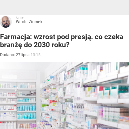
Autor:
Witold Ziomek
Farmacja: wzrost pod presją. co czeka
branżę do 2030 roku?
Dodano:
27
lipca
13:15