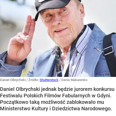
Daniel Olbrychski
/ Źródło:
Shutterstock
/
Denis Makarenko
Daniel Olbrychski jednak będzie jurorem konkursu
Festiwalu Polskich Filmów Fabularnych w Gdyni.
Początkowo taką możliwość zablokowało mu
Ministerstwo Kultury i Dziedzictwa Narodowego.