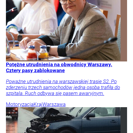
Potężne utrudnienia na obwodnicy Warszawy.
Cztery pasy zablokowane
Poważne utrudnienia na warszawskiej trasie S2. Po
zderzeniu trzech samochodów jedna osoba trafiła do
szpitala. Ruch odbywa się pasem awaryjnym.
Motoryzacja
Kraj
Warszawa