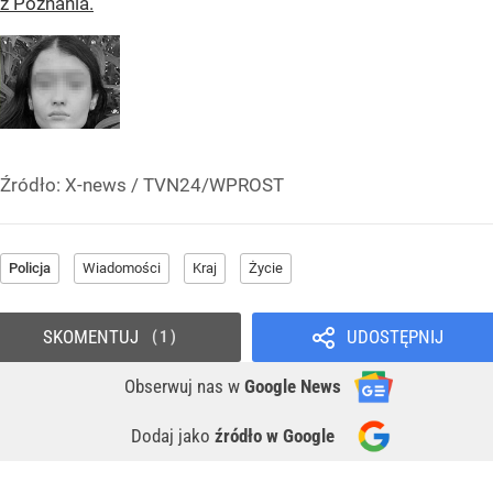
z Poznania.
Źródło:
X-news
/
TVN24/WPROST
Policja
Wiadomości
Kraj
Życie
SKOMENTUJ
UDOSTĘPNIJ
1
Obserwuj nas
w
Google News
Dodaj jako
źródło w Google