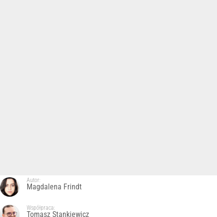
Autor:
Magdalena Frindt
Współpraca:
Tomasz Stankiewicz