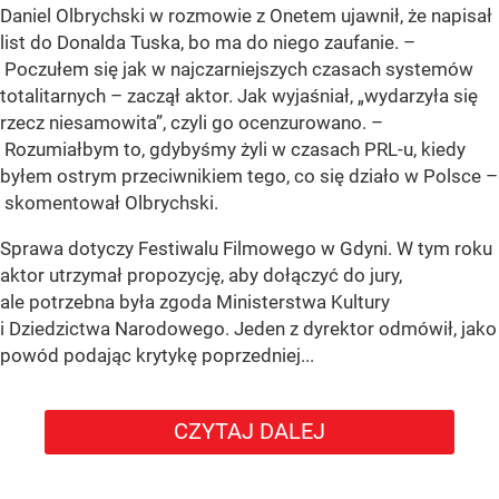
Daniel Olbrychski w rozmowie z Onetem ujawnił, że napisał
list do Donalda Tuska, bo ma do niego zaufanie. –
Poczułem się jak w najczarniejszych czasach systemów
totalitarnych – zaczął aktor. Jak wyjaśniał, „wydarzyła się
rzecz niesamowita”, czyli go ocenzurowano. –
Rozumiałbym to, gdybyśmy żyli w czasach PRL-u, kiedy
byłem ostrym przeciwnikiem tego, co się działo w Polsce –
skomentował Olbrychski.
Sprawa dotyczy Festiwalu Filmowego w Gdyni. W tym roku
aktor utrzymał propozycję, aby dołączyć do jury,
ale potrzebna była zgoda Ministerstwa Kultury
i Dziedzictwa Narodowego. Jeden z dyrektor odmówił, jako
powód podając krytykę poprzedniej...
CZYTAJ DALEJ