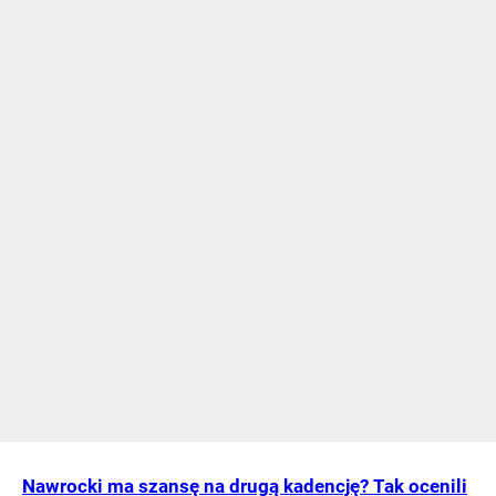
Nawrocki ma szansę na drugą kadencję? Tak ocenili