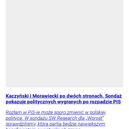
Kaczyński i Morawiecki po dwóch stronach. Sondaż
pokazuje politycznych wygranych po rozpadzie PiS
Rozłam w PiS-ie może sporo zmienić w polskiej
polityce. W sondażu SW Research dla „Wprost”
sprawdziliśmy, która partia będzie największym