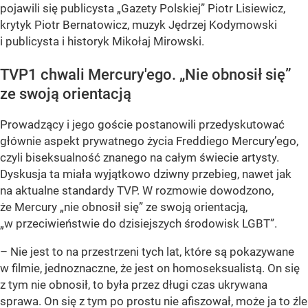
pojawili się publicysta „Gazety Polskiej” Piotr Lisiewicz,
krytyk Piotr Bernatowicz, muzyk Jędrzej Kodymowski
i publicysta i historyk Mikołaj Mirowski.
TVP1 chwali Mercury'ego. „Nie obnosił się”
ze swoją orientacją
Prowadzący i jego goście postanowili przedyskutować
głównie aspekt prywatnego życia Freddiego Mercury’ego,
czyli biseksualność znanego na całym świecie artysty.
Dyskusja ta miała wyjątkowo dziwny przebieg, nawet jak
na aktualne standardy TVP. W rozmowie dowodzono,
że Mercury „nie obnosił się” ze swoją orientacją,
„w przeciwieństwie do dzisiejszych środowisk LGBT”.
– Nie jest to na przestrzeni tych lat, które są pokazywane
w filmie, jednoznaczne, że jest on homoseksualistą. On się
z tym nie obnosił, to była przez długi czas ukrywana
sprawa. On się z tym po prostu nie afiszował, może ja to źle