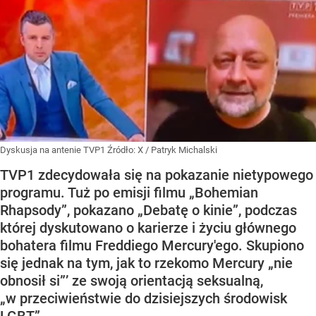
Dyskusja na antenie TVP1
Źródło:
X
/
Patryk Michalski
TVP1 zdecydowała się na pokazanie nietypowego
programu. Tuż po emisji filmu „Bohemian
Rhapsody”, pokazano „Debatę o kinie”, podczas
której dyskutowano o karierze i życiu głównego
bohatera filmu Freddiego Mercury'ego. Skupiono
się jednak na tym, jak to rzekomo Mercury „nie
obnosił si”’ ze swoją orientacją seksualną,
„w przeciwieństwie do dzisiejszych środowisk
LGBT”.