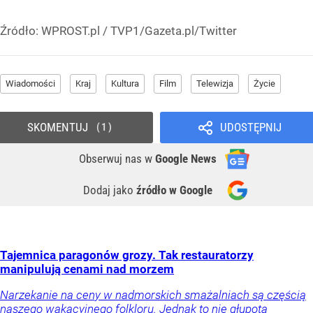
Źródło:
WPROST.pl
/
TVP1/Gazeta.pl/Twitter
Wiadomości
Kraj
Kultura
Film
Telewizja
Życie
SKOMENTUJ
UDOSTĘPNIJ
1
Obserwuj nas
w
Google News
Dodaj jako
źródło w Google
Tajemnica paragonów grozy. Tak restauratorzy
manipulują cenami nad morzem
Narzekanie na ceny w nadmorskich smażalniach są częścią
naszego wakacyjnego folkloru. Jednak to nie głupota