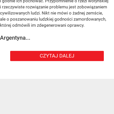
i godnie ich pochować. Przypomnienie o rzezi wołyńskiej
i rzeczywiste rozwiązanie problemu jest zobowiązaniem
cywilizowanych ludzi. Nikt nie mówi o żadnej zemście,
ale o poszanowaniu ludzkiej godności zamordowanych,
której odmówili im zdegenerowani oprawcy.
Argentyna...
CZYTAJ DALEJ