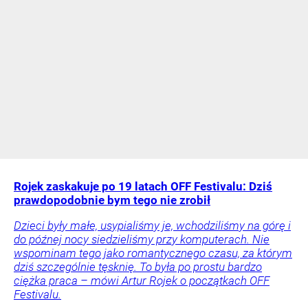
Rojek zaskakuje po 19 latach OFF Festivalu: Dziś
prawdopodobnie bym tego nie zrobił
Dzieci były małe, usypialiśmy je, wchodziliśmy na górę i
do późnej nocy siedzieliśmy przy komputerach. Nie
wspominam tego jako romantycznego czasu, za którym
dziś szczególnie tęsknię. To była po prostu bardzo
ciężka praca – mówi Artur Rojek o początkach OFF
Festivalu.