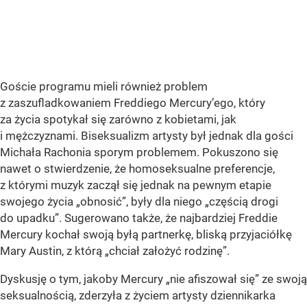
Goście programu mieli również problem
z zaszufladkowaniem Freddiego Mercury’ego, który
za życia spotykał się zarówno z kobietami, jak
i mężczyznami. Biseksualizm artysty był jednak dla gości
Michała Rachonia sporym problemem. Pokuszono się
nawet o stwierdzenie, że homoseksualne preferencje,
z którymi muzyk zaczął się jednak na pewnym etapie
swojego życia „obnosić”, były dla niego „częścią drogi
do upadku”. Sugerowano także, że najbardziej Freddie
Mercury kochał swoją byłą partnerkę, bliską przyjaciółkę
Mary Austin, z którą „chciał założyć rodzinę”.
Dyskusję o tym, jakoby Mercury „nie afiszował się” ze swoją
seksualnością, zderzyła z życiem artysty dziennikarka