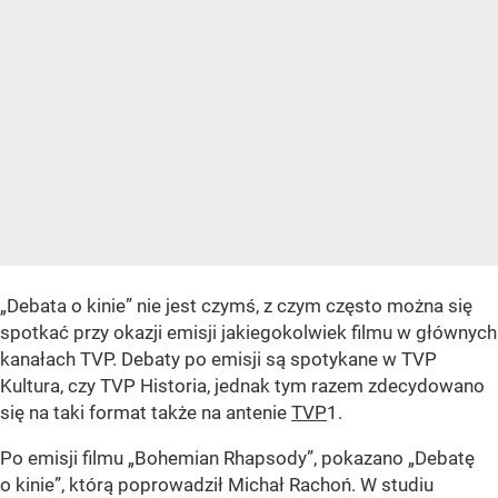
„Debata o kinie” nie jest czymś, z czym często można się
spotkać przy okazji emisji jakiegokolwiek filmu w głównych
kanałach TVP. Debaty po emisji są spotykane w TVP
Kultura, czy TVP Historia, jednak tym razem zdecydowano
się na taki format także na antenie
TVP
1.
Po emisji filmu „Bohemian Rhapsody”, pokazano „Debatę
o kinie”, którą poprowadził Michał Rachoń. W studiu