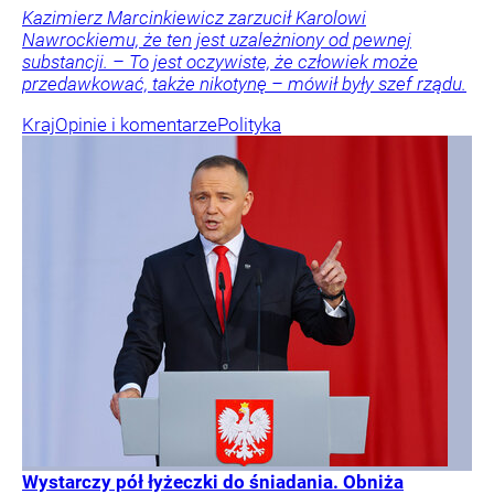
Kazimierz Marcinkiewicz zarzucił Karolowi
Nawrockiemu, że ten jest uzależniony od pewnej
substancji. – To jest oczywiste, że człowiek może
przedawkować, także nikotynę – mówił były szef rządu.
Kraj
Opinie i komentarze
Polityka
Wystarczy pół łyżeczki do śniadania. Obniża