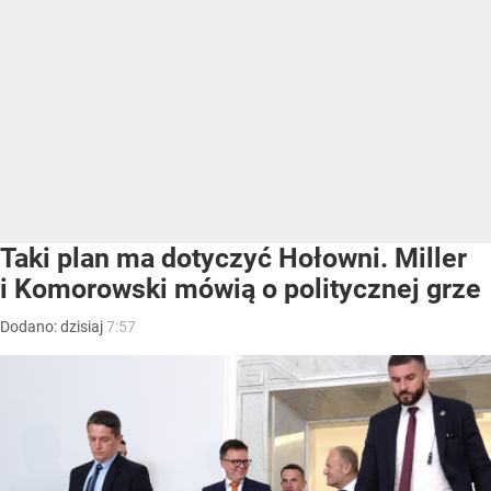
Taki plan ma dotyczyć Hołowni. Miller
i Komorowski mówią o politycznej grze
Dodano:
dzisiaj
7:57