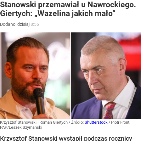
Stanowski przemawiał u Nawrockiego.
Giertych: „Wazelina jakich mało”
Dodano:
dzisiaj
8:56
Krzysztof Stanowski i Roman Giertych
/ Źródło:
Shutterstock
/
Piotr Front,
PAP/Leszek Szymański
Krzysztof Stanowski wystąpił podczas rocznicy