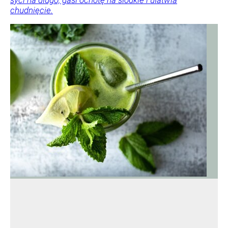
chudnięcie.