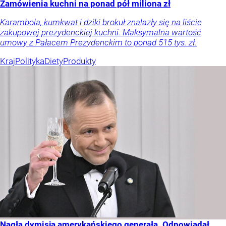
Zamówienia kuchni na ponad pół miliona zł
Karambola, kumkwat i dziki brokuł znalazły się na liście
zakupowej prezydenckiej kuchni. Maksymalna wartość
umowy z Pałacem Prezydenckim to ponad 515 tys. zł.
Kraj
Polityka
Diety
Produkty
Nagła dymisja amerykańskiego generała. Odpowiadał