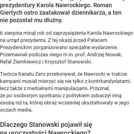
prezydentury Karola Nawrockiego. Roman
Giertych ostro zaatakował dziennikarza, a ten
nie pozostał mu dłużny.
6 sierpnia minął rok od zaprzysiężenia Karola Nawrockiego
na urząd prezydenta. Z tej okazji przed Pałacem
Prezydenckim zorganizowano specjalne wydarzenie.
Przemawiali podczas niego m.in. prof. Andrzej Nowak,
Rafał Ziemkiewicz i Krzysztof Stanowski.
Twórca Kanału Zero przekonywał, że Nawrocki w trakcie
kampanii musiał mierzyć się nie tylko z kontrkandydatami,
lecz także z medialnymi manipulacjami. Przyznał,
że po osobistym spotkaniu z politykiem zobaczył inną
osobę niż ta, której obraz wcześniej ukształtowały w jego
oczach media.
Dlaczego Stanowski pojawił się
na uroczystości Nawrockiego?