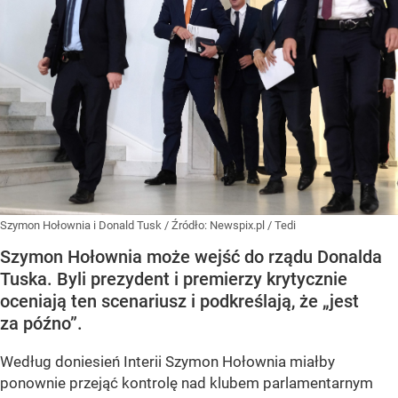
Szymon Hołownia i Donald Tusk
/ Źródło:
Newspix.pl
/
Tedi
Szymon Hołownia może wejść do rządu Donalda
Tuska. Byli prezydent i premierzy krytycznie
oceniają ten scenariusz i podkreślają, że „jest
za późno”.
Według doniesień Interii Szymon Hołownia miałby
ponownie przejąć kontrolę nad klubem parlamentarnym