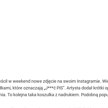
eścił w weekend nowe zdjęcie na swoim Instagramie. Wid
ami, które oznaczają „J***ć PiS”. Artysta dodał krótki 
. To kolejna taka koszulka z nadrukiem. Podobną popu