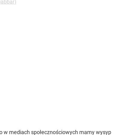
jabbar)
atnio w mediach społecznościowych mamy wysyp