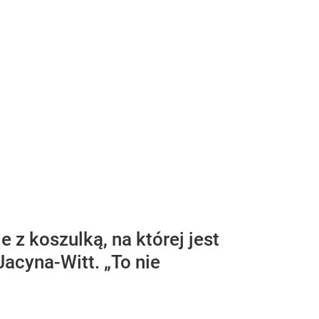
 z koszulką, na której jest
acyna-Witt. „To nie