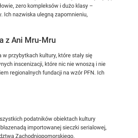
głowie, zero kompleksów i dużo klasy –
ty. Ich nazwiska ulegną zapomnieniu,
a z Ani Mru-Mru
w przybytkach kultury, które stały się
ch inscenizacji, które nic nie wnoszą i nie
niem regionalnych fundacji na wzór PFN. Ich
szystkich podatników obiektach kultury
błazenadą importowanej sieczki serialowej,
ództwa Zachodniopomorskiego.