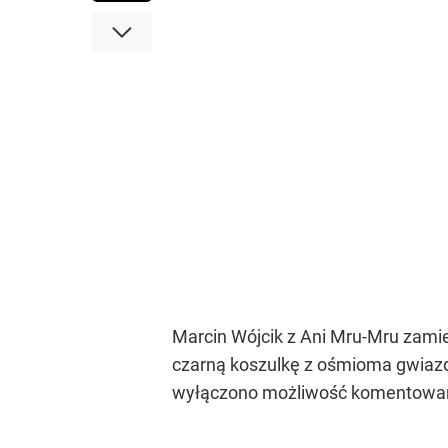
Marcin Wójcik z Ani Mru-Mru zami
czarną koszulkę z ośmioma gwiazdk
wyłączono możliwość komentowania