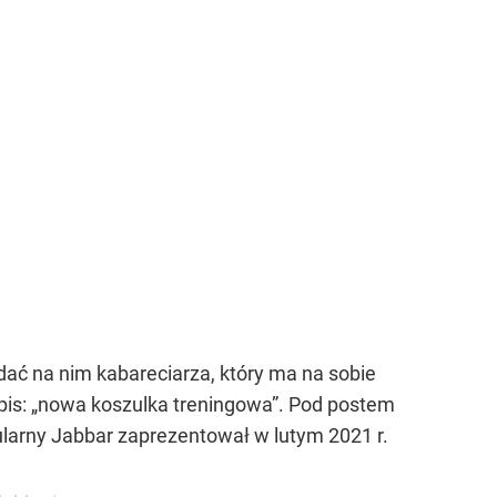
ać na nim kabareciarza, który ma na sobie
opis: „nowa koszulka treningowa”. Pod postem
larny Jabbar zaprezentował w lutym 2021 r.