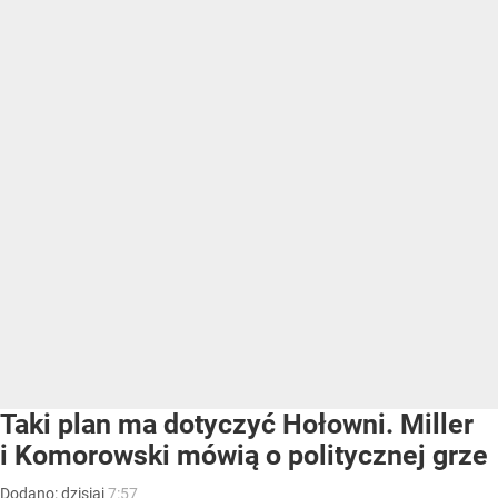
Taki plan ma dotyczyć Hołowni. Miller
i Komorowski mówią o politycznej grze
Dodano:
dzisiaj
7:57