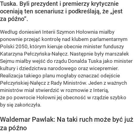
Tuska. Byli prezydent i premierzy krytycznie
oceniają ten scenariusz i podkreślają, że „jest
za późno”.
Według doniesień Interii Szymon Hołownia miałby
ponownie przejąć kontrolę nad klubem parlamentarnym
Polski 2050, którym kieruje obecnie minister funduszy
Katarzyna Pełczyńska-Nałęcz. Następnie były marszałek
Sejmu miałby wejść do rządu Donalda Tuska jako minister
kultury i dziedzictwa narodowego oraz wicepremier.
Realizacja takiego planu mogłaby oznaczać odejście
Pełczyńskiej-Nałęcz z Rady Ministrów. Jeden z ważnych
ministrów miał stwierdzić w rozmowie z Interią,
że po powrocie Hołowni jej obecność w rządzie szybko
by się zakończyła.
Waldemar Pawlak: Na taki ruch może być już
za późno