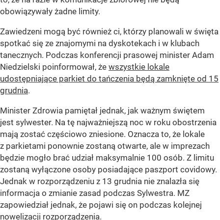
obowiązywały żadne limity.
Zawiedzeni mogą być również ci, którzy planowali w święta
spotkać się ze znajomymi na dyskotekach i w klubach
tanecznych. Podczas konferencji prasowej minister Adam
Niedzielski poinformował, że
wszystkie lokale
udostępniające parkiet do tańczenia będą zamknięte od 15
grudnia
.
Minister Zdrowia pamiętał jednak, jak ważnym świętem
jest sylwester. Na tę najważniejszą noc w roku obostrzenia
mają zostać częściowo zniesione. Oznacza to, że lokale
z parkietami ponownie zostaną otwarte, ale w imprezach
będzie mogło brać udział maksymalnie 100 osób. Z limitu
zostaną wyłączone osoby posiadające paszport covidowy.
Jednak w rozporządzeniu z 13 grudnia nie znalazła się
informacja o zmianie zasad podczas Sylwestra. MZ
zapowiedział jednak, że pojawi się on podczas kolejnej
nowelizacji rozporządzenia.