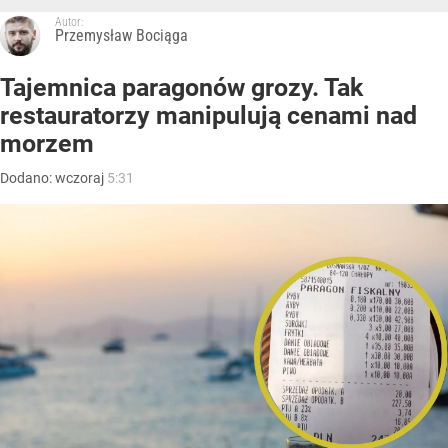
Autor:
Przemysław Bociąga
Tajemnica paragonów grozy. Tak
restauratorzy manipulują cenami nad
morzem
Dodano:
wczoraj
5:31