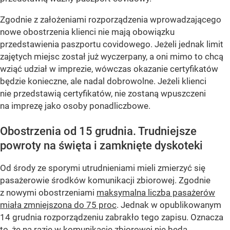
Zgodnie z założeniami rozporządzenia wprowadzającego
nowe obostrzenia klienci nie mają obowiązku
przedstawienia paszportu covidowego. Jeżeli jednak limit
zajętych miejsc został już wyczerpany, a oni mimo to chcą
wziąć udział w imprezie, wówczas okazanie certyfikatów
będzie konieczne, ale nadal dobrowolne. Jeżeli klienci
nie przedstawią certyfikatów, nie zostaną wpuszczeni
na imprezę jako osoby ponadliczbowe.
Obostrzenia od 15 grudnia. Trudniejsze
powroty na święta i zamknięte dyskoteki
Od środy ze sporymi utrudnieniami mieli zmierzyć się
pasażerowie środków komunikacji zbiorowej. Zgodnie
z nowymi obostrzeniami
maksymalna liczba pasażerów
miała zmniejszona do 75 proc
. Jednak w opublikowanym
14 grudnia rozporządzeniu zabrakło tego zapisu. Oznacza
to, że na razie w komunikacje zbiorowej nie będą