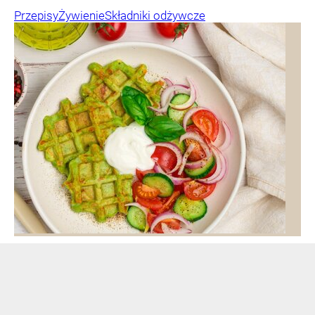
Przepisy
Żywienie
Składniki odżywcze