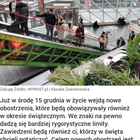
Zakupy
Źródło:
WPROST.pl
/
Klaudia Zawistowska
Już w środę 15 grudnia w życie wejdą nowe
obostrzenia, które będą obowiązywały również
w okresie świątecznym. We znaki na pewno
dadzą się bardziej rygorystyczne limity.
Zawiedzeni będą również ci, którzy w święta
chcieli potańczyć. Celem nowych obostrzeń jest