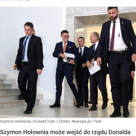
Szymon Hołownia i Donald Tusk
/ Źródło:
Newspix.pl
/
Tedi
Szymon Hołownia może wejść do rządu Donalda