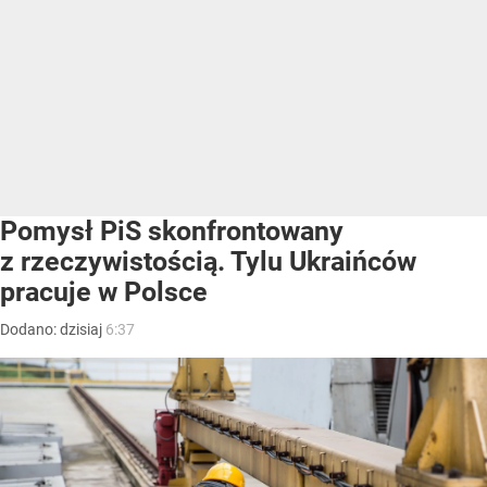
Pomysł PiS skonfrontowany
z rzeczywistością. Tylu Ukraińców
pracuje w Polsce
Dodano:
dzisiaj
6:37