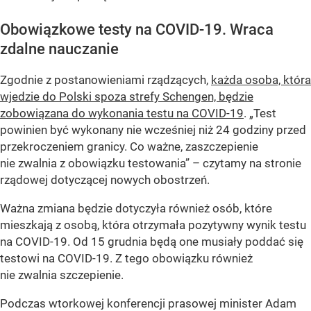
Obowiązkowe testy na COVID-19. Wraca
zdalne nauczanie
Zgodnie z postanowieniami rządzących,
każda osoba, która
wjedzie do Polski spoza strefy Schengen, będzie
zobowiązana do wykonania testu na COVID-19
.
„Test
powinien być wykonany nie wcześniej niż 24 godziny przed
przekroczeniem granicy. Co ważne, zaszczepienie
nie zwalnia z obowiązku testowania”
– czytamy na stronie
rządowej dotyczącej nowych obostrzeń.
Ważna zmiana będzie dotyczyła również osób, które
mieszkają z osobą, która otrzymała pozytywny wynik testu
na COVID-19. Od 15 grudnia będą one musiały poddać się
testowi na COVID-19. Z tego obowiązku również
nie zwalnia szczepienie.
Podczas wtorkowej konferencji prasowej minister Adam