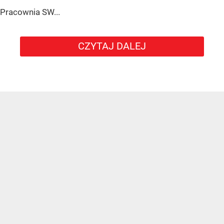
Pracownia SW...
CZYTAJ DALEJ