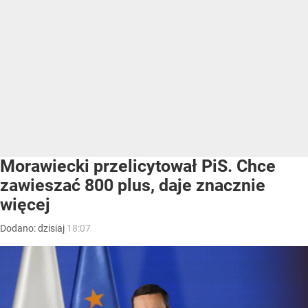
Morawiecki przelicytował PiS. Chce
zawieszać 800 plus, daje znacznie
więcej
Dodano:
dzisiaj
18:07