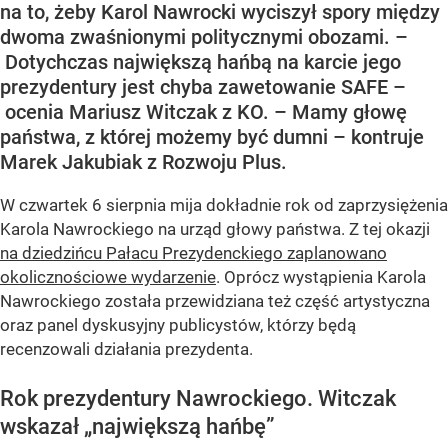
na to, żeby Karol Nawrocki wyciszył spory między
dwoma zwaśnionymi politycznymi obozami. –
Dotychczas największą hańbą na karcie jego
prezydentury jest chyba zawetowanie SAFE –
ocenia Mariusz Witczak z KO. – Mamy głowę
państwa, z której możemy być dumni – kontruje
Marek Jakubiak z Rozwoju Plus.
W czwartek 6 sierpnia mija dokładnie rok od zaprzysiężenia
Karola Nawrockiego na urząd głowy państwa. Z tej okazji
na dziedzińcu Pałacu Prezydenckiego zaplanowano
okolicznościowe wydarzenie
. Oprócz wystąpienia Karola
Nawrockiego została przewidziana też część artystyczna
oraz panel dyskusyjny publicystów, którzy będą
recenzowali działania prezydenta.
Rok prezydentury Nawrockiego. Witczak
wskazał „największą hańbę”