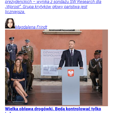
prezydenckich – wynika z sondażu SW Research dla
„Wprost”. Grupa krytyków głowy państwa jest
liczniejsza.
Magdalena
Frindt
Wielka obława drogówki. Będą kontrolować tylko