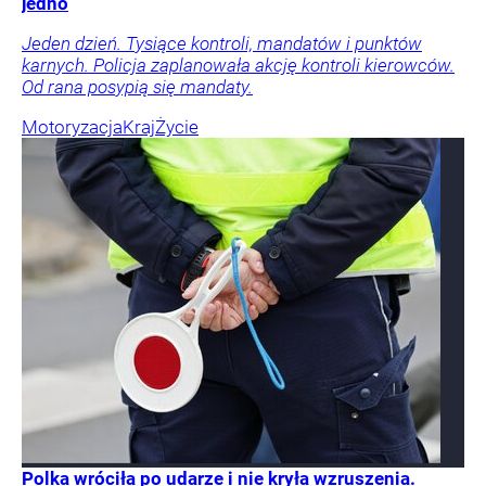
jedno
Jeden dzień. Tysiące kontroli, mandatów i punktów
karnych. Policja zaplanowała akcję kontroli kierowców.
Od rana posypią się mandaty.
Motoryzacja
Kraj
Życie
Polka wróciła po udarze i nie kryła wzruszenia.