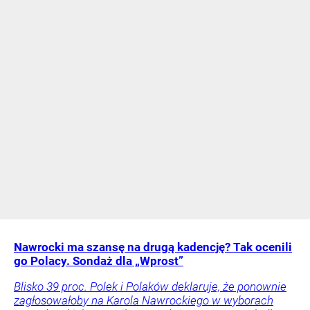
Nawrocki ma szansę na drugą kadencję? Tak ocenili
go Polacy. Sondaż dla „Wprost”
Blisko 39 proc. Polek i Polaków deklaruje, że ponownie
zagłosowałoby na Karola Nawrockiego w wyborach