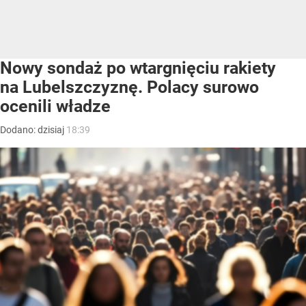
Nowy sondaż po wtargnięciu rakiety
na Lubelszczyznę. Polacy surowo
ocenili władze
Dodano:
dzisiaj
18:39