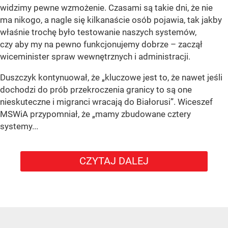
widzimy pewne wzmożenie. Czasami są takie dni, że nie
ma nikogo, a nagle się kilkanaście osób pojawia, tak jakby
właśnie trochę było testowanie naszych systemów,
czy aby my na pewno funkcjonujemy dobrze – zaczął
wiceminister spraw wewnętrznych i administracji.
Duszczyk kontynuował, że „kluczowe jest to, że nawet jeśli
dochodzi do prób przekroczenia granicy to są one
nieskuteczne i migranci wracają do Białorusi”. Wiceszef
MSWiA przypomniał, że „mamy zbudowane cztery
systemy...
CZYTAJ DALEJ