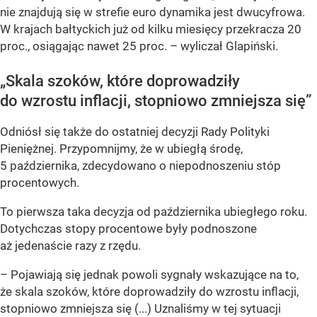
nie znajdują się w strefie euro dynamika jest dwucyfrowa.
W krajach bałtyckich już od kilku miesięcy przekracza 20
proc., osiągając nawet 25 proc. – wyliczał Glapiński.
„Skala szoków, które doprowadziły
do wzrostu inflacji, stopniowo zmniejsza się”
Odniósł się także do ostatniej decyzji Rady Polityki
Pieniężnej. Przypomnijmy, że w ubiegłą środę,
5 października, zdecydowano o niepodnoszeniu stóp
procentowych.
To pierwsza taka decyzja od października ubiegłego roku.
Dotychczas stopy procentowe były podnoszone
aż jedenaście razy z rzędu.
– Pojawiają się jednak powoli sygnały wskazujące na to,
że skala szoków, które doprowadziły do wzrostu inflacji,
stopniowo zmniejsza się (...) Uznaliśmy w tej sytuacji