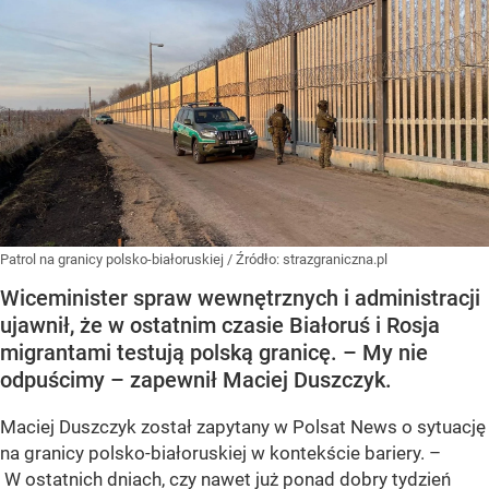
Patrol na granicy polsko-białoruskiej
/ Źródło:
strazgraniczna.pl
Wiceminister spraw wewnętrznych i administracji
ujawnił, że w ostatnim czasie Białoruś i Rosja
migrantami testują polską granicę. – My nie
odpuścimy – zapewnił Maciej Duszczyk.
Maciej Duszczyk został zapytany w Polsat News o sytuację
na granicy polsko-białoruskiej w kontekście bariery. –
W ostatnich dniach, czy nawet już ponad dobry tydzień