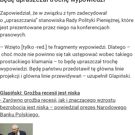
Zapowiedział, że w związku z tym zadecydował
o „upraszczania” stanowiska Rady Polityki Pieniężnej, które
jest prezentowane przez niego na konferencjach
prasowych.
– Wzięto [tylko -red.] te fragmenty wypowiedzi. Dlatego –
choć może nie powinno się tak ustępować wobec takiego
prostackiego kłamania – to będę upraszczał trochę
wypowiedzi. Będę państwu przedstawił tę główna linie
projekcji i główna linie przewidywań – uzupełnił Glapiński.
Glapiński: Groźba recesji jest niska
- Zarówno groźba recesji, jak i znaczącego wzrostu
bezrobocia jest niska – powiedział prezes Narodowego
Banku Polskiego.