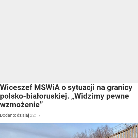
Wiceszef MSWiA o sytuacji na granicy
polsko-białoruskiej. „Widzimy pewne
wzmożenie”
Dodano:
dzisiaj
22:17