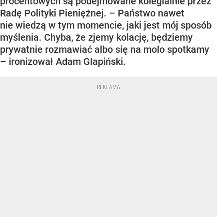
procentowych są podejmowane kolegialnie przez
Radę Polityki Pieniężnej. – Państwo nawet
nie wiedzą w tym momencie, jaki jest mój sposób
myślenia. Chyba, że zjemy kolację, będziemy
prywatnie rozmawiać albo się na molo spotkamy
– ironizował Adam Glapiński.