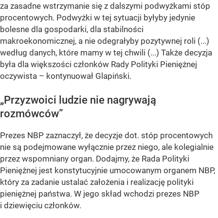
za zasadne wstrzymanie się z dalszymi podwyżkami stóp
procentowych. Podwyżki w tej sytuacji byłyby jedynie
bolesne dla gospodarki, dla stabilności
makroekonomicznej, a nie odegrałyby pozytywnej roli (...)
według danych, które mamy w tej chwili (...) Także decyzja
była dla większości członków Rady Polityki Pieniężnej
oczywista – kontynuował Glapiński.
„Przyzwoici ludzie nie nagrywają
rozmówców”
Prezes NBP zaznaczył, że decyzje dot. stóp procentowych
nie są podejmowane wyłącznie przez niego, ale kolegialnie
przez wspomniany organ. Dodajmy, że Rada Polityki
Pieniężnej jest konstytucyjnie umocowanym organem NBP,
który za zadanie ustalać założenia i realizację polityki
pieniężnej państwa. W jego skład wchodzi prezes NBP
i dziewięciu członków.