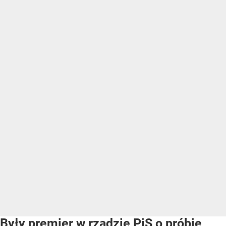
Były premier w rządzie PiS o próbie