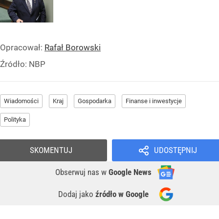
Opracował:
Rafał Borowski
Źródło:
NBP
Wiadomości
Kraj
Gospodarka
Finanse i inwestycje
Polityka
SKOMENTUJ
UDOSTĘPNIJ
Obserwuj nas
w
Google News
Dodaj jako
źródło w Google