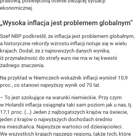
prasową, poświęconą ocenie bieżącej sytuacji
ekonomicznej.
„Wysoka inflacja jest problemem globalnym”
Szef NBP podkreślił, że inflacja jest problemem globalnym,
a historyczne rekordy wzrostu inflacji notuje się w wielu
krajach. Dodał, że z najnowszych danych wynika,
iż przynależność do strefy euro nie ma w tej kwestii
żadnego znaczenia.
Na przykład w Niemczech wskaźnik inflacji wyniósł 10,9
proc., co stanowi najwyższy wynik od 70 lat.
– To jest szokujące na warunki niemieckie. Przy czym
w Holandii inflacja osiągnęła taki sam poziom jak u nas, tj.
17,1 proc. (...) Jeden z najbogatszych krajów na świecie,
jeden z krajów o najwyższych dochodach średnio
na mieszkańca. Najwyższe wartości od dziesięcioleci.
We wszystkich krajach naszego regionu, także tych, które