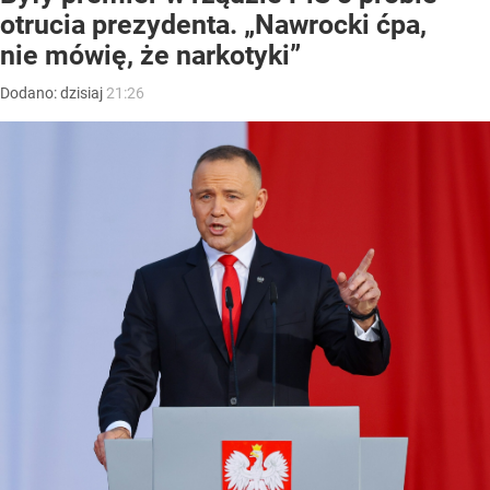
otrucia prezydenta. „Nawrocki ćpa,
nie mówię, że narkotyki”
Dodano:
dzisiaj
21:26