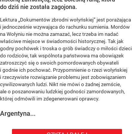
do dziś nie została zagojona.
Lektura „Dokumentów zbrodni wołyńskiej” jest porażająca
i jednocześnie wzywająca do rachunku sumienia. Mordów
na Wołyniu nie można zamazać, lecz trzeba im nadać
właściwe miejsce w świadomości historycznej. Tak jak
godny pochówek i troska o grób świadczy o miłości dzieci
do rodziców, tak wspólnota państwowa ma obowiązek
zatroszczyć się o swoich pomordowanych obywateli
i godnie ich pochować. Przypomnienie o rzezi wołyńskiej
i rzeczywiste rozwiązanie problemu jest zobowiązaniem
cywilizowanych ludzi. Nikt nie mówi o żadnej zemście,
ale o poszanowaniu ludzkiej godności zamordowanych,
której odmówili im zdegenerowani oprawcy.
Argentyna...