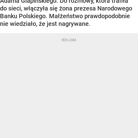
Adama Glapińskiego. Do rozmowy, która trafiła
do sieci, włączyła się żona prezesa Narodowego
Banku Polskiego. Małżeństwo prawdopodobnie
nie wiedziało, że jest nagrywane.