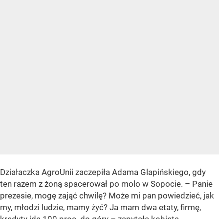
Działaczka AgroUnii zaczepiła Adama Glapińskiego, gdy
ten razem z żoną spacerował po molo w Sopocie. – Panie
prezesie, mogę zająć chwilę? Może mi pan powiedzieć, jak
my, młodzi ludzie, mamy żyć? Ja mam dwa etaty, firmę,