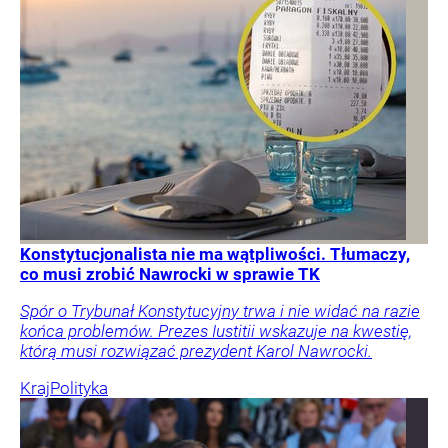
Konstytucjonalista nie ma wątpliwości. Tłumaczy,
co musi zrobić Nawrocki w sprawie TK
Spór o Trybunał Konstytucyjny trwa i nie widać na razie
końca problemów. Prezes Iustitii wskazuje na kwestię,
którą musi rozwiązać prezydent Karol Nawrocki.
Kraj
Polityka