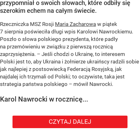
przypomniał o swoich słowach, które odbiły się
szerokim echem na całym świecie.
Rzeczniczka MSZ Rosji
Maria Zacharowa
w piątek
7 sierpnia poświeciła długi wpis Karolowi Nawrockiemu.
Poszło o słowa polskiego prezydenta, które padły
na przemówieniu w związku z pierwszą rocznicą
zaprzysiężenia. – Jeśli chodzi o Ukrainę, to interesem
Polski jest to, aby Ukraina i żołnierze ukraińscy radzili sobie
jak najlepiej z postsowiecką Federacją Rosyjską, jak
najdalej ich trzymali od Polski; to oczywiste, taka jest
strategia państwa polskiego – mówił Nawrocki.
Karol Nawrocki w rocznicę...
CZYTAJ DALEJ