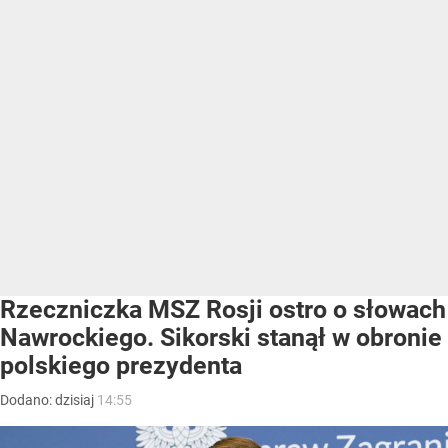
Rzeczniczka MSZ Rosji ostro o słowach
Nawrockiego. Sikorski stanął w obronie
polskiego prezydenta
Dodano:
dzisiaj
14:55