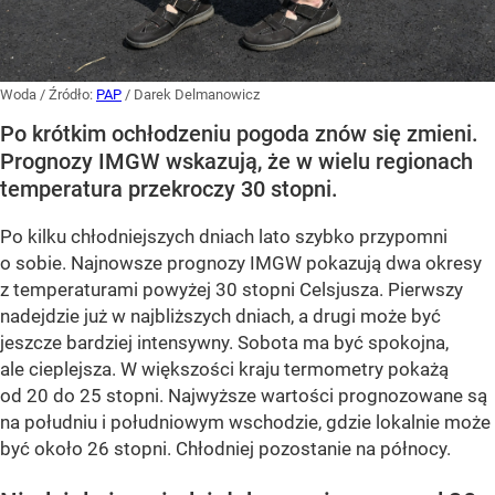
Woda
/ Źródło:
PAP
/
Darek Delmanowicz
Po krótkim ochłodzeniu pogoda znów się zmieni.
Prognozy IMGW wskazują, że w wielu regionach
temperatura przekroczy 30 stopni.
Po kilku chłodniejszych dniach lato szybko przypomni
o sobie. Najnowsze prognozy IMGW pokazują dwa okresy
z temperaturami powyżej 30 stopni Celsjusza. Pierwszy
nadejdzie już w najbliższych dniach, a drugi może być
jeszcze bardziej intensywny. Sobota ma być spokojna,
ale cieplejsza. W większości kraju termometry pokażą
od 20 do 25 stopni. Najwyższe wartości prognozowane są
na południu i południowym wschodzie, gdzie lokalnie może
być około 26 stopni. Chłodniej pozostanie na północy.