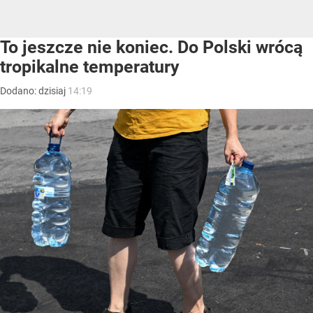
To jeszcze nie koniec. Do Polski wrócą
tropikalne temperatury
Dodano:
dzisiaj
14:19