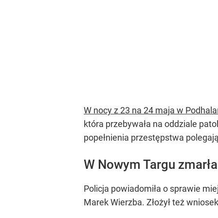
W nocy z 23 na 24 maja w Podhalań
która przebywała na oddziale patol
popełnienia przestępstwa polegając
W Nowym Targu zmarła 
Policja powiadomiła o sprawie mi
Marek Wierzba. Złożył też wniose