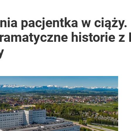
nia pacjentka w ciąży
ramatyczne historie z
y