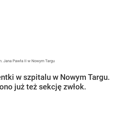
im. Jana Pawła II w Nowym Targu
entki w szpitalu w Nowym Targu.
no już też sekcję zwłok.