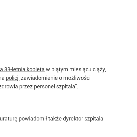
 33-letnia kobieta
w piątym miesiącu ciąży,
 na
policji
zawiadomienie o możliwości
drowia przez personel szpitala”.
kuraturę powiadomił także dyrektor szpitala