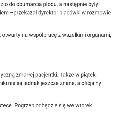
szło do obumarcia płodu, a następnie były
eniem –przekazał dyrektor placówki w rozmowie
t otwarty na współpracę z wszelkimi organami,
czną zmarłej pacjentki. Także w piątek,
 nie są jednak jeszcze znane, a oficjalny
aptece. Pogrzeb odbędzie się we wtorek.