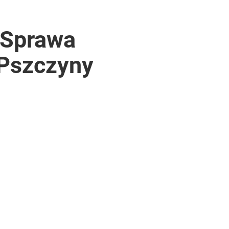
. Sprawa
 Pszczyny