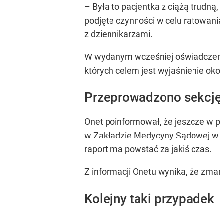
– Była to pacjentka z ciążą trudną
podjęte czynności w celu ratowani
z dziennikarzami.
W wydanym wcześniej oświadczeniu 
których celem jest wyjaśnienie oko
Przeprowadzono sekcję
Onet poinformował, że jeszcze w p
w Zakładzie Medycyny Sądowej w Kr
raport ma powstać za jakiś czas.
Z informacji Onetu wynika, że zmar
Kolejny taki przypadek