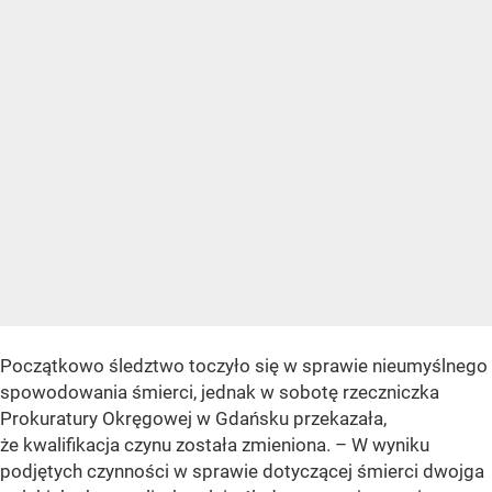
Początkowo śledztwo toczyło się w sprawie nieumyślnego
spowodowania śmierci, jednak w sobotę rzeczniczka
Prokuratury Okręgowej w Gdańsku przekazała,
że kwalifikacja czynu została zmieniona. – W wyniku
podjętych czynności w sprawie dotyczącej śmierci dwojga