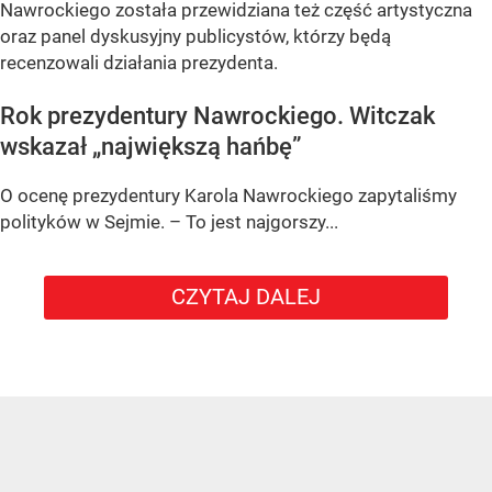
Nawrockiego została przewidziana też część artystyczna
oraz panel dyskusyjny publicystów, którzy będą
recenzowali działania prezydenta.
Rok prezydentury Nawrockiego. Witczak
wskazał „największą hańbę”
O ocenę prezydentury Karola Nawrockiego zapytaliśmy
polityków w Sejmie. – To jest najgorszy...
CZYTAJ DALEJ