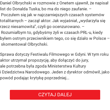
Daniel Olbrychski w rozmowie z Onetem ujawnił, że napisał
list do Donalda Tuska, bo ma do niego zaufanie. –
Poczułem się jak w najczarniejszych czasach systemów
totalitarnych – zaczął aktor. Jak wyjaśniał, „wydarzyła się
rzecz niesamowita”, czyli go ocenzurowano. –
Rozumiałbym to, gdybyśmy żyli w czasach PRL-u, kiedy
byłem ostrym przeciwnikiem tego, co się działo w Polsce –
skomentował Olbrychski.
Sprawa dotyczy Festiwalu Filmowego w Gdyni. W tym roku
aktor utrzymał propozycję, aby dołączyć do jury,
ale potrzebna była zgoda Ministerstwa Kultury
i Dziedzictwa Narodowego. Jeden z dyrektor odmówił, jako
powód podając krytykę poprzedniej...
CZYTAJ DALEJ