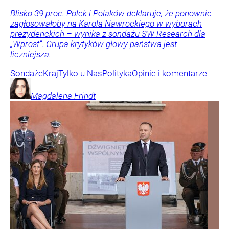
Blisko 39 proc. Polek i Polaków deklaruje, że ponownie
zagłosowałoby na Karola Nawrockiego w wyborach
prezydenckich – wynika z sondażu SW Research dla
„Wprost”. Grupa krytyków głowy państwa jest
liczniejsza.
Sondaże
Kraj
Tylko u Nas
Polityka
Opinie i komentarze
Magdalena
Frindt