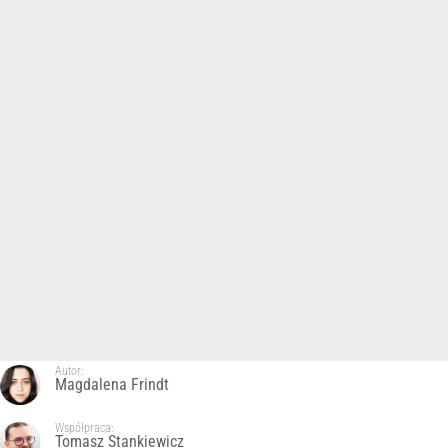
Autor:
Magdalena Frindt
Współpraca:
Tomasz Stankiewicz