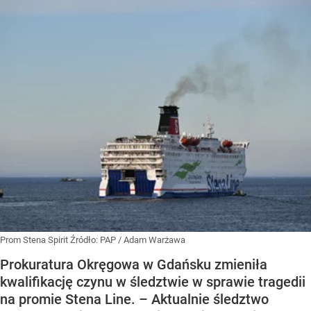
Prom Stena Spirit
Źródło:
PAP
/
Adam Warżawa
Prokuratura Okręgowa w Gdańsku zmieniła
kwalifikację czynu w śledztwie w sprawie tragedii
na promie Stena Line. – Aktualnie śledztwo