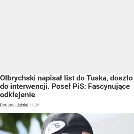
Olbrychski napisał list do Tuska, doszło
do interwencji. Poseł PiS: Fascynujące
odklejenie
Dodano:
dzisiaj
11:26