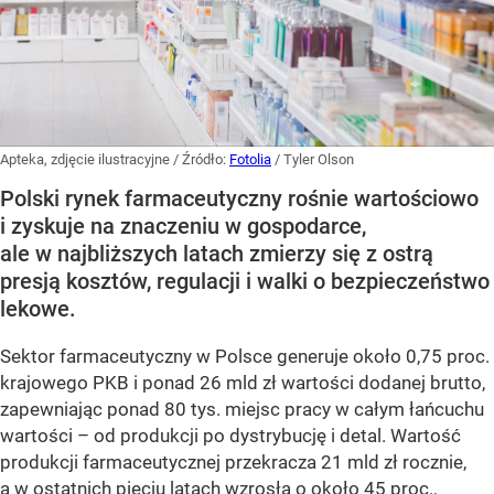
Apteka, zdjęcie ilustracyjne
/ Źródło:
Fotolia
/
Tyler Olson
Polski rynek farmaceutyczny rośnie wartościowo
i zyskuje na znaczeniu w gospodarce,
ale w najbliższych latach zmierzy się z ostrą
presją kosztów, regulacji i walki o bezpieczeństwo
lekowe.
Sektor farmaceutyczny w Polsce generuje około 0,75 proc.
krajowego PKB i ponad 26 mld zł wartości dodanej brutto,
zapewniając ponad 80 tys. miejsc pracy w całym łańcuchu
wartości – od produkcji po dystrybucję i detal. Wartość
produkcji farmaceutycznej przekracza 21 mld zł rocznie,
a w ostatnich pięciu latach wzrosła o około 45 proc.,