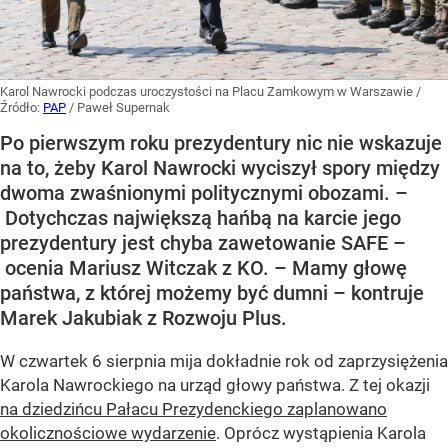
Karol Nawrocki podczas uroczystości na Placu Zamkowym w Warszawie
/
Źródło:
PAP
/
Paweł Supernak
Po pierwszym roku prezydentury nic nie wskazuje
na to, żeby Karol Nawrocki wyciszył spory między
dwoma zwaśnionymi politycznymi obozami. –
Dotychczas największą hańbą na karcie jego
prezydentury jest chyba zawetowanie SAFE –
ocenia Mariusz Witczak z KO. – Mamy głowę
państwa, z której możemy być dumni – kontruje
Marek Jakubiak z Rozwoju Plus.
W czwartek 6 sierpnia mija dokładnie rok od zaprzysiężenia
Karola Nawrockiego na urząd głowy państwa. Z tej okazji
na dziedzińcu Pałacu Prezydenckiego zaplanowano
okolicznościowe wydarzenie
. Oprócz wystąpienia Karola