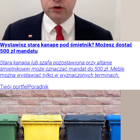
Wystawisz starą kanapę pod śmietnik? Możesz dostać
500 zł mandatu
Stara kanapa lub szafa pozostawiona przy altanie
śmietnikowej może oznaczać mandat do 500 zł. Meble
można wystawiać tylko w wyznaczonych terminach.
Twój portfel
Poradnik