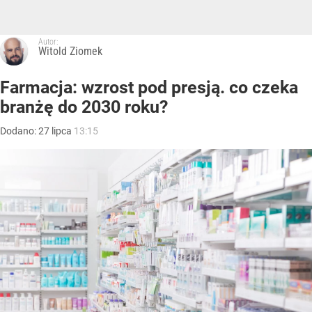
Autor:
Witold Ziomek
Farmacja: wzrost pod presją. co czeka
branżę do 2030 roku?
Dodano:
27
lipca
13:15