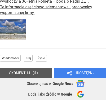
wyskoczyła 36-letnia kobieta – podało Radio ZET.
Te informacje częściowo zdementowali pracownicy
wspomnianej firmy.
Wiadomości
Kraj
Życie
SKOMENTUJ
UDOSTĘPNIJ
5
Obserwuj nas
w
Google News
Dodaj jako
źródło w Google