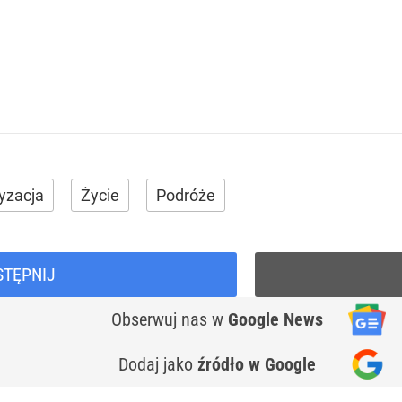
yzacja
Życie
Podróże
STĘPNIJ
Obserwuj nas
w
Google News
Dodaj jako
źródło w Google