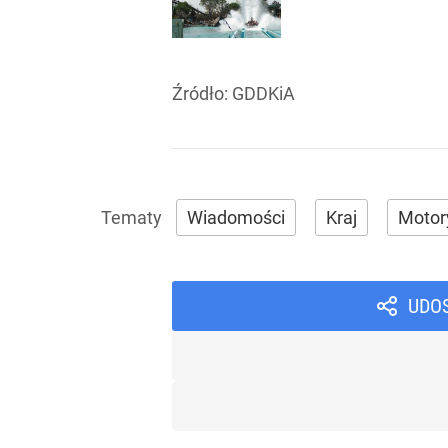
Źródło:
GDDKiA
Wiadomości
Kraj
Motor
UDO