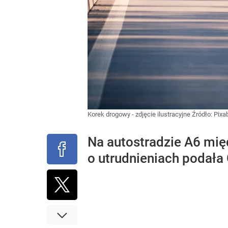
Korek drogowy - zdjęcie ilustracyjne
Źródło:
Pixa
Na autostradzie A6 mię
o utrudnieniach podała