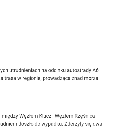
ych utrudnieniach na odcinku autostrady A6
 trasa w regionie, prowadząca znad morza
u między Węzłem Klucz i Węzłem Rzęśnica
południem doszło do wypadku. Zderzyły się dwa