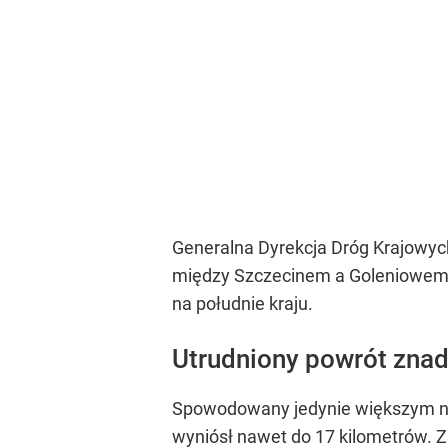
Generalna Dyrekcja Dróg Krajowych
między Szczecinem a Goleniowem 
na południe kraju.
Utrudniony powrót zna
Spowodowany jedynie większym ni
wyniósł nawet do 17 kilometrów. Z