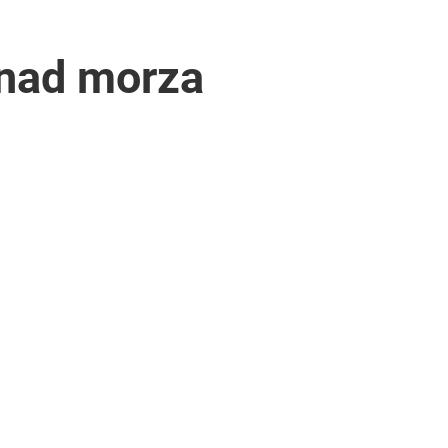
znad morza