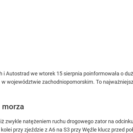
 i Autostrad we wtorek 15 sierpnia poinformowała o duż
w województwie zachodniopomorskim. To najważniejsza
d morza
ż zwykle natężeniem ruchu drogowego zator na odcink
 kolei przy zjeździe z A6 na S3 przy Węźle klucz przed 