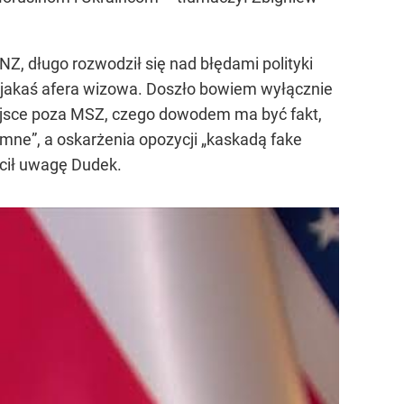
, długo rozwodził się nad błędami polityki
e jakaś afera wizowa. Doszło bowiem wyłącznie
miejsce poza MSZ, czego dowodem ma być fakt,
ne”, a oskarżenia opozycji „kaskadą fake
ócił uwagę Dudek.