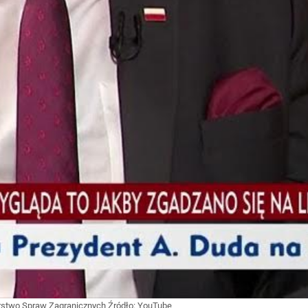
erstwo Spraw Zagranicznych
Źródło:
YouTube