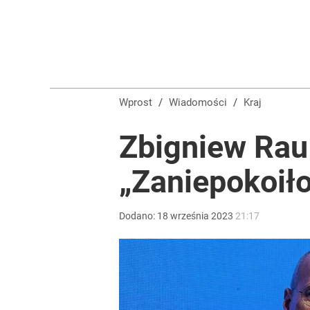
Wprost
/
Wiadomości
/
Kraj
Zbigniew Rau
„Zaniepokoiło
Dodano:
18
września
2023
21:17