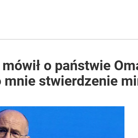
 mówił o państwie Oma
 mnie stwierdzenie mi