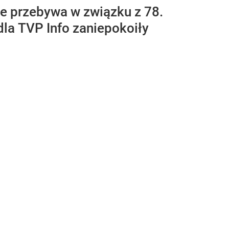
e przebywa w związku z 78.
la TVP Info zaniepokoiły