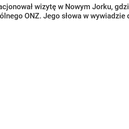
acjonował wizytę w Nowym Jorku, gdzi
lnego ONZ. Jego słowa w wywiadzie d