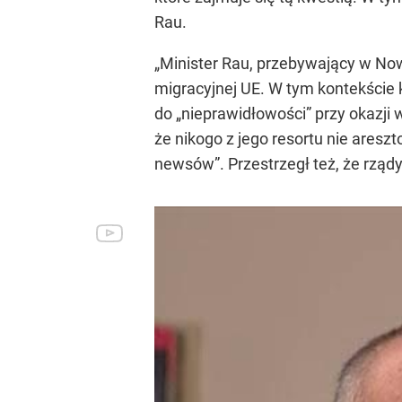
Rau.
„Minister Rau, przebywający w No
migracyjnej UE. W tym kontekście 
do „nieprawidłowości” przy okazji
że nikogo z jego resortu nie are
newsów”. Przestrzegł też, że rząd