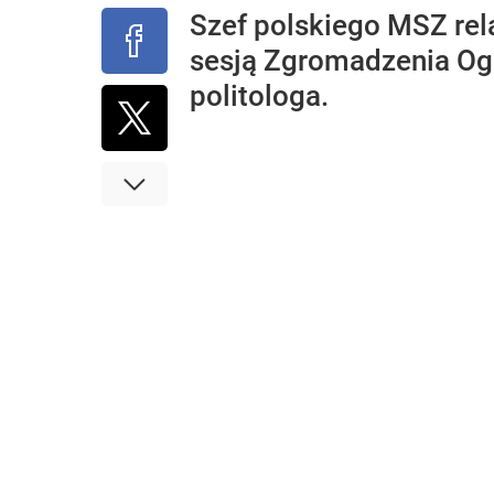
Szef polskiego MSZ rel
sesją Zgromadzenia Ogó
politologa.