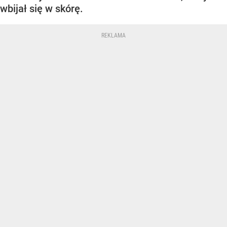
wbijał się w skórę.