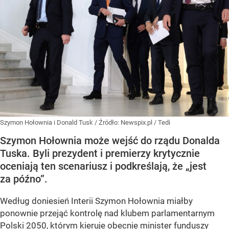
Szymon Hołownia i Donald Tusk
/ Źródło:
Newspix.pl
/
Tedi
Szymon Hołownia może wejść do rządu Donalda
Tuska. Byli prezydent i premierzy krytycznie
oceniają ten scenariusz i podkreślają, że „jest
za późno”.
Według doniesień Interii Szymon Hołownia miałby
ponownie przejąć kontrolę nad klubem parlamentarnym
Polski 2050, którym kieruje obecnie minister funduszy