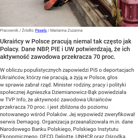
Pracownik
/ Źródło:
Pexels
/
Marianna Zuzanna
Ukraińcy w Polsce pracują niemal tak często jak
Polacy. Dane NBP, PIE i UW potwierdzają, że ich
aktywność zawodowa przekracza 70 proc.
W obliczu populistycznych zapowiedzi PiS o deportacjach
Ukraińców, którzy nie pracują, a żyją w Polsce, głos
w sprawie zabrał rząd. Minister rodziny, pracy i polityki
społecznej Agnieszka Dziemianowicz-Bąk powiedziała
w TVP Info, że aktywność zawodowa Ukraińców
przekracza 70 proc. i jest zbliżona do poziomu
notowanego wśród Polaków. Jej wypowiedź zweryfikował
serwis Demagog. Organizacja przeanalizowała m.in. dane
Narodowego Banku Polskiego, Polskiego Instytutu
Ekonomicznego, OECD, Deloitte, UNHCR oraz Ośrodka