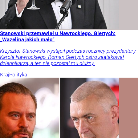
Stanowski przemawiał u Nawrockiego. Giertych:
„Wazelina jakich mało”
Krzysztof Stanowski wystąpił podczas rocznicy prezydentury
Karola Nawrockiego. Roman Giertych ostro zaatakował
dziennikarza, a ten nie pozostał mu dłużny.
Kraj
Polityka