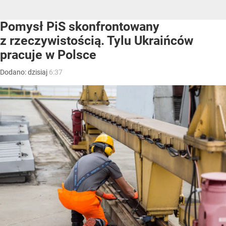
Pomysł PiS skonfrontowany
z rzeczywistością. Tylu Ukraińców
pracuje w Polsce
Dodano:
dzisiaj
6:37