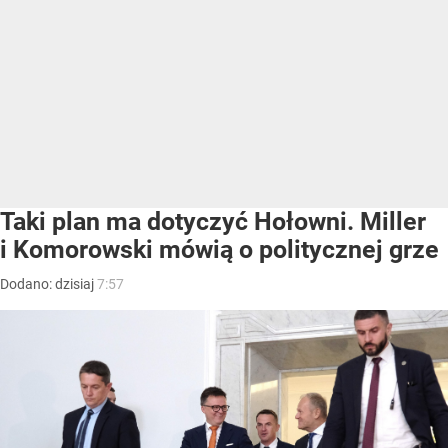
Taki plan ma dotyczyć Hołowni. Miller
i Komorowski mówią o politycznej grze
Dodano:
dzisiaj
7:57