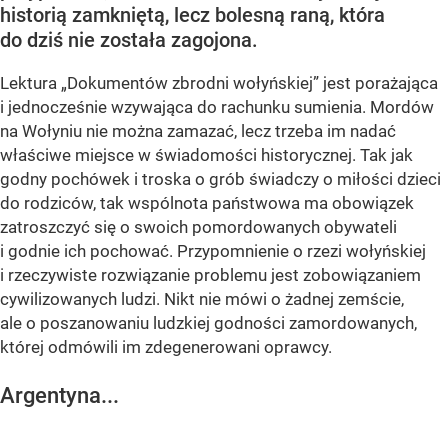
historią zamkniętą, lecz bolesną raną, która
do dziś nie została zagojona.
Lektura „Dokumentów zbrodni wołyńskiej” jest porażająca
i jednocześnie wzywająca do rachunku sumienia. Mordów
na Wołyniu nie można zamazać, lecz trzeba im nadać
właściwe miejsce w świadomości historycznej. Tak jak
godny pochówek i troska o grób świadczy o miłości dzieci
do rodziców, tak wspólnota państwowa ma obowiązek
zatroszczyć się o swoich pomordowanych obywateli
i godnie ich pochować. Przypomnienie o rzezi wołyńskiej
i rzeczywiste rozwiązanie problemu jest zobowiązaniem
cywilizowanych ludzi. Nikt nie mówi o żadnej zemście,
ale o poszanowaniu ludzkiej godności zamordowanych,
której odmówili im zdegenerowani oprawcy.
Argentyna...