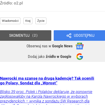
Źródło:
o2.pl
Wiadomości
Kraj
Życie
SKOMENTUJ
UDOSTĘPNIJ
2
Obserwuj nas
w
Google News
Dodaj jako
źródło w Google
Nawrocki ma szansę na drugą kadencję? Tak ocenili
go Polacy. Sondaż dla „Wprost”
Blisko 39 proc. Polek i Polaków deklaruje, że ponownie
zagłosowałoby na Karola Nawrockiego w wyborach
prezydenckich – wynika z sondażu SW Research dla