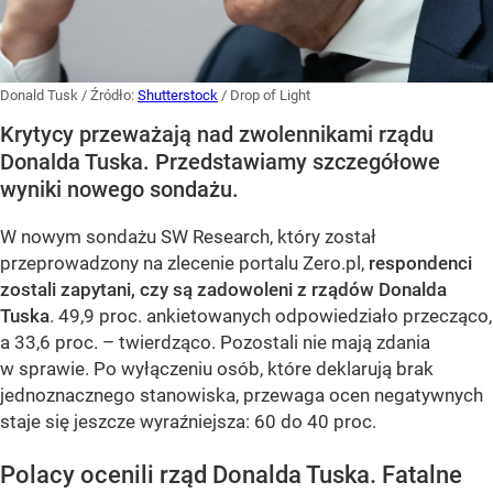
Donald Tusk
/ Źródło:
Shutterstock
/
Drop of Light
Krytycy przeważają nad zwolennikami rządu
Donalda Tuska. Przedstawiamy szczegółowe
wyniki nowego sondażu.
W nowym sondażu SW Research, który został
przeprowadzony na zlecenie portalu Zero.pl,
respondenci
zostali zapytani, czy są zadowoleni z rządów Donalda
Tuska
. 49,9 proc. ankietowanych odpowiedziało przecząco,
a 33,6 proc. – twierdząco. Pozostali nie mają zdania
w sprawie. Po wyłączeniu osób, które deklarują brak
jednoznacznego stanowiska, przewaga ocen negatywnych
staje się jeszcze wyraźniejsza: 60 do 40 proc.
Polacy ocenili rząd Donalda Tuska. Fatalne