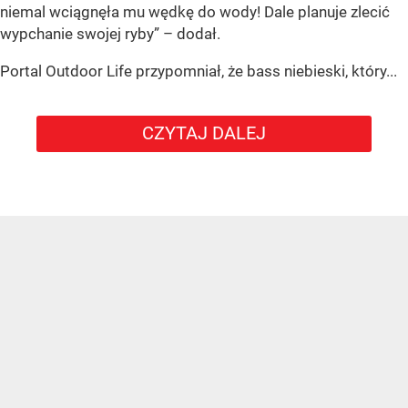
niemal wciągnęła mu wędkę do wody! Dale planuje zlecić
wypchanie swojej ryby” – dodał.
Portal Outdoor Life przypomniał, że bass niebieski, który...
CZYTAJ DALEJ