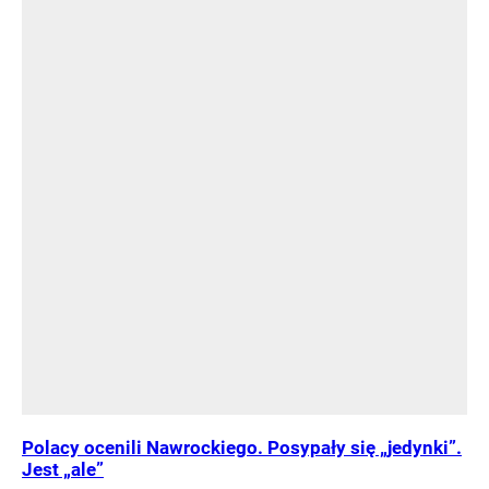
Polacy ocenili Nawrockiego. Posypały się „jedynki”.
Jest „ale”