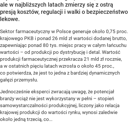
ale w najbliższych latach zmierzy się z ostrą
presją kosztów, regulacji i walki o bezpieczeństwo
lekowe.
Sektor farmaceutyczny w Polsce generuje około 0,75 proc.
krajowego PKB i ponad 26 mld zł wartości dodanej brutto,
zapewniając ponad 80 tys. miejsc pracy w całym łańcuchu
wartości – od produkcji po dystrybucję i detal. Wartość
produkcji farmaceutycznej przekracza 21 mld zł rocznie,
a w ostatnich pięciu latach wzrosła o około 45 proc.,
co potwierdza, że jest to jedna z bardziej dynamicznych
gałęzi przemysłu.
Jednocześnie eksperci zwracają uwagę, że potencjał
branży wciąż nie jest wykorzystany w pełni – stopień
samowystarczalności produkcyjnej, liczony jako relacja
krajowej produkcji do wartości rynku, wynosi zaledwie
około jedną trzecią, co...