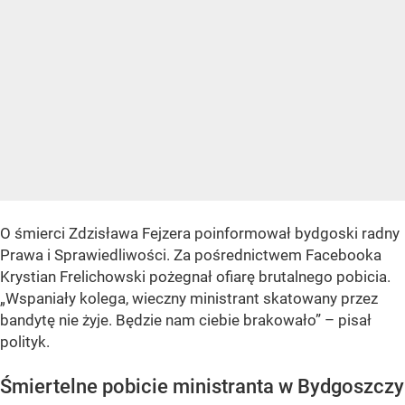
O śmierci Zdzisława Fejzera poinformował bydgoski radny
Prawa i Sprawiedliwości. Za pośrednictwem Facebooka
Krystian Frelichowski pożegnał ofiarę brutalnego pobicia.
„Wspaniały kolega, wieczny ministrant skatowany przez
bandytę nie żyje. Będzie nam ciebie brakowało” – pisał
polityk.
Śmiertelne pobicie ministranta w Bydgoszczy