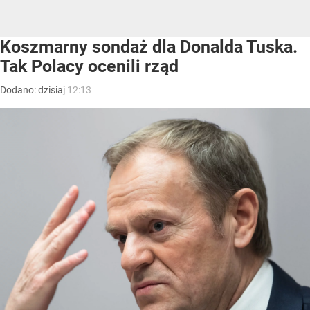
Koszmarny sondaż dla Donalda Tuska.
Tak Polacy ocenili rząd
Dodano:
dzisiaj
12:13