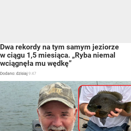
Dwa rekordy na tym samym jeziorze
w ciągu 1,5 miesiąca. „Ryba niemal
wciągnęła mu wędkę”
Dodano:
dzisiaj
9:47