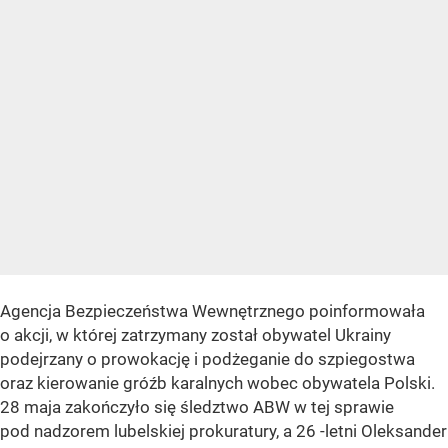
Agencja Bezpieczeństwa Wewnętrznego poinformowała
o akcji, w której zatrzymany został obywatel Ukrainy
podejrzany o prowokację i podżeganie do szpiegostwa
oraz kierowanie gróźb karalnych wobec obywatela Polski.
28 maja zakończyło się śledztwo ABW w tej sprawie
pod nadzorem lubelskiej prokuratury, a 26 -letni Oleksander