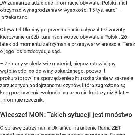
„W zamian za udzielone informacje obywatel Polski miał
otrzymać wynagrodzenie w wysokości 15 tys. euro” –
przekazano.
Obywatel Ukrainy po przesłuchaniu usłyszał też zarzuty
kierowanie gróźb karalnych wobec obywatela Polski. 26-
latek od momentu zatrzymania przebywał w areszcie. Teraz
o jego losie zdecyduje sąd.
– Zebrany w śledztwie materiał, niepozostawiający
wątpliwości co do winy oskarżanego, pozwolił
prokuratorowi na sporządzenie aktu oskarżenia w zakresie
zarzucanych podejrzanemu czynów, które zagrożone są
karą pozbawienia wolności na czas nie krótszy niż 8 lat –
informuje rzecznik.
Wiceszef MON: Takich sytuacji jest mnóstwo
O sprawę zatrzymania Ukraińca, na antenie Radia ZET