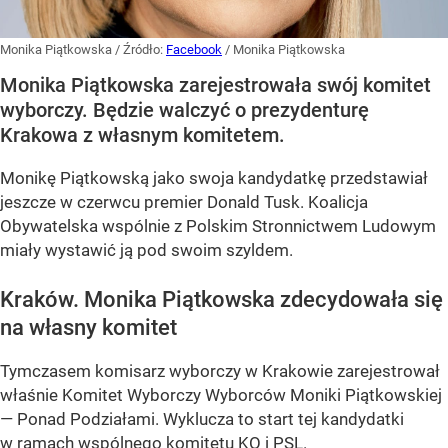
Monika Piątkowska
/ Źródło:
Facebook
/
Monika Piątkowska
Monika Piątkowska zarejestrowała swój komitet
wyborczy. Będzie walczyć o prezydenturę
Krakowa z własnym komitetem.
Monikę Piątkowską jako swoja kandydatkę przedstawiał
jeszcze w czerwcu premier Donald Tusk. Koalicja
Obywatelska wspólnie z Polskim Stronnictwem Ludowym
miały wystawić ją pod swoim szyldem.
Kraków. Monika Piątkowska zdecydowała się
na własny komitet
Tymczasem komisarz wyborczy w Krakowie zarejestrował
właśnie Komitet Wyborczy Wyborców Moniki Piątkowskiej
— Ponad Podziałami. Wyklucza to start tej kandydatki
w ramach wspólnego komitetu KO i PSL.