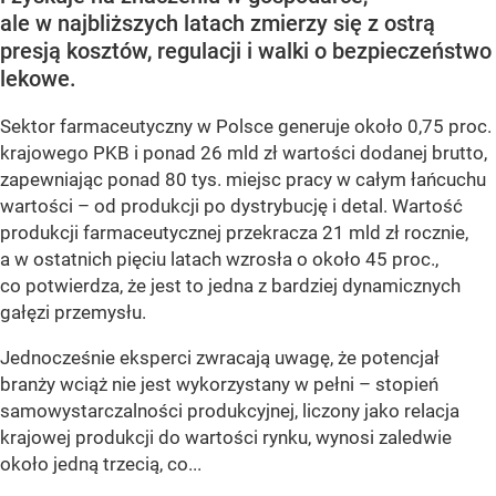
ale w najbliższych latach zmierzy się z ostrą
presją kosztów, regulacji i walki o bezpieczeństwo
lekowe.
Sektor farmaceutyczny w Polsce generuje około 0,75 proc.
krajowego PKB i ponad 26 mld zł wartości dodanej brutto,
zapewniając ponad 80 tys. miejsc pracy w całym łańcuchu
wartości – od produkcji po dystrybucję i detal. Wartość
produkcji farmaceutycznej przekracza 21 mld zł rocznie,
a w ostatnich pięciu latach wzrosła o około 45 proc.,
co potwierdza, że jest to jedna z bardziej dynamicznych
gałęzi przemysłu.
Jednocześnie eksperci zwracają uwagę, że potencjał
branży wciąż nie jest wykorzystany w pełni – stopień
samowystarczalności produkcyjnej, liczony jako relacja
krajowej produkcji do wartości rynku, wynosi zaledwie
około jedną trzecią, co...