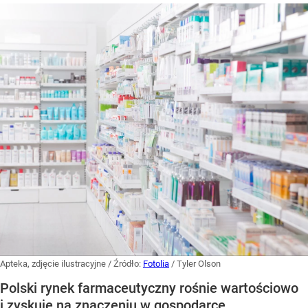
Apteka, zdjęcie ilustracyjne
/ Źródło:
Fotolia
/
Tyler Olson
Polski rynek farmaceutyczny rośnie wartościowo
i zyskuje na znaczeniu w gospodarce,