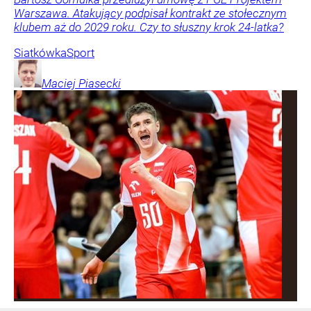
Warszawa. Atakujący podpisał kontrakt ze stołecznym
klubem aż do 2029 roku. Czy to słuszny krok 24-latka?
Siatkówka
Sport
Maciej
Piasecki