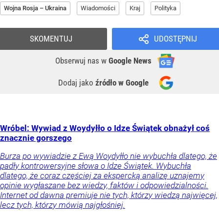
Wojna Rosja – Ukraina
Wiadomości
Kraj
Polityka
SKOMENTUJ
UDOSTĘPNIJ
Obserwuj nas
w
Google News
Dodaj jako
źródło w Google
Wróbel: Wywiad z Woydyłło o Idze Świątek obnażył coś
znacznie gorszego
Burza po wywiadzie z Ewą Woydyłło nie wybuchła dlatego, że
padły kontrowersyjne słowa o Idze Świątek. Wybuchła
dlatego, że coraz częściej za ekspercką analizę uznajemy
opinie wygłaszane bez wiedzy, faktów i odpowiedzialności.
Internet od dawna premiuje nie tych, którzy wiedzą najwięcej,
lecz tych, którzy mówią najgłośniej.