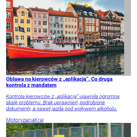
Obława na kierowców z „aplikacją”. Co druga
kontrola z mandatem
Kontrola kierowców z „aplikacją” ujawniła ogromną
skalę problemu. Brak uprawnień, podrobione
dokumenty, a nawet jazda pod wpływem alkoholu.
Motoryzacja
Kraj