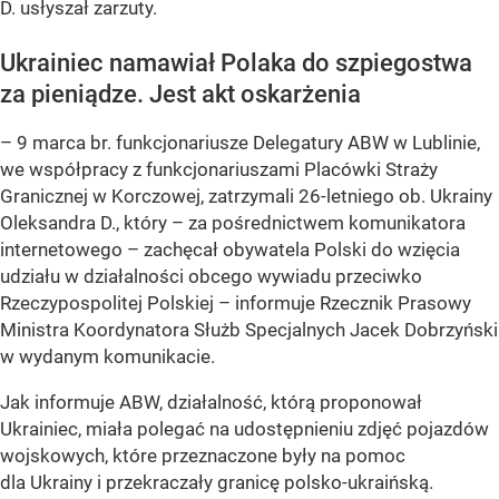
D. usłyszał zarzuty.
Ukrainiec namawiał Polaka do szpiegostwa
za pieniądze. Jest akt oskarżenia
– 9 marca br. funkcjonariusze Delegatury ABW w Lublinie,
we współpracy z funkcjonariuszami Placówki Straży
Granicznej w Korczowej, zatrzymali 26-letniego ob. Ukrainy
Oleksandra D., który – za pośrednictwem komunikatora
internetowego – zachęcał obywatela Polski do wzięcia
udziału w działalności obcego wywiadu przeciwko
Rzeczypospolitej Polskiej – informuje Rzecznik Prasowy
Ministra Koordynatora Służb Specjalnych Jacek Dobrzyński
w wydanym komunikacie.
Jak informuje ABW, działalność, którą proponował
Ukrainiec, miała polegać na udostępnieniu zdjęć pojazdów
wojskowych, które przeznaczone były na pomoc
dla Ukrainy i przekraczały granicę polsko-ukraińską.