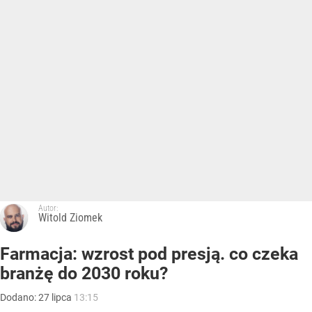
Autor:
Witold Ziomek
Farmacja: wzrost pod presją. co czeka
branżę do 2030 roku?
Dodano:
27
lipca
13:15