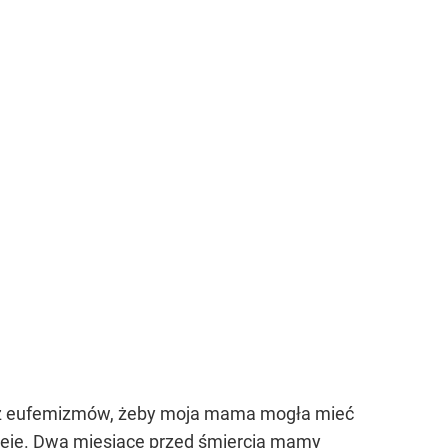
 bez eufemizmów, żeby moja mama mogła mieć
ieje. Dwa miesiące przed śmiercią mamy