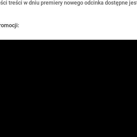
ści treści w dniu premiery nowego odcinka dostępne jest
romocji: