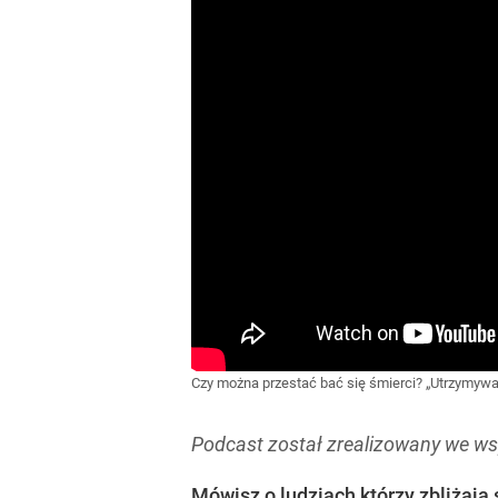
Czy można przestać bać się śmierci? „Utrzymywa
Podcast został zrealizowany we w
Mówisz o ludziach którzy zbliżają 