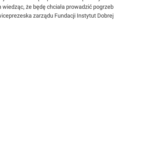
 wiedząc, że będę chciała prowadzić pogrzeb
iceprezeska zarządu Fundacji Instytut Dobrej