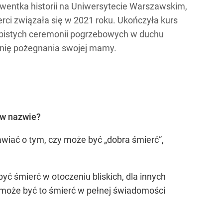
lwentka historii na Uniwersytecie Warszawskim,
erci związała się w 2021 roku. Ukończyła kurs
bistych ceremonii pogrzebowych w duchu
nię pożegnania swojej mamy.
 w nazwie?
wiać o tym, czy może być „dobra śmierć”,
ć śmierć w otoczeniu bliskich, dla innych
 może być to śmierć w pełnej świadomości