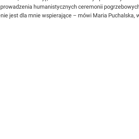
i prowadzenia humanistycznych ceremonii pogrzebowych
e jest dla mnie wspierające – mówi Maria Puchalska, w