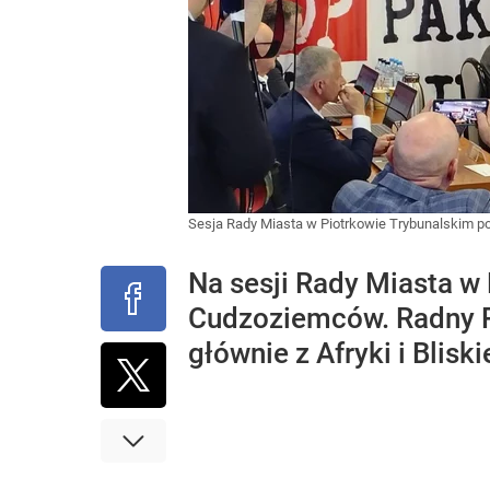
Sesja Rady Miasta w Piotrkowie Trybunalskim p
Na sesji Rady Miasta w
Cudzoziemców. Radny P
głównie z Afryki i Blis