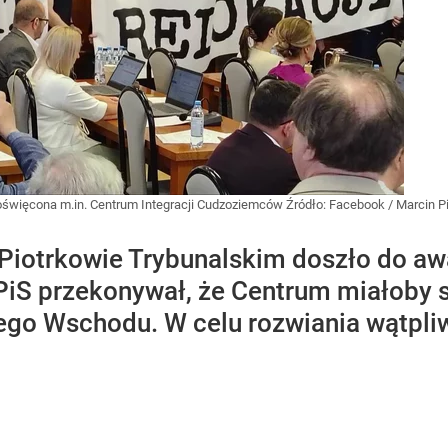
oświęcona m.in. Centrum Integracji Cudzoziemców
Źródło:
Facebook
/
Marcin P
 Piotrkowie Trybunalskim doszło do aw
iS przekonywał, że Centrum miałoby s
kiego Wschodu. W celu rozwiania wątpli