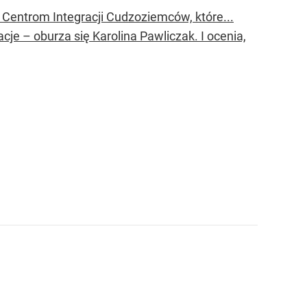
 Centrom Integracji Cudzoziemców, które...
je – oburza się Karolina Pawliczak. I ocenia,