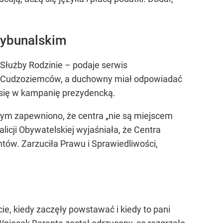
rybunalskim
 Służby Rodzinie – podaje serwis
ji Cudzoziemców, a duchowny miał odpowiadać
ą się w kampanię prezydencką.
rym zapewniono, że centra „nie są miejscem
icji Obywatelskiej wyjaśniała, że Centra
tów. Zarzuciła Prawu i Sprawiedliwości,
ie, kiedy zaczęły powstawać i kiedy to pani