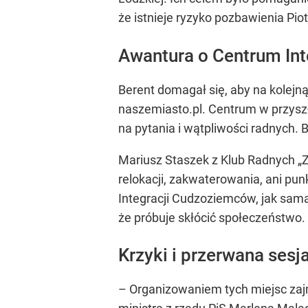
że istnieje ryzyko pozbawienia Pio
Awantura o Centrum In
Berent domagał się, aby na kolejn
naszemiasto.pl. Centrum w przysz
na pytania i wątpliwości radnych.
Mariusz Staszek z Klub Radnych „Z
relokacji, zakwaterowania, ani pun
Integracji Cudzoziemców, jak sama
że próbuje skłócić społeczeństwo. 
Krzyki i przerwana sesj
– Organizowaniem tych miejsc zajm