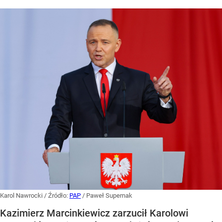
Karol Nawrocki
/ Źródło:
PAP
/
Paweł Supernak
Kazimierz Marcinkiewicz zarzucił Karolowi