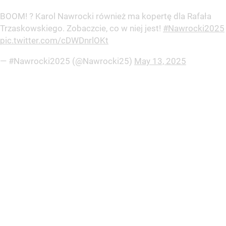
BOOM! ? Karol Nawrocki również ma kopertę dla Rafała
Trzaskowskiego. Zobaczcie, co w niej jest!
#Nawrocki2025
pic.twitter.com/cDWDnrlOKt
— #Nawrocki2025 (@Nawrocki25)
May 13, 2025