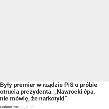
Były premier w rządzie PiS o próbie
otrucia prezydenta. „Nawrocki ćpa,
nie mówię, że narkotyki”
Dodano:
wczoraj
21:26