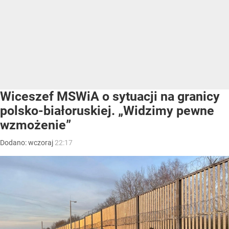
Wiceszef MSWiA o sytuacji na granicy
polsko-białoruskiej. „Widzimy pewne
wzmożenie”
Dodano:
wczoraj
22:17