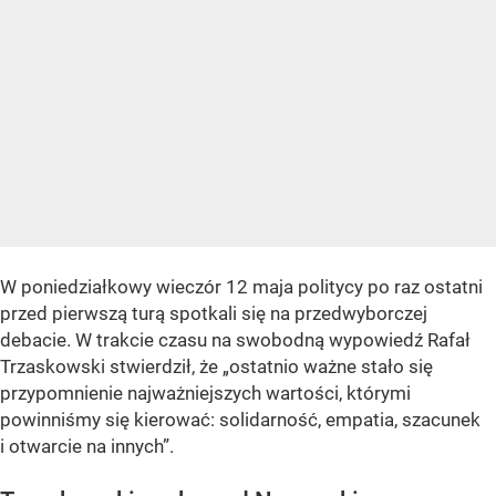
W poniedziałkowy wieczór 12 maja politycy po raz ostatni
przed pierwszą turą spotkali się na przedwyborczej
debacie. W trakcie czasu na swobodną wypowiedź Rafał
Trzaskowski stwierdził, że „ostatnio ważne stało się
przypomnienie najważniejszych wartości, którymi
powinniśmy się kierować: solidarność, empatia, szacunek
i otwarcie na innych”.