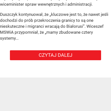
wiceminister spraw wewnętrznych i administracji.
Duszczyk kontynuował, że „kluczowe jest to, że nawet jeśli
dochodzi do prób przekroczenia granicy to są one
nieskuteczne i migranci wracają do Białorusi”. Wiceszef
MSWiA przypomniał, że „mamy zbudowane cztery
systemy...
CZYTAJ DALEJ