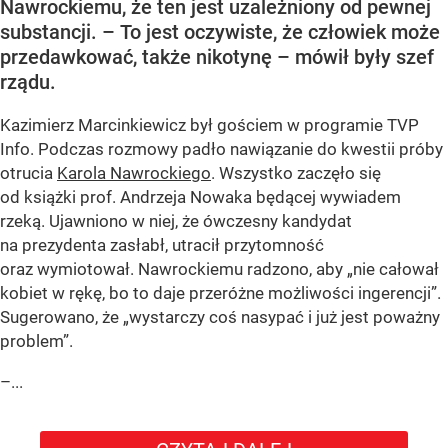
Nawrockiemu, że ten jest uzależniony od pewnej
substancji. – To jest oczywiste, że człowiek może
przedawkować, także nikotynę – mówił były szef
rządu.
Kazimierz Marcinkiewicz był gościem w programie TVP
Info. Podczas rozmowy padło nawiązanie do kwestii próby
otrucia
Karola Nawrockiego
. Wszystko zaczęło się
od książki prof. Andrzeja Nowaka będącej wywiadem
rzeką. Ujawniono w niej, że ówczesny kandydat
na prezydenta zasłabł, utracił przytomność
oraz wymiotował. Nawrockiemu radzono, aby „nie całował
kobiet w rękę, bo to daje przeróżne możliwości ingerencji”.
Sugerowano, że „wystarczy coś nasypać i już jest poważny
problem”.
–...