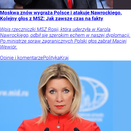
Moskwa znów wygraża Polsce i atakuje Nawrockiego.
Kolejny głos z MSZ: Jak zawsze czas na fakty
Wpis rzeczniczki MSZ Rosji, która uderzyła w Karola
Nawrockiego, odbił się szerokim echem w naszej dyplomacji.
Po ministrze spraw zagranicznych Polski głos zabrał Maciej
Wewiór.
Opinie i komentarze
Polityka
Kraj