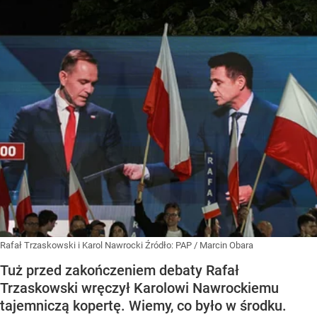
Rafał Trzaskowski i Karol Nawrocki
Źródło:
PAP
/
Marcin Obara
Tuż przed zakończeniem debaty Rafał
Trzaskowski wręczył Karolowi Nawrockiemu
tajemniczą kopertę. Wiemy, co było w środku.