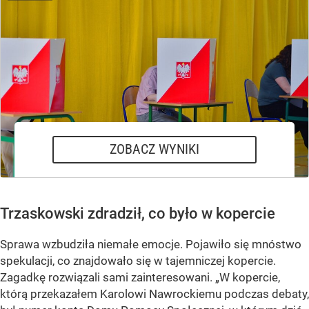
Joanna Senyszyn
Krzysztof Stanowski
Rafał Trzaskowski
Marek Woch
Adrian Zandberg
ZOBACZ WYNIKI
Trzaskowski zdradził, co było w kopercie
Sprawa wzbudziła niemałe emocje. Pojawiło się mnóstwo
spekulacji, co znajdowało się w tajemniczej kopercie.
Zagadkę rozwiązali sami zainteresowani. „W kopercie,
którą przekazałem Karolowi Nawrockiemu podczas debaty,