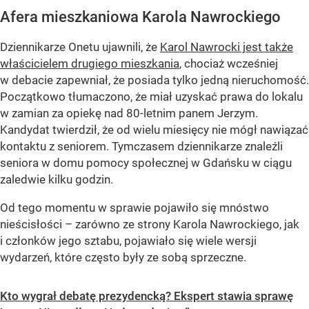
Afera mieszkaniowa Karola Nawrockiego
Dziennikarze Onetu ujawnili, że
Karol Nawrocki jest także
właścicielem drugiego mieszkania
, chociaż wcześniej
w debacie zapewniał, że posiada tylko jedną nieruchomość.
Początkowo tłumaczono, że miał uzyskać prawa do lokalu
w zamian za opiekę nad 80-letnim panem Jerzym.
Kandydat twierdził, że od wielu miesięcy nie mógł nawiązać
kontaktu z seniorem. Tymczasem dziennikarze znaleźli
seniora w domu pomocy społecznej w Gdańsku w ciągu
zaledwie kilku godzin.
Od tego momentu w sprawie pojawiło się mnóstwo
nieścisłości – zarówno ze strony Karola Nawrockiego, jak
i członków jego sztabu, pojawiało się wiele wersji
wydarzeń, które często były ze sobą sprzeczne.
Kto wygrał debatę prezydencką? Ekspert stawia sprawę