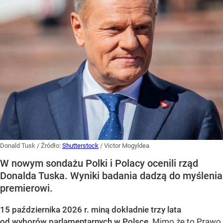
Donald Tusk
/ Źródło:
Shutterstock
/
Victor Mogyldea
W nowym sondażu Polki i Polacy ocenili rząd
Donalda Tuska. Wyniki badania dadzą do myślenia
premierowi.
15 października 2026 r. miną dokładnie trzy lata
od wyborów parlamentarnych w Polsce
. Mimo że to Prawo