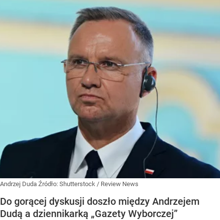
Andrzej Duda
Źródło:
Shutterstock
/
Review News
Do gorącej dyskusji doszło między Andrzejem
Dudą a dziennikarką „Gazety Wyborczej”