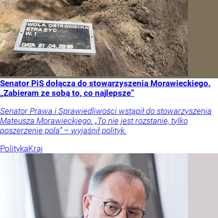
Senator PiS dołącza do stowarzyszenia Morawieckiego.
„Zabieram ze sobą to, co najlepsze”
Senator Prawa i Sprawiedliwości wstąpił do stowarzyszenia
Mateusza Morawieckiego. „To nie jest rozstanie, tylko
poszerzenie pola” – wyjaśnił polityk.
Polityka
Kraj