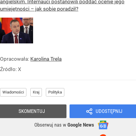
angielskim. Internauci postanowili poddać ocenie jego
umiejętności – jak sobie poradził?
Opracowała:
Karolina Trela
Źródło:
X
Wiadomości
Kraj
Polityka
SKOMENTUJ
UDOSTĘPNIJ
Obserwuj nas
w
Google News