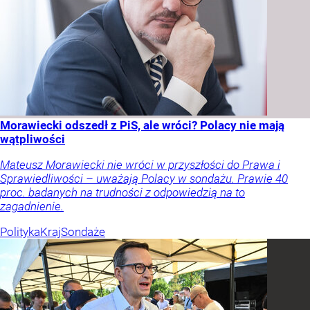
Morawiecki odszedł z PiS, ale wróci? Polacy nie mają
wątpliwości
Mateusz Morawiecki nie wróci w przyszłości do Prawa i
Sprawiedliwości – uważają Polacy w sondażu. Prawie 40
proc. badanych na trudności z odpowiedzią na to
zagadnienie.
Polityka
Kraj
Sondaże