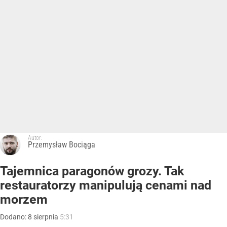
Autor:
Przemysław Bociąga
Tajemnica paragonów grozy. Tak
restauratorzy manipulują cenami nad
morzem
Dodano:
8
sierpnia
5:31