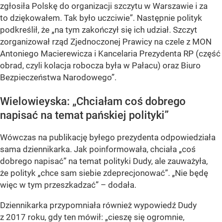
zgłosiła Polskę do organizacji szczytu w Warszawie i za
to dziękowałem. Tak było uczciwie”
. Następnie polityk
podkreślił, że
„na tym zakończył się ich udział. Szczyt
zorganizował rząd Zjednoczonej Prawicy na czele z MON
Antoniego Macierewicza i Kancelaria Prezydenta RP (część
obrad, czyli kolacja robocza była w Pałacu) oraz Biuro
Bezpieczeństwa Narodowego”
.
Wielowieyska:
„Chciałam coś dobrego
napisać na temat pańskiej polityki”
Wówczas na publikację byłego prezydenta odpowiedziała
sama dziennikarka. Jak poinformowała, chciała
„coś
dobrego napisać”
na temat polityki Dudy, ale zauważyła,
że polityk
„chce sam siebie zdeprecjonować”
.
„Nie będę
więc w tym przeszkadzać”
– dodała.
Dziennikarka przypomniała również wypowiedź Dudy
z 2017 roku, gdy ten mówił:
„cieszę się ogromnie,