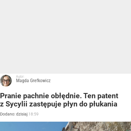
Autor:
Magda Grefkowicz
Pranie pachnie obłędnie. Ten patent
z Sycylii zastępuje płyn do płukania
Dodano:
dzisiaj
18:59