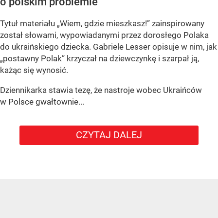
o polskim problemie
Tytuł materiału „Wiem, gdzie mieszkasz!” zainspirowany
został słowami, wypowiadanymi przez dorosłego Polaka
do ukraińskiego dziecka. Gabriele Lesser opisuje w nim, jak
„postawny Polak” krzyczał na dziewczynkę i szarpał ją,
każąc się wynosić.
Dziennikarka stawia tezę, że nastroje wobec Ukraińców
w Polsce gwałtownie...
CZYTAJ DALEJ