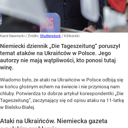
Karol Nawrocki
/ Źródło:
Shutterstock
/
KSikorski
Niemiecki dziennik „Die Tageszeitung” poruszył
temat ataków na Ukraińców w Polsce. Jego
autorzy nie mają wątpliwości, kto ponosi tutaj
winę.
Wiadomo było, że ataki na Ukraińców w Polsce odbiją się
w końcu głośnym echem na świecie i nie przyniosą nam
chluby. Potwierdza to dobrze artykuł korespondentki „Die
Tageszeitung”, zaczynający się od opisu ataku na 11-latkę
w Bielsku-Białej.
Ataki na Ukraińców. Niemiecka gazeta