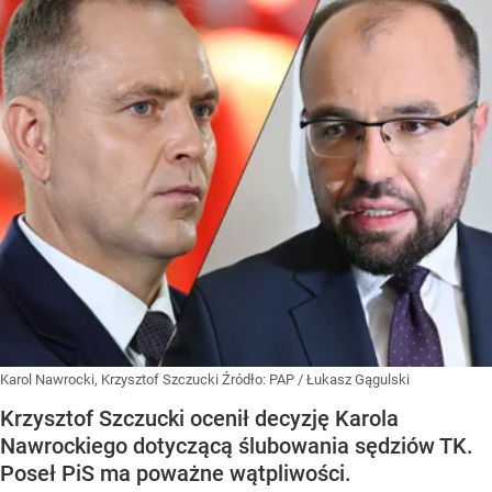
Karol Nawrocki, Krzysztof Szczucki
Źródło:
PAP
/
Łukasz Gągulski
Krzysztof Szczucki ocenił decyzję Karola
Nawrockiego dotyczącą ślubowania sędziów TK.
Poseł PiS ma poważne wątpliwości.