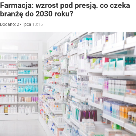
Farmacja: wzrost pod presją. co czeka
branżę do 2030 roku?
Dodano:
27
lipca
13:15