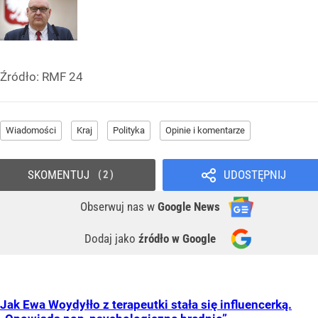
Źródło:
RMF 24
Wiadomości
Kraj
Polityka
Opinie i komentarze
SKOMENTUJ
UDOSTĘPNIJ
2
Obserwuj nas
w
Google News
Dodaj jako
źródło w Google
Jak Ewa Woydyłło z terapeutki stała się influencerką.