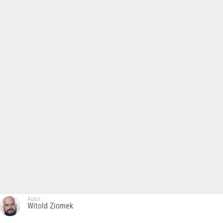
Autor:
Witold Ziomek