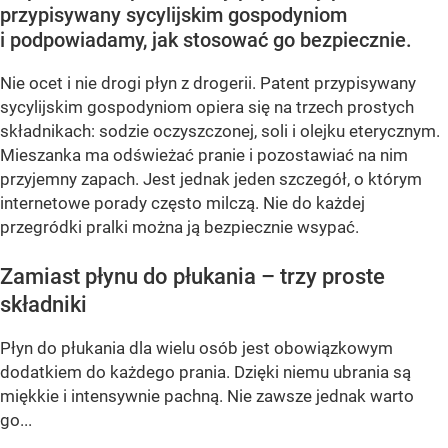
przypisywany sycylijskim gospodyniom
i podpowiadamy, jak stosować go bezpiecznie.
Nie ocet i nie drogi płyn z drogerii. Patent przypisywany
sycylijskim gospodyniom opiera się na trzech prostych
składnikach: sodzie oczyszczonej, soli i olejku eterycznym.
Mieszanka ma odświeżać pranie i pozostawiać na nim
przyjemny zapach. Jest jednak jeden szczegół, o którym
internetowe porady często milczą. Nie do każdej
przegródki pralki można ją bezpiecznie wsypać.
Zamiast płynu do płukania – trzy proste
składniki
Płyn do płukania dla wielu osób jest obowiązkowym
dodatkiem do każdego prania. Dzięki niemu ubrania są
miękkie i intensywnie pachną. Nie zawsze jednak warto
go...