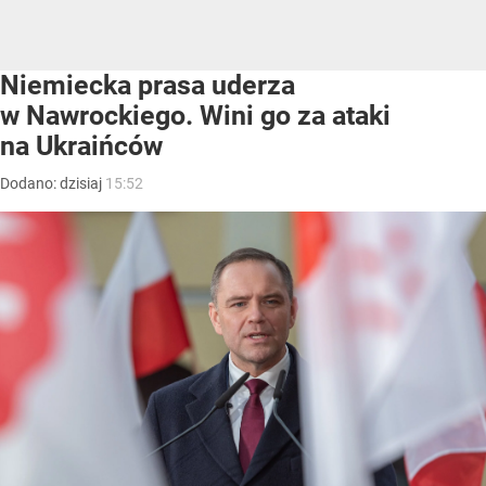
Niemiecka prasa uderza
w Nawrockiego. Wini go za ataki
na Ukraińców
Dodano:
dzisiaj
15:52