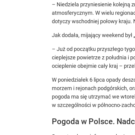
– Niedziela przyniesienie kolejną 
atmosferycznym. W wielu regionac
dotyczy wschodniej połowy kraju.
Jak dodała, mijający weekend był
– Już od początku przyszłego tyg
cieplejsze powietrze z południa i
ocieplenie obejmie cały kraj – prz
W poniedziałek 6 lipca opady desz
morzem i rejonach podgórskich, or
pogoda ma się utrzymać we wtorek
w szczególności w północno-zachod
Pogoda w Polsce. Nadch