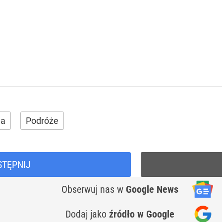
da
Podróże
STĘPNIJ
Obserwuj nas
w
Google News
Dodaj jako
źródło w Google