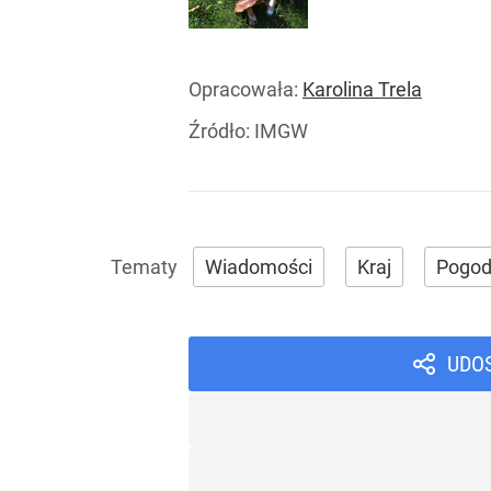
Opracowała:
Karolina Trela
Źródło:
IMGW
Wiadomości
Kraj
Pogo
UDO