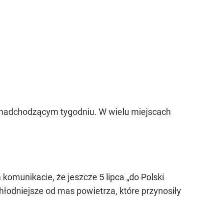
w nadchodzącym tygodniu. W wielu miejscach
omunikacie, że jeszcze 5 lipca
„do Polski
łodniejsze od mas powietrza, które przynosiły