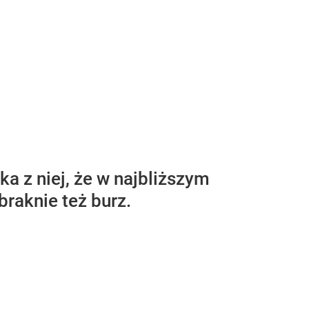
a z niej, że w najbliższym
raknie też burz.