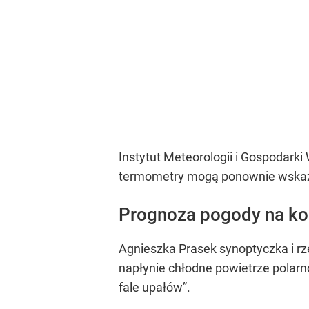
Instytut Meteorologii i Gospodar
termometry mogą ponownie wskaz
Prognoza pogody na kol
Agnieszka Prasek synoptyczka i r
napłynie chłodne powietrze polarn
fale upałów”
.