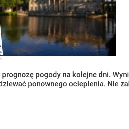
pl
prognozę pogody na kolejne dni. Wynik
ziewać ponownego ocieplenia. Nie zab