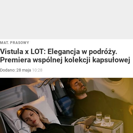
MAT. PRASOWY
Vistula x LOT: Elegancja w podróży.
Premiera wspólnej kolekcji kapsułowej
Dodano:
28
maja
10:28