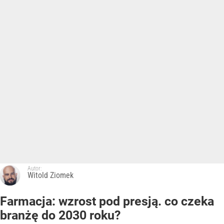
Autor:
Witold Ziomek
Farmacja: wzrost pod presją. co czeka
branżę do 2030 roku?