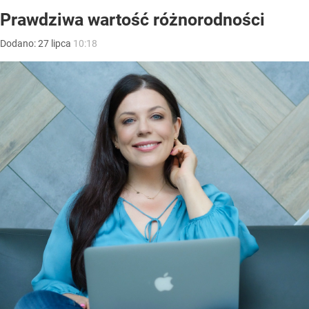
Prawdziwa wartość różnorodności
Dodano:
27
lipca
10:18