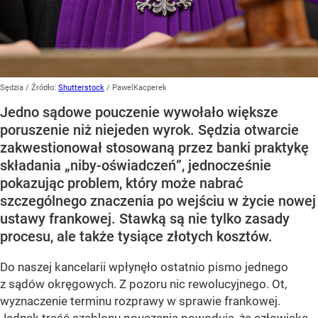
Sędzia
/ Źródło:
Shutterstock
/
PawelKacperek
Jedno sądowe pouczenie wywołało większe
poruszenie niż niejeden wyrok. Sędzia otwarcie
zakwestionował stosowaną przez banki praktykę
składania „niby-oświadczeń”, jednocześnie
pokazując problem, który może nabrać
szczególnego znaczenia po wejściu w życie nowej
ustawy frankowej. Stawką są nie tylko zasady
procesu, ale także tysiące złotych kosztów.
Do naszej kancelarii wpłynęło ostatnio pismo jednego
z sądów okręgowych. Z pozoru nic rewolucyjnego. Ot,
wyznaczenie terminu rozprawy w sprawie frankowej.