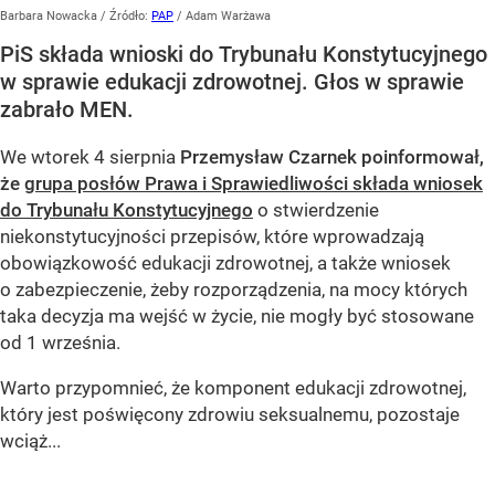
Barbara Nowacka
/ Źródło:
PAP
/
Adam Warżawa
PiS składa wnioski do Trybunału Konstytucyjnego
w sprawie edukacji zdrowotnej. Głos w sprawie
zabrało MEN.
We wtorek 4 sierpnia
Przemysław Czarnek poinformował,
że
grupa posłów Prawa i Sprawiedliwości składa wniosek
do Trybunału Konstytucyjnego
o stwierdzenie
niekonstytucyjności przepisów, które wprowadzają
obowiązkowość edukacji zdrowotnej, a także wniosek
o zabezpieczenie, żeby rozporządzenia, na mocy których
taka decyzja ma wejść w życie, nie mogły być stosowane
od 1 września.
Warto przypomnieć, że komponent edukacji zdrowotnej,
który jest poświęcony zdrowiu seksualnemu, pozostaje
wciąż...