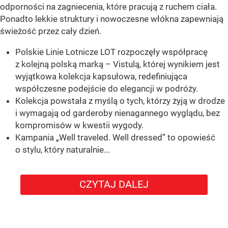
odporności na zagniecenia, które pracują z ruchem ciała.
Ponadto lekkie struktury i nowoczesne włókna zapewniają
świeżość przez cały dzień.
Polskie Linie Lotnicze LOT rozpoczęły współpracę
z kolejną polską marką – Vistulą, której wynikiem jest
wyjątkowa kolekcja kapsułowa, redefiniująca
współczesne podejście do elegancji w podróży.
Kolekcja powstała z myślą o tych, którzy żyją w drodze
i wymagają od garderoby nienagannego wyglądu, bez
kompromisów w kwestii wygody.
Kampania „Well traveled. Well dressed” to opowieść
o stylu, który naturalnie...
CZYTAJ DALEJ