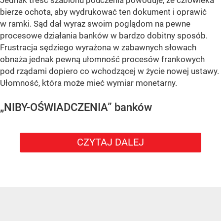
Jednak treść szablonu pouczenia powoduje, że człowieka
bierze ochota, aby wydrukować ten dokument i oprawić
w ramki. Sąd dał wyraz swoim poglądom na pewne
procesowe działania banków w bardzo dobitny sposób.
Frustracja sędziego wyrażona w zabawnych słowach
obnaża jednak pewną ułomność procesów frankowych
pod rządami dopiero co wchodzącej w życie nowej ustawy.
Ułomność, która może mieć wymiar monetarny.
„NIBY-OŚWIADCZENIA” banków
CZYTAJ DALEJ