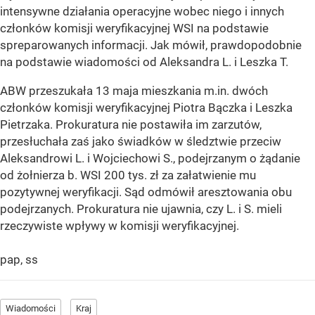
intensywne działania operacyjne wobec niego i innych
członków komisji weryfikacyjnej WSI na podstawie
spreparowanych informacji. Jak mówił, prawdopodobnie
na podstawie wiadomości od Aleksandra L. i Leszka T.
ABW przeszukała 13 maja mieszkania m.in. dwóch
członków komisji weryfikacyjnej Piotra Bączka i Leszka
Pietrzaka. Prokuratura nie postawiła im zarzutów,
przesłuchała zaś jako świadków w śledztwie przeciw
Aleksandrowi L. i Wojciechowi S., podejrzanym o żądanie
od żołnierza b. WSI 200 tys. zł za załatwienie mu
pozytywnej weryfikacji. Sąd odmówił aresztowania obu
podejrzanych. Prokuratura nie ujawnia, czy L. i S. mieli
rzeczywiste wpływy w komisji weryfikacyjnej.
pap, ss
Wiadomości
Kraj