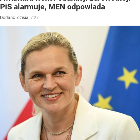
PiS alarmuje, MEN odpowiada
Dodano:
dzisiaj
7:27