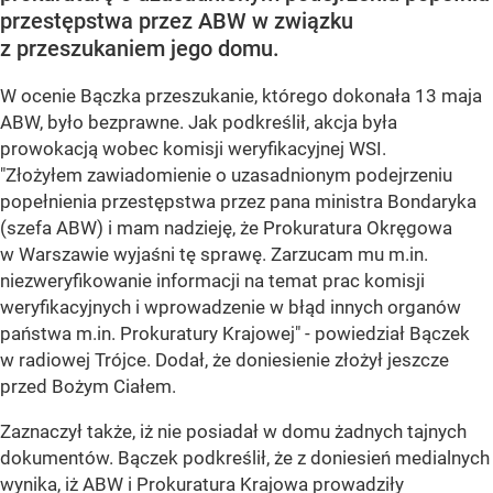
przestępstwa przez ABW w związku
z przeszukaniem jego domu.
W ocenie Bączka przeszukanie, którego dokonała 13 maja
ABW, było bezprawne. Jak podkreślił, akcja była
prowokacją wobec komisji weryfikacyjnej WSI.
"Złożyłem zawiadomienie o uzasadnionym podejrzeniu
popełnienia przestępstwa przez pana ministra Bondaryka
(szefa ABW) i mam nadzieję, że Prokuratura Okręgowa
w Warszawie wyjaśni tę sprawę. Zarzucam mu m.in.
niezweryfikowanie informacji na temat prac komisji
weryfikacyjnych i wprowadzenie w błąd innych organów
państwa m.in. Prokuratury Krajowej" - powiedział Bączek
w radiowej Trójce. Dodał, że doniesienie złożył jeszcze
przed Bożym Ciałem.
Zaznaczył także, iż nie posiadał w domu żadnych tajnych
dokumentów. Bączek podkreślił, że z doniesień medialnych
wynika, iż ABW i Prokuratura Krajowa prowadziły