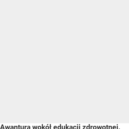
Awantura wokół edukacji zdrowotnej.