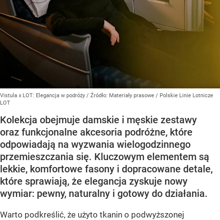
Vistula x LOT: Elegancja w podróży
/ Źródło:
Materiały prasowe
/
Polskie Linie Lotnicze
LOT
Kolekcja obejmuje damskie i męskie zestawy
oraz funkcjonalne akcesoria podróżne, które
odpowiadają na wyzwania wielogodzinnego
przemieszczania się. Kluczowym elementem są
lekkie, komfortowe fasony i dopracowane detale,
które sprawiają, że elegancja zyskuje nowy
wymiar: pewny, naturalny i gotowy do działania.
Warto podkreślić, że użyto tkanin o podwyższonej