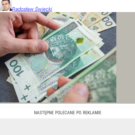
Radosław
Święcki