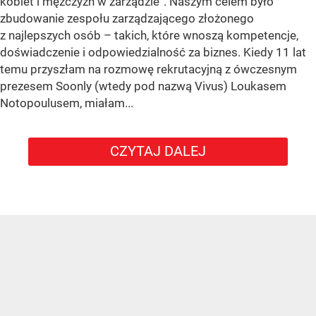
kobiet i mężczyzn w zarządzie”. Naszym celem było
zbudowanie zespołu zarządzającego złożonego
z najlepszych osób – takich, które wnoszą kompetencje,
doświadczenie i odpowiedzialność za biznes. Kiedy 11 lat
temu przyszłam na rozmowę rekrutacyjną z ówczesnym
prezesem Soonly (wtedy pod nazwą Vivus) Loukasem
Notopoulusem, miałam...
CZYTAJ DALEJ