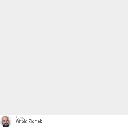
Autor:
Witold Ziomek