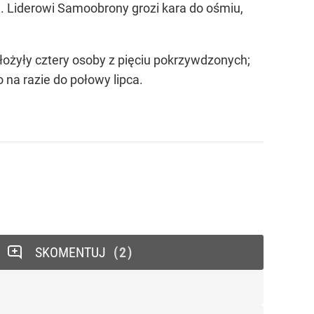
i. Liderowi Samoobrony grozi kara do ośmiu,
 złożyły cztery osoby z pięciu pokrzywdzonych;
 na razie do połowy lipca.
SKOMENTUJ
2