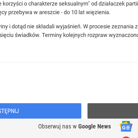
 korzyści o charakterze seksualnym" od działaczek parti
cy przebywa w areszcie - do 10 lat więzienia.
 winy i dotąd nie składali wyjaśnień. W procesie zeznania
iesięciu świadków. Terminy kolejnych rozpraw wyznaczono
STĘPNIJ
Obserwuj nas
w
Google News