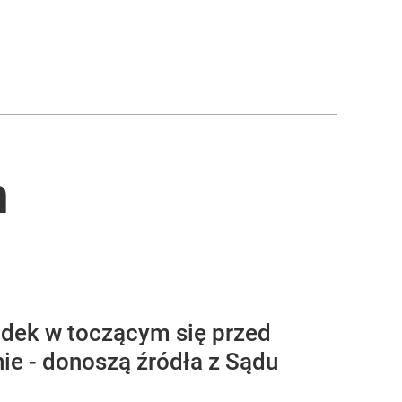
m
dek w toczącym się przed
e - donoszą źródła z Sądu