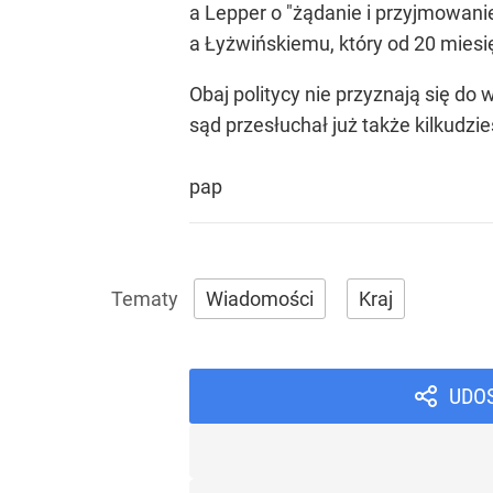
a Lepper o "żądanie i przyjmowanie
a Łyżwińskiemu, który od 20 miesię
Obaj politycy nie przyznają się do
sąd przesłuchał już także kilkudz
pap
Wiadomości
Kraj
UDO