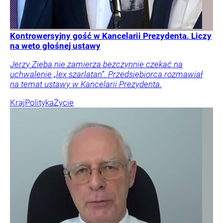
Kontrowersyjny gość w Kancelarii Prezydenta. Liczy
na weto głośnej ustawy
Jerzy Zięba nie zamierza bezczynnie czekać na
uchwalenie „lex szarlatan”. Przedsiębiorca rozmawiał
na temat ustawy w Kancelarii Prezydenta.
Kraj
Polityka
Życie