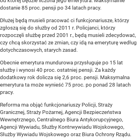
od której będzie liczona jego emerytura. Maksymalnie
dostanie 85 proc. pensji po 34 latach pracy.
Dłużej będą musieli pracować ci funkcjonariusze, którzy
zgłoszą się do służby od 2011 r. Policjanci, którzy
rozpoczęli służbę przed 2001 r., będą musieli zdecydować,
czy chcą skorzystać ze zmian, czy idą na emeryturę według
dotychczasowych, starych zasad.
Obecnie emerytura mundurowa przysługuje po 15 lat
służby i wynosi 40 proc. ostatniej pensji. Za każdy
dodatkowy rok dolicza się 2,6 proc. pensji. Maksymalna
emerytura ta może wynieść 75 proc. po ponad 28 latach
pracy.
Reforma ma objąć funkcjonariuszy Policji, Straży
Granicznej, Straży Pożarnej, Agencji Bezpieczeństwa
Wewnętrznego, Centralnego Biura Antykorupcyjnego,
Agencji Wywiadu, Służby Kontrwywiadu Wojskowego,
Służby Wywiadu Wojskowego oraz Biura Ochrony Rządu.