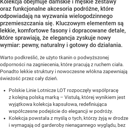
Kolekcja obejmuje damskie i męskie zestawy
oraz funkcjonalne akcesoria podróżne, które
odpowiadają na wyzwania wielogodzinnego
przemieszczania się. Kluczowym elementem są
lekkie, komfortowe fasony i dopracowane detale,
które sprawiają, że elegancja zyskuje nowy
wymiar: pewny, naturalny i gotowy do działania.
Warto podkreślić, że użyto tkanin o podwyższonej
odporności na zagniecenia, które pracują z ruchem ciała.
Ponadto lekkie struktury i nowoczesne włókna zapewniają
świeżość przez cały dzień.
Polskie Linie Lotnicze LOT rozpoczęły współpracę
z kolejną polską marką – Vistulą, której wynikiem jest
wyjątkowa kolekcja kapsułowa, redefiniująca
współczesne podejście do elegancji w podróży.
Kolekcja powstała z myślą o tych, którzy żyją w drodze
i wymagają od garderoby nienagannego wyglądu, bez