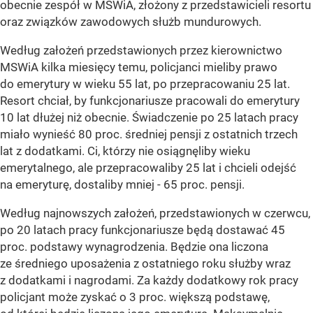
obecnie zespół w MSWiA, złożony z przedstawicieli resortu
oraz związków zawodowych służb mundurowych.
Według założeń przedstawionych przez kierownictwo
MSWiA kilka miesięcy temu, policjanci mieliby prawo
do emerytury w wieku 55 lat, po przepracowaniu 25 lat.
Resort chciał, by funkcjonariusze pracowali do emerytury
10 lat dłużej niż obecnie. Świadczenie po 25 latach pracy
miało wynieść 80 proc. średniej pensji z ostatnich trzech
lat z dodatkami. Ci, którzy nie osiągnęliby wieku
emerytalnego, ale przepracowaliby 25 lat i chcieli odejść
na emeryturę, dostaliby mniej - 65 proc. pensji.
Według najnowszych założeń, przedstawionych w czerwcu,
po 20 latach pracy funkcjonariusze będą dostawać 45
proc. podstawy wynagrodzenia. Będzie ona liczona
ze średniego uposażenia z ostatniego roku służby wraz
z dodatkami i nagrodami. Za każdy dodatkowy rok pracy
policjant może zyskać o 3 proc. większą podstawę,