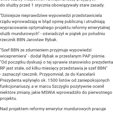
do służby przed 1 stycznia obowiązywały stare zasady.
"Dzisiejsze nieprawdziwe wypowiedzi przedstawiciela
rządu wprowadzają w błąd opinię publiczną i utrudniają
wypracowanie optymalnego projektu reformy emerytalnej
służb mundurowych" - oświadczył w piątek po południu
rzecznik BBN Jarosław Rybak.
"Szef BBN ze zdumieniem przyjmuje wypowiedzi
wicepremiera" - dodał Rybak w przesłanym PAP piśmie.
"Od początku dyskusji o tej sprawie stanowisko prezydenta
RP jest stałe, od kilku miesięcy przedstawia je szef BBN"
- zaznaczył rzecznik. Przypomniał, że do Kancelarii
Prezydenta wpłynęło ok. 1500 listów od zaniepokojonych
funkcjonariuszy, a w marcu Szczygło pozytywnie ocenił
niektóre zmiany, jakie MSWiA wprowadziło do pierwotnego
projektu.
Nad projektem reformy emerytur mundurowych pracuje