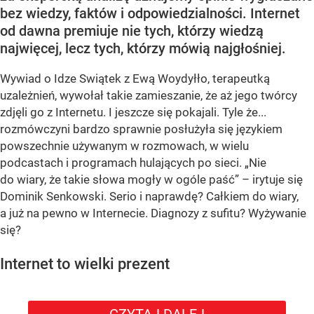
bez wiedzy, faktów i odpowiedzialności. Internet
od dawna premiuje nie tych, którzy wiedzą
najwięcej, lecz tych, którzy mówią najgłośniej.
Wywiad o Idze Swiątek z Ewą Woydyłło, terapeutką
uzależnień, wywołał takie zamieszanie, że aż jego twórcy
zdjęli go z Internetu. I jeszcze się pokajali. Tyle że...
rozmówczyni bardzo sprawnie posłużyła się językiem
powszechnie używanym w rozmowach, w wielu
podcastach i programach hulających po sieci. „Nie
do wiary, że takie słowa mogły w ogóle paść” – irytuje się
Dominik Senkowski. Serio i naprawdę? Całkiem do wiary,
a już na pewno w Internecie. Diagnozy z sufitu? Wyżywanie
się?
Internet to wielki prezent
CZYTAJ DALEJ