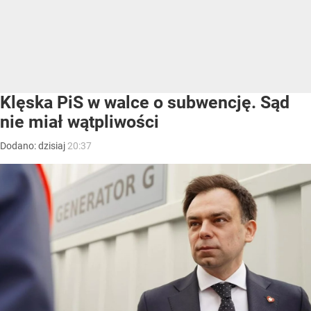
Klęska PiS w walce o subwencję. Sąd
nie miał wątpliwości
Dodano:
dzisiaj
20:37