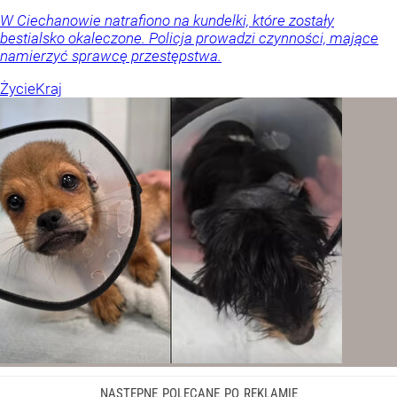
W Ciechanowie natrafiono na kundelki, które zostały
bestialsko okaleczone. Policja prowadzi czynności, mające
namierzyć sprawcę przestępstwa.
Życie
Kraj