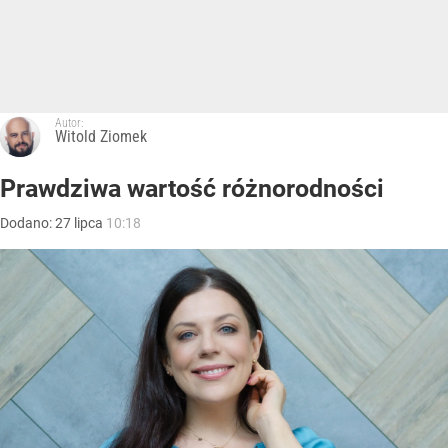
Autor:
Witold Ziomek
Prawdziwa wartość różnorodności
Dodano:
27
lipca
10:18