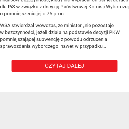
dla PiS w związku z decyzją Państwowej Komisji Wyborczej
o pomniejszeniu jej o 75 proc.
WSA stwierdzał wówczas, że minister „nie pozostaje
w bezczynności, jeżeli działa na podstawie decyzji PKW
pomniejszającej subwencję z powodu odrzucenia
sprawozdania wyborczego, nawet w przypadku...
CZYTAJ DALEJ