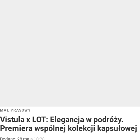
MAT. PRASOWY
Vistula x LOT: Elegancja w podróży.
Premiera wspólnej kolekcji kapsułowej
Dodano:
28
maja
10:28