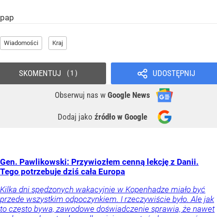
pap
Wiadomości
Kraj
SKOMENTUJ
UDOSTĘPNIJ
1
Obserwuj nas
w
Google News
Dodaj jako
źródło w Google
Gen. Pawlikowski: Przywiozłem cenną lekcję z Danii.
Tego potrzebuje dziś cała Europa
Kilka dni spędzonych wakacyjnie w Kopenhadze miało być
przede wszystkim odpoczynkiem. I rzeczywiście było. Ale jak
to często bywa, zawodowe doświadczenie sprawia, że nawet