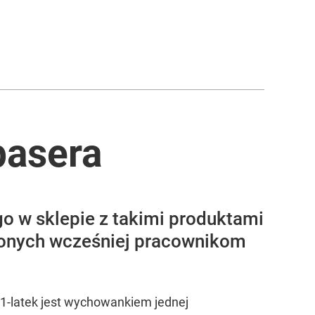
pasera
go w sklepie z takimi produktami
zionych wcześniej pracownikom
11-latek jest wychowankiem jednej