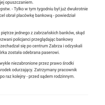
jej opuszczaniem.
pstw. - Tylko w tym tygodniu był już dwukrotnie
cel obrał placówkę bankową - powiedział
piętrze jednego z zabrzańskich banków, skąd
ezwani policjanci przeglądając bankowy
przechadzał się po centrum Zabrza i odzyskali
mórka została odebrana paserowi.
wykle niezabronione przez prawo środki
 środek odurzający. Zatrzymany pracownik
 po raz kolejny - przed sądem rodzinnym.