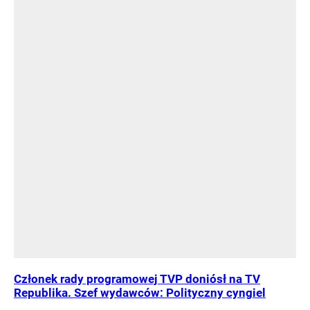
Członek rady programowej TVP doniósł na TV
Republika. Szef wydawców: Polityczny cyngiel