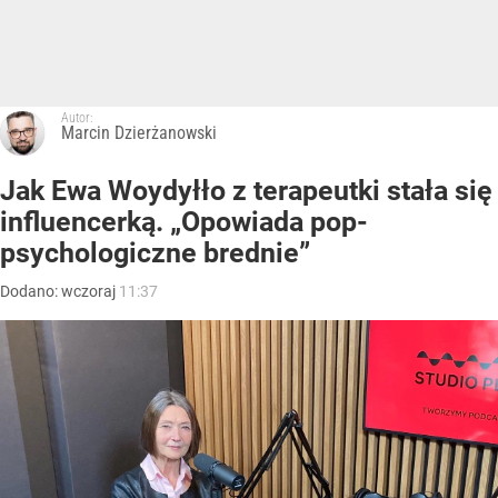
Autor:
Marcin Dzierżanowski
Jak Ewa Woydyłło z terapeutki stała się
influencerką. „Opowiada pop-
psychologiczne brednie”
Dodano:
wczoraj
11:37