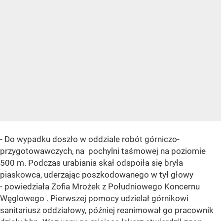
- Do wypadku doszło w oddziale robót górniczo-
przygotowawczych, na pochylni taśmowej na poziomie
500 m. Podczas urabiania skał odspoiła się bryła
piaskowca, uderzając poszkodowanego w tył głowy
- powiedziała Zofia Mrożek z Południowego Koncernu
Węglowego . Pierwszej pomocy udzielał górnikowi
sanitariusz oddziałowy, później reanimował go pracownik