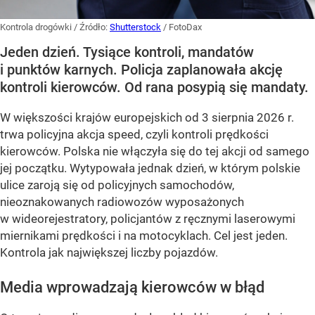
Kontrola drogówki
/ Źródło:
Shutterstock
/
FotoDax
Jeden dzień. Tysiące kontroli, mandatów
i punktów karnych. Policja zaplanowała akcję
kontroli kierowców. Od rana posypią się mandaty.
W większości krajów europejskich od 3 sierpnia 2026 r.
trwa policyjna akcja speed, czyli kontroli prędkości
kierowców. Polska nie włączyła się do tej akcji od samego
jej początku. Wytypowała jednak dzień, w którym polskie
ulice zaroją się od policyjnych samochodów,
nieoznakowanych radiowozów wyposażonych
w wideorejestratory, policjantów z ręcznymi laserowymi
miernikami prędkości i na motocyklach. Cel jest jeden.
Kontrola jak największej liczby pojazdów.
Media wprowadzają kierowców w błąd