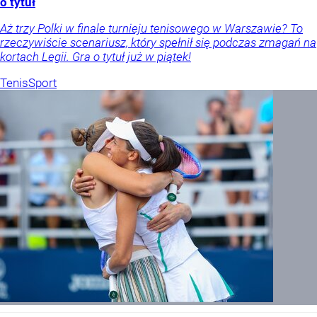
o tytuł
Aż trzy Polki w finale turnieju tenisowego w Warszawie? To
rzeczywiście scenariusz, który spełnił się podczas zmagań na
kortach Legii. Gra o tytuł już w piątek!
Tenis
Sport