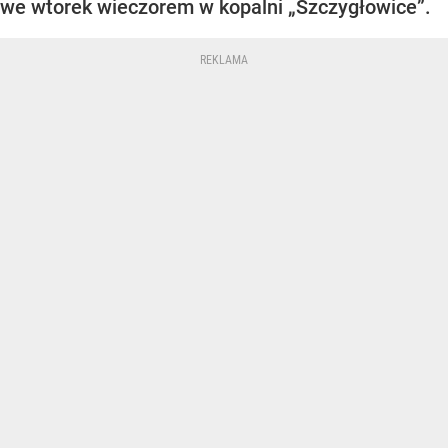
we wtorek wieczorem w kopalni „Szczygłowice”.