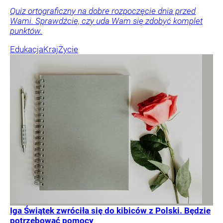
Quiz ortograficzny na dobre rozpoczęcie dnia przed
Wami. Sprawdźcie, czy uda Wam się zdobyć komplet
punktów.
Edukacja
Kraj
Życie
Iga Świątek zwróciła się do kibiców z Polski. Będzie
potrzebować pomocy