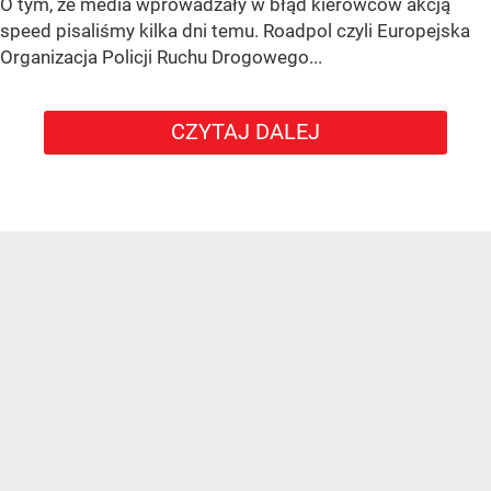
O tym, że media wprowadzały w błąd kierowców akcją
speed pisaliśmy kilka dni temu. Roadpol czyli Europejska
Organizacja Policji Ruchu Drogowego...
CZYTAJ DALEJ