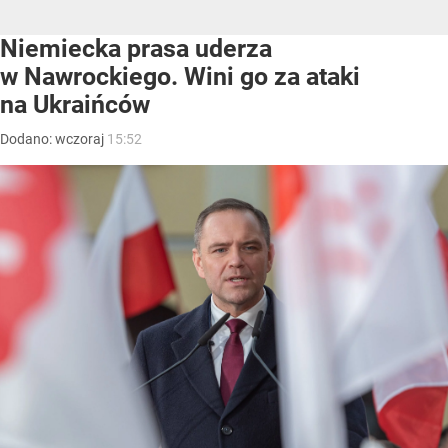
Niemiecka prasa uderza
w Nawrockiego. Wini go za ataki
na Ukraińców
Dodano:
wczoraj
15:52