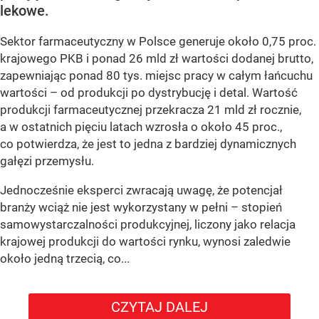
lekowe.
Sektor farmaceutyczny w Polsce generuje około 0,75 proc.
krajowego PKB i ponad 26 mld zł wartości dodanej brutto,
zapewniając ponad 80 tys. miejsc pracy w całym łańcuchu
wartości – od produkcji po dystrybucję i detal. Wartość
produkcji farmaceutycznej przekracza 21 mld zł rocznie,
a w ostatnich pięciu latach wzrosła o około 45 proc.,
co potwierdza, że jest to jedna z bardziej dynamicznych
gałęzi przemysłu.
Jednocześnie eksperci zwracają uwagę, że potencjał
branży wciąż nie jest wykorzystany w pełni – stopień
samowystarczalności produkcyjnej, liczony jako relacja
krajowej produkcji do wartości rynku, wynosi zaledwie
około jedną trzecią, co...
CZYTAJ DALEJ