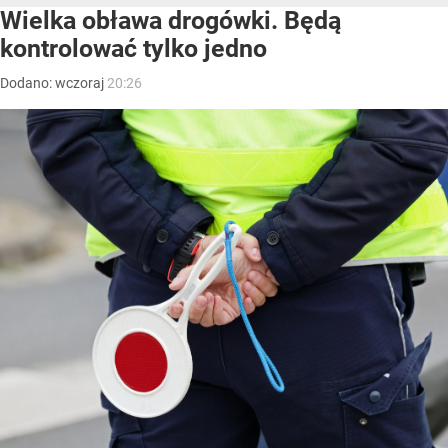
Wielka obława drogówki. Będą
kontrolować tylko jedno
Dodano:
wczoraj
20:26