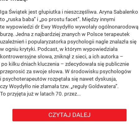
Iga Świątek jest głupiutka i nieszczęśliwa. Aryna Sabalenko
to „ruska baba” i „po prostu facet”. Między innymi
te wypowiedzi dr Ewy Woydyłło wywołały ogólnonarodową
burzę. Jedna z najbardziej znanych w Polsce terapeutek
uzależnień i popularyzatorka psychologii nagle znalazła się
w ogniu krytyki. Podcast, w którym wypowiedziała
kontrowersyjne słowa, zniknął z sieci, a ich autorka –
po kilku dniach kluczenia – zdecydowała się publicznie
przeprosić za swoje słowa. W środowisku psychologów
i psychoterapeutów rozpętała się nawet dyskusja,
czy Woydyłło nie złamała tzw. „reguły Goldwatera”.
To przyjęta już w latach 70. przez...
CZYTAJ DALEJ