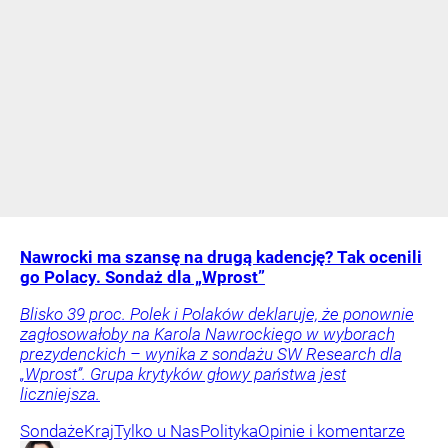
Nawrocki ma szansę na drugą kadencję? Tak ocenili
go Polacy. Sondaż dla „Wprost”
Blisko 39 proc. Polek i Polaków deklaruje, że ponownie
zagłosowałoby na Karola Nawrockiego w wyborach
prezydenckich – wynika z sondażu SW Research dla
„Wprost”. Grupa krytyków głowy państwa jest
liczniejsza.
Sondaże
Kraj
Tylko u Nas
Polityka
Opinie i komentarze