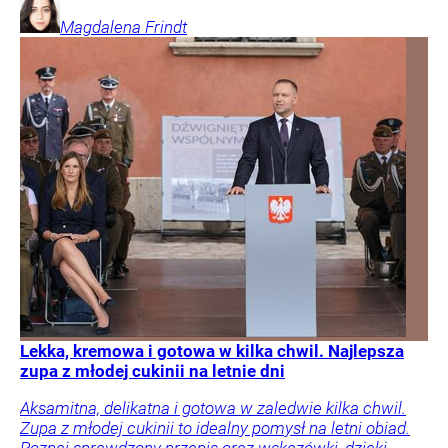
Magdalena
Frindt
Lekka, kremowa i gotowa w kilka chwil. Najlepsza
zupa z młodej cukinii na letnie dni
Aksamitna, delikatna i gotowa w zaledwie kilka chwil.
Zupa z młodej cukinii to idealny pomysł na letni obiad.
Poznaj sprawdzony przepis oraz wskazówki, dzięki